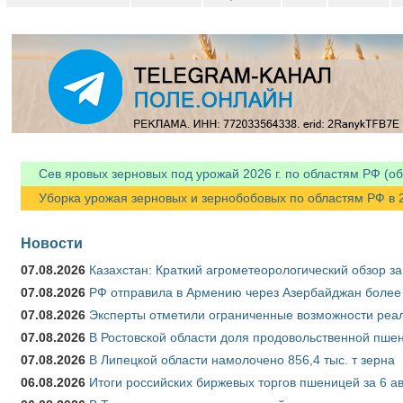
Сев яровых зерновых под урожай 2026 г. по областям РФ (об
Уборка урожая зерновых и зернобобовых по областям РФ в 202
Новости
07.08.2026
Казахстан: Краткий агрометеорологический обзор за
07.08.2026
РФ отправила в Армению через Азербайджан более 
07.08.2026
Эксперты отметили ограниченные возможности реали
07.08.2026
В Ростовской области доля продовольственной пш
07.08.2026
В Липецкой области намолочено 856,4 тыс. т зерна
06.08.2026
Итоги российских биржевых торгов пшеницей за 6 ав