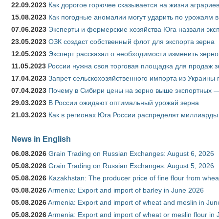
22.09.2023
Как дорогое горючее сказывается на жизни аграрие
15.08.2023
Как погодные аномалии могут ударить по урожаям 
07.06.2023
Эксперты и фермерские хозяйства Юга назвали эксп
23.05.2023
ОЗК создаст собственный флот для экспорта зерна
12.05.2023
Эксперт рассказал о необходимости изменить зерн
11.05.2023
России нужна своя торговая площадка для продаж 
17.04.2023
Запрет сельскохозяйственного импорта из Украины п
07.04.2023
Почему в Сибири цены на зерно выше экспортных 
29.03.2023
В России ожидают оптимальный урожай зерна
21.03.2023
Как в регионах Юга России распределят миллиарды
News in English
06.08.2026
Grain Trading on Russian Exchanges: August 6, 2026
05.08.2026
Grain Trading on Russian Exchanges: August 5, 2026
05.08.2026
Kazakhstan: The producer price of fine flour from whe
05.08.2026
Armenia: Export and import of barley in June 2026
05.08.2026
Armenia: Export and import of wheat and meslin in Ju
05.08.2026
Armenia: Export and import of wheat or meslin flour in