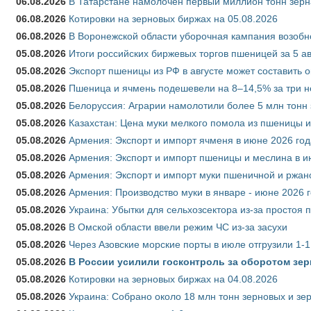
06.08.2026
В Татарстане намолочен первый миллион тонн зерн
06.08.2026
Котировки на зерновых биржах на 05.08.2026
06.08.2026
В Воронежской области уборочная кампания возобн
05.08.2026
Итоги российских биржевых торгов пшеницей за 5 ав
05.08.2026
Экспорт пшеницы из РФ в августе может составить 
05.08.2026
Пшеница и ячмень подешевели на 8–14,5% за три 
05.08.2026
Белоруссия: Аграрии намолотили более 5 млн тонн
05.08.2026
Казахстан: Цена муки мелкого помола из пшеницы и
05.08.2026
Армения: Экспорт и импорт ячменя в июне 2026 год
05.08.2026
Армения: Экспорт и импорт пшеницы и меслина в и
05.08.2026
Армения: Экспорт и импорт муки пшеничной и ржан
05.08.2026
Армения: Производство муки в январе - июне 2026 
05.08.2026
Украина: Убытки для сельхозсектора из-за простоя п
05.08.2026
В Омской области ввели режим ЧС из-за засухи
05.08.2026
Через Азовские морские порты в июле отгрузили 1-1
05.08.2026
В России усилили госконтроль за оборотом зер
05.08.2026
Котировки на зерновых биржах на 04.08.2026
05.08.2026
Украина: Собрано около 18 млн тонн зерновых и зе