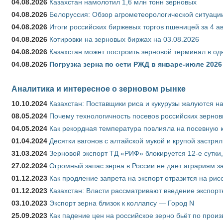
04.08.2026
Казахстан намолотил 1,6 млн тонн зерновых
04.08.2026
Белоруссия: Обзор агрометеорологической ситуации
04.08.2026
Итоги российских биржевых торгов пшеницей за 4 ав
04.08.2026
Котировки на зерновых биржах на 03.08.2026
04.08.2026
Казахстан может построить зерновой терминал в од
04.08.2026
Погрузка зерна по сети РЖД в январе-июле 2026 
Аналитика и интересное о зерновом рынке
10.10.2024
Казахстан: Поставщики риса и кукурузы жалуются н
08.05.2024
Почему технологичность посевов российских зернов
04.05.2024
Как рекордная температура повлияла на посевную 
01.04.2024
Десятки вагонов с алтайской мукой и крупой застрял
31.03.2024
Зерновой экспорт ТД «РИФ» блокируется 12-е сутки
27.02.2024
Огромный запас зерна в России не дает аграриям з
01.12.2023
Как продление запрета на экспорт отразится на рис
01.12.2023
Казахстан: Власти рассматривают введение экспор
03.10.2023
Экспорт зерна близок к коллапсу — Город N
25.09.2023
Как падение цен на российское зерно бьёт по прои