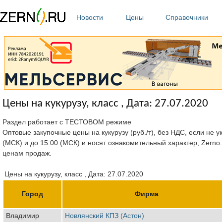
Перейти к основному содержанию
Новости
Цены
Справочники
Цены на кукурузу, класс , Дата: 27.07.2020
Раздел работает с ТЕСТОВОМ режиме
Оптовые закупочные цены на кукурузу (руб./т), без НДС, если не 
(МСК) и до 15:00 (МСК) и носят ознакомительный характер, Zerno
ценам продаж.
Цены на кукурузу, класс , Дата: 27.07.2020
Город
Фирма
Владимир
Новлянский КПЗ (Астон)