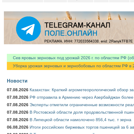
Сев яровых зерновых под урожай 2026 г. по областям РФ (об
Уборка урожая зерновых и зернобобовых по областям РФ в 202
Новости
07.08.2026
Казахстан: Краткий агрометеорологический обзор за
07.08.2026
РФ отправила в Армению через Азербайджан более 
07.08.2026
Эксперты отметили ограниченные возможности реали
07.08.2026
В Ростовской области доля продовольственной пш
07.08.2026
В Липецкой области намолочено 856,4 тыс. т зерна
06.08.2026
Итоги российских биржевых торгов пшеницей за 6 ав