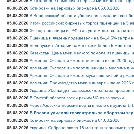
06.08.2026
В Татарстане намолочен первый миллион тонн зерн
06.08.2026
Котировки на зерновых биржах на 05.08.2026
06.08.2026
В Воронежской области уборочная кампания возобн
05.08.2026
Итоги российских биржевых торгов пшеницей за 5 ав
05.08.2026
Экспорт пшеницы из РФ в августе может составить 
05.08.2026
Пшеница и ячмень подешевели на 8–14,5% за три 
05.08.2026
Белоруссия: Аграрии намолотили более 5 млн тонн
05.08.2026
Казахстан: Цена муки мелкого помола из пшеницы и
05.08.2026
Армения: Экспорт и импорт ячменя в июне 2026 год
05.08.2026
Армения: Экспорт и импорт пшеницы и меслина в и
05.08.2026
Армения: Экспорт и импорт муки пшеничной и ржан
05.08.2026
Армения: Производство муки в январе - июне 2026 
05.08.2026
Украина: Убытки для сельхозсектора из-за простоя п
05.08.2026
В Омской области ввели режим ЧС из-за засухи
05.08.2026
Через Азовские морские порты в июле отгрузили 1-1
05.08.2026
В России усилили госконтроль за оборотом зер
05.08.2026
Котировки на зерновых биржах на 04.08.2026
05.08.2026
Украина: Собрано около 18 млн тонн зерновых и зе