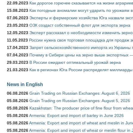
22.09.2023
Как дорогое горючее сказывается на жизни аграрие
15.08.2023
Как погодные аномалии могут ударить по урожаям 
07.06.2023
Эксперты и фермерские хозяйства Юга назвали эксп
23.05.2023
ОЗК создаст собственный флот для экспорта зерна
12.05.2023
Эксперт рассказал о необходимости изменить зерн
11.05.2023
России нужна своя торговая площадка для продаж 
17.04.2023
Запрет сельскохозяйственного импорта из Украины п
07.04.2023
Почему в Сибири цены на зерно выше экспортных 
29.03.2023
В России ожидают оптимальный урожай зерна
21.03.2023
Как в регионах Юга России распределят миллиарды
News in English
06.08.2026
Grain Trading on Russian Exchanges: August 6, 2026
05.08.2026
Grain Trading on Russian Exchanges: August 5, 2026
05.08.2026
Kazakhstan: The producer price of fine flour from whe
05.08.2026
Armenia: Export and import of barley in June 2026
05.08.2026
Armenia: Export and import of wheat and meslin in Ju
05.08.2026
Armenia: Export and import of wheat or meslin flour in