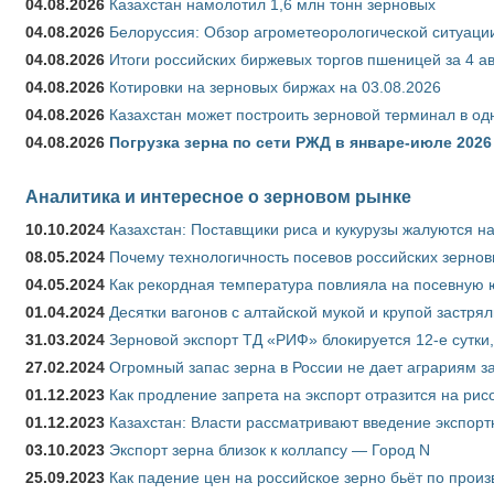
04.08.2026
Казахстан намолотил 1,6 млн тонн зерновых
04.08.2026
Белоруссия: Обзор агрометеорологической ситуации
04.08.2026
Итоги российских биржевых торгов пшеницей за 4 ав
04.08.2026
Котировки на зерновых биржах на 03.08.2026
04.08.2026
Казахстан может построить зерновой терминал в од
04.08.2026
Погрузка зерна по сети РЖД в январе-июле 2026 
Аналитика и интересное о зерновом рынке
10.10.2024
Казахстан: Поставщики риса и кукурузы жалуются н
08.05.2024
Почему технологичность посевов российских зернов
04.05.2024
Как рекордная температура повлияла на посевную 
01.04.2024
Десятки вагонов с алтайской мукой и крупой застрял
31.03.2024
Зерновой экспорт ТД «РИФ» блокируется 12-е сутки
27.02.2024
Огромный запас зерна в России не дает аграриям з
01.12.2023
Как продление запрета на экспорт отразится на рис
01.12.2023
Казахстан: Власти рассматривают введение экспор
03.10.2023
Экспорт зерна близок к коллапсу — Город N
25.09.2023
Как падение цен на российское зерно бьёт по прои