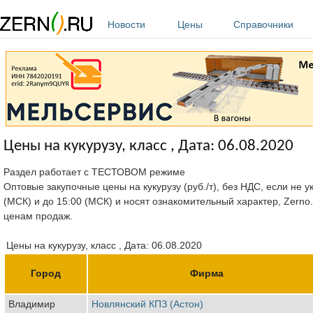
Перейти к основному содержанию
Новости
Цены
Справочники
Цены на кукурузу, класс , Дата: 06.08.2020
Раздел работает с ТЕСТОВОМ режиме
Оптовые закупочные цены на кукурузу (руб./т), без НДС, если не 
(МСК) и до 15:00 (МСК) и носят ознакомительный характер, Zerno
ценам продаж.
Цены на кукурузу, класс , Дата: 06.08.2020
Город
Фирма
Владимир
Новлянский КПЗ (Астон)