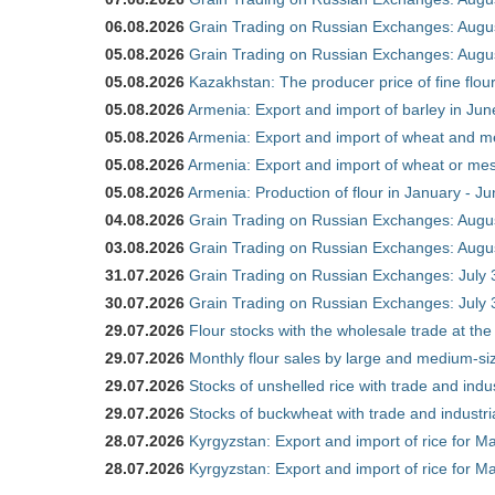
06.08.2026
Grain Trading on Russian Exchanges: Augu
05.08.2026
Grain Trading on Russian Exchanges: Augu
05.08.2026
Kazakhstan: The producer price of fine flou
05.08.2026
Armenia: Export and import of barley in Ju
05.08.2026
Armenia: Export and import of wheat and m
05.08.2026
Armenia: Export and import of wheat or mesl
05.08.2026
Armenia: Production of flour in January - J
04.08.2026
Grain Trading on Russian Exchanges: Augu
03.08.2026
Grain Trading on Russian Exchanges: Augu
31.07.2026
Grain Trading on Russian Exchanges: July 
30.07.2026
Grain Trading on Russian Exchanges: July 
29.07.2026
Flour stocks with the wholesale trade at th
29.07.2026
Monthly flour sales by large and medium-si
29.07.2026
Stocks of unshelled rice with trade and ind
29.07.2026
Stocks of buckwheat with trade and industr
28.07.2026
Kyrgyzstan: Export and import of rice for Ma
28.07.2026
Kyrgyzstan: Export and import of rice for Ma