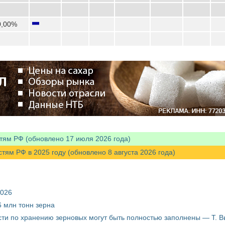
0,00%
тям РФ (обновлено 17 июля 2026 года)
м РФ в 2025 году (обновлено 8 августа 2026 года)
2026
 млн тонн зерна
ти по хранению зерновых могут быть полностью заполнены — Т. 