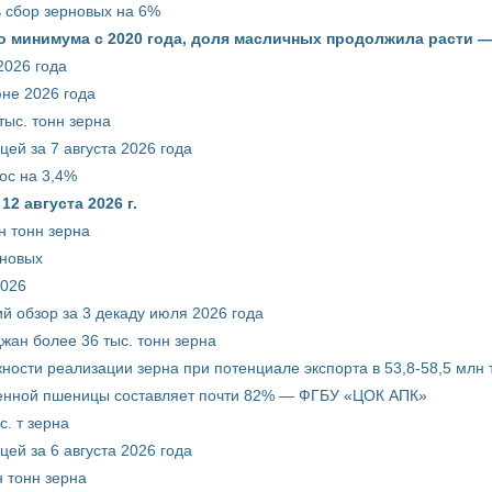
ть сбор зерновых на 6%
о минимума с 2020 года, доля масличных продолжила расти —
2026 года
юне 2026 года
тыс. тонн зерна
ей за 7 августа 2026 года
ос на 3,4%
2 августа 2026 г.
н тонн зерна
рновых
2026
й обзор за 3 декаду июля 2026 года
жан более 36 тыс. тонн зерна
ости реализации зерна при потенциале экспорта в 53,8-58,5 млн 
венной пшеницы составляет почти 82% — ФГБУ «ЦОК АПК»
. т зерна
ей за 6 августа 2026 года
 тонн зерна