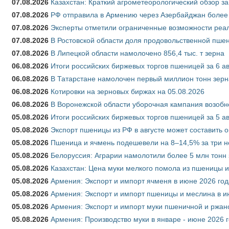
07.08.2026
Казахстан: Краткий агрометеорологический обзор за
07.08.2026
РФ отправила в Армению через Азербайджан более 
07.08.2026
Эксперты отметили ограниченные возможности реали
07.08.2026
В Ростовской области доля продовольственной пш
07.08.2026
В Липецкой области намолочено 856,4 тыс. т зерна
06.08.2026
Итоги российских биржевых торгов пшеницей за 6 ав
06.08.2026
В Татарстане намолочен первый миллион тонн зерн
06.08.2026
Котировки на зерновых биржах на 05.08.2026
06.08.2026
В Воронежской области уборочная кампания возобн
05.08.2026
Итоги российских биржевых торгов пшеницей за 5 ав
05.08.2026
Экспорт пшеницы из РФ в августе может составить 
05.08.2026
Пшеница и ячмень подешевели на 8–14,5% за три 
05.08.2026
Белоруссия: Аграрии намолотили более 5 млн тонн
05.08.2026
Казахстан: Цена муки мелкого помола из пшеницы и
05.08.2026
Армения: Экспорт и импорт ячменя в июне 2026 год
05.08.2026
Армения: Экспорт и импорт пшеницы и меслина в и
05.08.2026
Армения: Экспорт и импорт муки пшеничной и ржан
05.08.2026
Армения: Производство муки в январе - июне 2026 