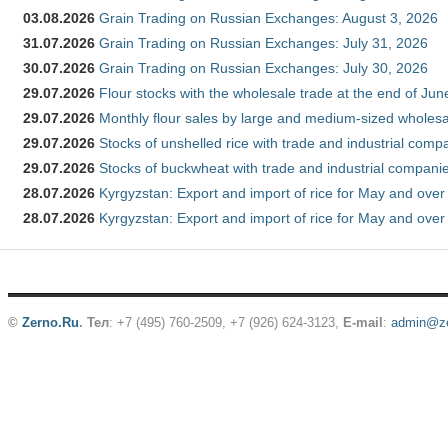
03.08.2026
Grain Trading on Russian Exchanges: August 3, 2026
31.07.2026
Grain Trading on Russian Exchanges: July 31, 2026
30.07.2026
Grain Trading on Russian Exchanges: July 30, 2026
29.07.2026
Flour stocks with the wholesale trade at the end of Ju
29.07.2026
Monthly flour sales by large and medium-sized wholesa
29.07.2026
Stocks of unshelled rice with trade and industrial comp
29.07.2026
Stocks of buckwheat with trade and industrial companie
28.07.2026
Kyrgyzstan: Export and import of rice for May and over 
28.07.2026
Kyrgyzstan: Export and import of rice for May and over 
©
Zerno.Ru
.
Тел
: +7 (495) 760-2509,
+7 (926) 624-3123
,
E-mail
:
admin@ze