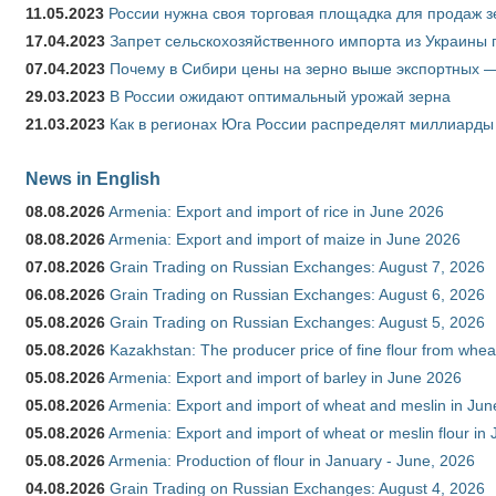
11.05.2023
России нужна своя торговая площадка для продаж 
17.04.2023
Запрет сельскохозяйственного импорта из Украины п
07.04.2023
Почему в Сибири цены на зерно выше экспортных 
29.03.2023
В России ожидают оптимальный урожай зерна
21.03.2023
Как в регионах Юга России распределят миллиарды
News in English
08.08.2026
Armenia: Export and import of rice in June 2026
08.08.2026
Armenia: Export and import of maize in June 2026
07.08.2026
Grain Trading on Russian Exchanges: August 7, 2026
06.08.2026
Grain Trading on Russian Exchanges: August 6, 2026
05.08.2026
Grain Trading on Russian Exchanges: August 5, 2026
05.08.2026
Kazakhstan: The producer price of fine flour from whea
05.08.2026
Armenia: Export and import of barley in June 2026
05.08.2026
Armenia: Export and import of wheat and meslin in Ju
05.08.2026
Armenia: Export and import of wheat or meslin flour in
05.08.2026
Armenia: Production of flour in January - June, 2026
04.08.2026
Grain Trading on Russian Exchanges: August 4, 2026