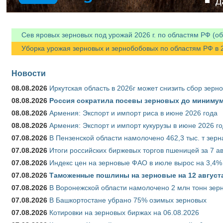
Сев яровых зерновых под урожай 2026 г. по областям РФ (об
Уборка урожая зерновых и зернобобовых по областям РФ в 202
Новости
08.08.2026
Иркутская область в 2026г может снизить сбор зерн
08.08.2026
Россия сократила посевы зерновых до минимум
08.08.2026
Армения: Экспорт и импорт риса в июне 2026 года
08.08.2026
Армения: Экспорт и импорт кукурузы в июне 2026 г
07.08.2026
В Пензенской области намолочено 462,3 тыс. т зерн
07.08.2026
Итоги российских биржевых торгов пшеницей за 7 ав
07.08.2026
Индекс цен на зерновые ФАО в июле вырос на 3,4%
07.08.2026
Таможенные пошлины на зерновые на 12 августа 
07.08.2026
В Воронежской области намолочено 2 млн тонн зер
07.08.2026
В Башкортостане убрано 75% озимых зерновых
07.08.2026
Котировки на зерновых биржах на 06.08.2026