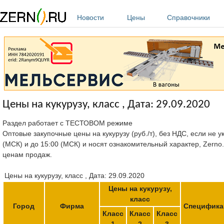
Перейти к основному содержанию
Новости
Цены
Справочники
Цены на кукурузу, класс , Дата: 29.09.2020
Раздел работает с ТЕСТОВОМ режиме
Оптовые закупочные цены на кукурузу (руб./т), без НДС, если не 
(МСК) и до 15:00 (МСК) и носят ознакомительный характер, Zerno
ценам продаж.
Цены на кукурузу, класс , Дата: 29.09.2020
Цены на кукурузу,
класс
Город
Фирма
Специфика
Класс
Класс
Класс
1
2
3