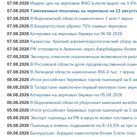
07.08.2026
Индекс цен на зерновые ФАО в июле вырос на 3,4%
07.08.2026
Таможенные пошлины на зерновые на 12 августа 
07.08.2026
В Воронежской области намолочено 2 млн т зерна
07.08.2026
В Башкортостане убрано 75% озимых зерновых
07.08.2026
Котировки на зерновых биржах на 06.08.2026
07.08.2026
Казахстан: Краткий агрометеорологический обзор за
07.08.2026
РФ отправила в Армению через Азербайджан более 
07.08.2026
Эксперты отметили ограниченные возможности реали
07.08.2026
В Ростовской области доля продовольственной пш
07.08.2026
В Липецкой области намолочено 856,4 тыс. т зерна
06.08.2026
Итоги российских биржевых торгов пшеницей за 6 ав
06.08.2026
В Татарстане намолочен первый миллион тонн зерн
06.08.2026
Котировки на зерновых биржах на 05.08.2026
06.08.2026
В Воронежской области уборочная кампания возобн
05.08.2026
Итоги российских биржевых торгов пшеницей за 5 ав
05.08.2026
Экспорт пшеницы из РФ в августе может составить 
05.08.2026
Пшеница и ячмень подешевели на 8–14,5% за три 
05.08.2026
Белоруссия: Аграрии намолотили более 5 млн тонн