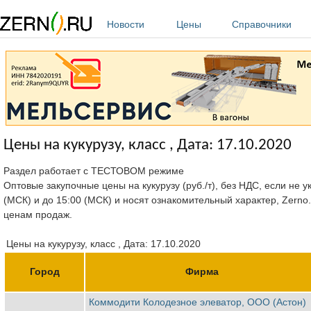
Перейти к основному содержанию
Новости
Цены
Справочники
Цены на кукурузу, класс , Дата: 17.10.2020
Раздел работает с ТЕСТОВОМ режиме
Оптовые закупочные цены на кукурузу (руб./т), без НДС, если не 
(МСК) и до 15:00 (МСК) и носят ознакомительный характер, Zerno
ценам продаж.
Цены на кукурузу, класс , Дата: 17.10.2020
Город
Фирма
Коммодити Колодезное элеватор, ООО (Астон)