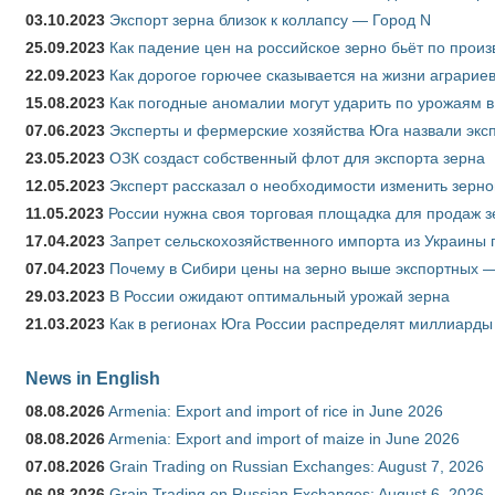
03.10.2023
Экспорт зерна близок к коллапсу — Город N
25.09.2023
Как падение цен на российское зерно бьёт по прои
22.09.2023
Как дорогое горючее сказывается на жизни аграрие
15.08.2023
Как погодные аномалии могут ударить по урожаям 
07.06.2023
Эксперты и фермерские хозяйства Юга назвали эксп
23.05.2023
ОЗК создаст собственный флот для экспорта зерна
12.05.2023
Эксперт рассказал о необходимости изменить зерн
11.05.2023
России нужна своя торговая площадка для продаж 
17.04.2023
Запрет сельскохозяйственного импорта из Украины п
07.04.2023
Почему в Сибири цены на зерно выше экспортных 
29.03.2023
В России ожидают оптимальный урожай зерна
21.03.2023
Как в регионах Юга России распределят миллиарды
News in English
08.08.2026
Armenia: Export and import of rice in June 2026
08.08.2026
Armenia: Export and import of maize in June 2026
07.08.2026
Grain Trading on Russian Exchanges: August 7, 2026
06.08.2026
Grain Trading on Russian Exchanges: August 6, 2026