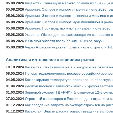
05.08.2026
Казахстан: Цена муки мелкого помола из пшеницы и
05.08.2026
Армения: Экспорт и импорт ячменя в июне 2026 год
05.08.2026
Армения: Экспорт и импорт пшеницы и меслина в и
05.08.2026
Армения: Экспорт и импорт муки пшеничной и ржан
05.08.2026
Армения: Производство муки в январе - июне 2026 
05.08.2026
Украина: Убытки для сельхозсектора из-за простоя п
05.08.2026
В Омской области ввели режим ЧС из-за засухи
05.08.2026
Через Азовские морские порты в июле отгрузили 1-1
Аналитика и интересное о зерновом рынке
10.10.2024
Казахстан: Поставщики риса и кукурузы жалуются н
08.05.2024
Почему технологичность посевов российских зернов
04.05.2024
Как рекордная температура повлияла на посевную 
01.04.2024
Десятки вагонов с алтайской мукой и крупой застрял
31.03.2024
Зерновой экспорт ТД «РИФ» блокируется 12-е сутки
27.02.2024
Огромный запас зерна в России не дает аграриям з
01.12.2023
Как продление запрета на экспорт отразится на рис
01.12.2023
Казахстан: Власти рассматривают введение экспор