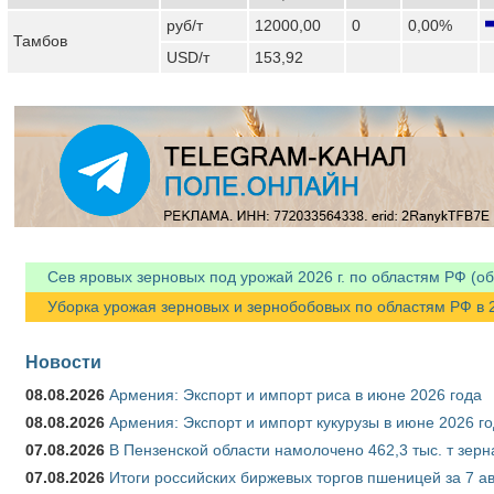
руб/т
12000,00
0
0,00%
Тамбов
USD/т
153,92
Сев яровых зерновых под урожай 2026 г. по областям РФ (об
Уборка урожая зерновых и зернобобовых по областям РФ в 202
Новости
08.08.2026
Армения: Экспорт и импорт риса в июне 2026 года
08.08.2026
Армения: Экспорт и импорт кукурузы в июне 2026 г
07.08.2026
В Пензенской области намолочено 462,3 тыс. т зерн
07.08.2026
Итоги российских биржевых торгов пшеницей за 7 ав