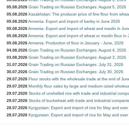
05.08.2026
Grain Trading on Russian Exchanges: August 5, 2026
05.08.2026
Kazakhstan: The producer price of fine flour from whea
05.08.2026
Armenia: Export and import of barley in June 2026
05.08.2026
Armenia: Export and import of wheat and meslin in Ju
05.08.2026
Armenia: Export and import of wheat or meslin flour in
05.08.2026
Armenia: Production of flour in January - June, 2026
04.08.2026
Grain Trading on Russian Exchanges: August 4, 2026
03.08.2026
Grain Trading on Russian Exchanges: August 3, 2026
31.07.2026
Grain Trading on Russian Exchanges: July 31, 2026
30.07.2026
Grain Trading on Russian Exchanges: July 30, 2026
29.07.2026
Flour stocks with the wholesale trade at the end of Ju
29.07.2026
Monthly flour sales by large and medium-sized wholesa
29.07.2026
Stocks of unshelled rice with trade and industrial comp
29.07.2026
Stocks of buckwheat with trade and industrial companie
28.07.2026
Kyrgyzstan: Export and import of rice for May and over 
28.07.2026
Kyrgyzstan: Export and import of rice for May and over 