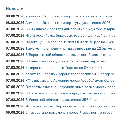
Новости
08.08.2026
Армения: Экспорт и импорт риса в июне 2026 года
08.08.2026
Армения: Экспорт и импорт кукурузы в июне 2026 г
07.08.2026
В Пензенской области намолочено 462,3 тыс. т зерн
07.08.2026
Итоги российских биржевых торгов пшеницей за 7 ав
07.08.2026
Индекс цен на зерновые ФАО в июле вырос на 3,4%
07.08.2026
Таможенные пошлины на зерновые на 12 августа 
07.08.2026
В Воронежской области намолочено 2 млн т зерна
07.08.2026
В Башкортостане убрано 75% озимых зерновых
07.08.2026
Котировки на зерновых биржах на 06.08.2026
07.08.2026
Казахстан: Краткий агрометеорологический обзор за
07.08.2026
РФ отправила в Армению через Азербайджан более 
07.08.2026
Эксперты отметили ограниченные возможности реали
07.08.2026
В Ростовской области доля продовольственной пш
07.08.2026
В Липецкой области намолочено 856,4 тыс. т зерна
06.08.2026
Итоги российских биржевых торгов пшеницей за 6 ав
06.08.2026
В Татарстане намолочен первый миллион тонн зерн