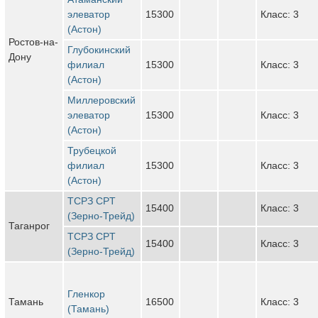
элеватор
15300
Класс: 3
(Астон)
Ростов-на-
Глубокинский
Дону
филиал
15300
Класс: 3
(Астон)
Миллеровский
элеватор
15300
Класс: 3
(Астон)
Трубецкой
филиал
15300
Класс: 3
(Астон)
ТСРЗ CPT
15400
Класс: 3
(Зерно-Трейд)
Таганрог
ТСРЗ CPT
15400
Класс: 3
(Зерно-Трейд)
Гленкор
Тамань
16500
Класс: 3
(Тамань)