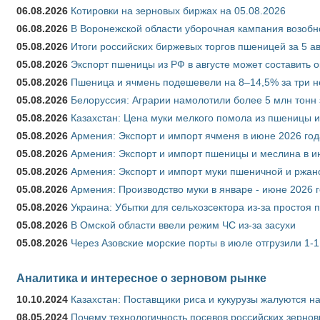
06.08.2026
Котировки на зерновых биржах на 05.08.2026
06.08.2026
В Воронежской области уборочная кампания возобн
05.08.2026
Итоги российских биржевых торгов пшеницей за 5 ав
05.08.2026
Экспорт пшеницы из РФ в августе может составить 
05.08.2026
Пшеница и ячмень подешевели на 8–14,5% за три 
05.08.2026
Белоруссия: Аграрии намолотили более 5 млн тонн
05.08.2026
Казахстан: Цена муки мелкого помола из пшеницы и
05.08.2026
Армения: Экспорт и импорт ячменя в июне 2026 год
05.08.2026
Армения: Экспорт и импорт пшеницы и меслина в и
05.08.2026
Армения: Экспорт и импорт муки пшеничной и ржан
05.08.2026
Армения: Производство муки в январе - июне 2026 
05.08.2026
Украина: Убытки для сельхозсектора из-за простоя п
05.08.2026
В Омской области ввели режим ЧС из-за засухи
05.08.2026
Через Азовские морские порты в июле отгрузили 1-1
Аналитика и интересное о зерновом рынке
10.10.2024
Казахстан: Поставщики риса и кукурузы жалуются н
08.05.2024
Почему технологичность посевов российских зернов