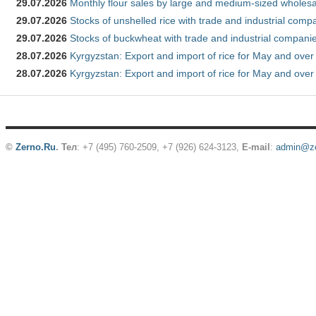
29.07.2026
Monthly flour sales by large and medium-sized wholesa
29.07.2026
Stocks of unshelled rice with trade and industrial comp
29.07.2026
Stocks of buckwheat with trade and industrial companie
28.07.2026
Kyrgyzstan: Export and import of rice for May and over 
28.07.2026
Kyrgyzstan: Export and import of rice for May and over 
©
Zerno.Ru
.
Тел
: +7 (495) 760-2509,
+7 (926) 624-3123
,
E-mail
:
admin@ze