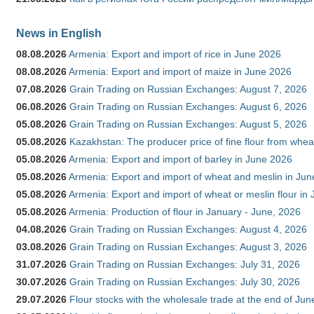
News in English
08.08.2026
Armenia: Export and import of rice in June 2026
08.08.2026
Armenia: Export and import of maize in June 2026
07.08.2026
Grain Trading on Russian Exchanges: August 7, 2026
06.08.2026
Grain Trading on Russian Exchanges: August 6, 2026
05.08.2026
Grain Trading on Russian Exchanges: August 5, 2026
05.08.2026
Kazakhstan: The producer price of fine flour from whea
05.08.2026
Armenia: Export and import of barley in June 2026
05.08.2026
Armenia: Export and import of wheat and meslin in Ju
05.08.2026
Armenia: Export and import of wheat or meslin flour in
05.08.2026
Armenia: Production of flour in January - June, 2026
04.08.2026
Grain Trading on Russian Exchanges: August 4, 2026
03.08.2026
Grain Trading on Russian Exchanges: August 3, 2026
31.07.2026
Grain Trading on Russian Exchanges: July 31, 2026
30.07.2026
Grain Trading on Russian Exchanges: July 30, 2026
29.07.2026
Flour stocks with the wholesale trade at the end of Ju