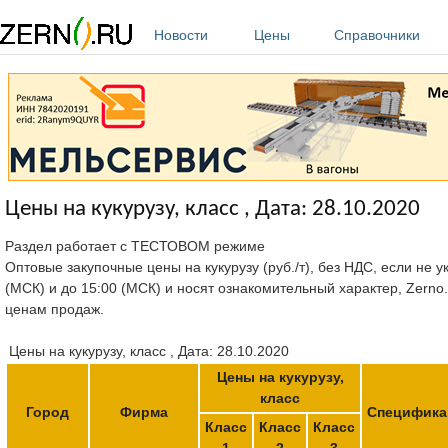
Перейти к основному содержанию
Новости
Цены
Справочники
Цены на кукурузу, класс , Дата: 28.10.2020
Раздел работает с ТЕСТОВОМ режиме
Оптовые закупочные цены на кукурузу (руб./т), без НДС, если не 
(МСК) и до 15:00 (МСК) и носят ознакомительный характер, Zerno
ценам продаж.
Цены на кукурузу, класс , Дата: 28.10.2020
Цены на кукурузу,
класс
Город
Фирма
Специфика
Класс
Класс
Класс
1
2
3