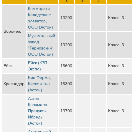
Коммодити
Колодезное
13200
Класс: 3
элеватор,
ООО (Астон)
Воронеж
Мукомольный
завод
13200
Класс: 3
"Терновский",
ООО (Астон)
Ейск (КЗП
Ейск
15600
Класс: 3
Экспо)
Био Ферма,
Краснодар
Кисляковка
15300
Класс: 3
(Астон)
Астон
Крахмало-
Продукты.
13700
Класс: 3
Ибредь
(Астон)
Атаманский