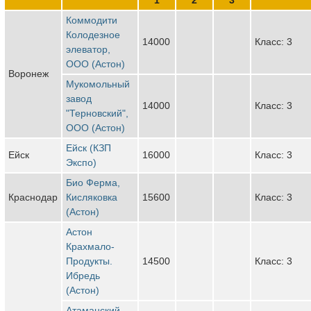
Коммодити
Колодезное
14000
Класс: 3
элеватор,
ООО (Астон)
Воронеж
Мукомольный
завод
14000
Класс: 3
"Терновский",
ООО (Астон)
Ейск (КЗП
Ейск
16000
Класс: 3
Экспо)
Био Ферма,
Краснодар
Кисляковка
15600
Класс: 3
(Астон)
Астон
Крахмало-
Продукты.
14500
Класс: 3
Ибредь
(Астон)
Атаманский