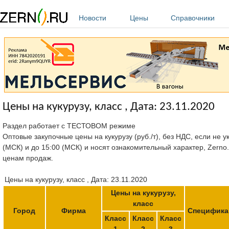
Перейти к основному содержанию
Новости
Цены
Справочники
Цены на кукурузу, класс , Дата: 23.11.2020
Раздел работает с ТЕСТОВОМ режиме
Оптовые закупочные цены на кукурузу (руб./т), без НДС, если не 
(МСК) и до 15:00 (МСК) и носят ознакомительный характер, Zerno
ценам продаж.
Цены на кукурузу, класс , Дата: 23.11.2020
Цены на кукурузу,
класс
Город
Фирма
Специфика
Класс
Класс
Класс
1
2
3