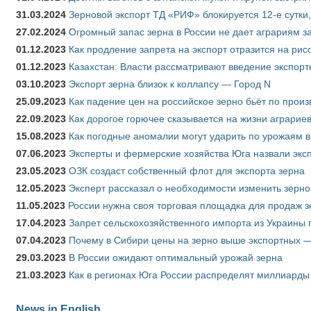
31.03.2024
Зерновой экспорт ТД «РИФ» блокируется 12-е сутки
27.02.2024
Огромный запас зерна в России не дает аграриям з
01.12.2023
Как продление запрета на экспорт отразится на рис
01.12.2023
Казахстан: Власти рассматривают введение экспор
03.10.2023
Экспорт зерна близок к коллапсу — Город N
25.09.2023
Как падение цен на российское зерно бьёт по прои
22.09.2023
Как дорогое горючее сказывается на жизни аграрие
15.08.2023
Как погодные аномалии могут ударить по урожаям 
07.06.2023
Эксперты и фермерские хозяйства Юга назвали эксп
23.05.2023
ОЗК создаст собственный флот для экспорта зерна
12.05.2023
Эксперт рассказал о необходимости изменить зерн
11.05.2023
России нужна своя торговая площадка для продаж 
17.04.2023
Запрет сельскохозяйственного импорта из Украины п
07.04.2023
Почему в Сибири цены на зерно выше экспортных 
29.03.2023
В России ожидают оптимальный урожай зерна
21.03.2023
Как в регионах Юга России распределят миллиарды
News in English