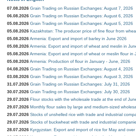
07.08.2026
Grain Trading on Russian Exchanges: August 7, 2026
06.08.2026
Grain Trading on Russian Exchanges: August 6, 2026
05.08.2026
Grain Trading on Russian Exchanges: August 5, 2026
05.08.2026
Kazakhstan: The producer price of fine flour from whe
05.08.2026
Armenia: Export and import of barley in June 2026
05.08.2026
Armenia: Export and import of wheat and meslin in Ju
05.08.2026
Armenia: Export and import of wheat or meslin flour in
05.08.2026
Armenia: Production of flour in January - June, 2026
04.08.2026
Grain Trading on Russian Exchanges: August 4, 2026
03.08.2026
Grain Trading on Russian Exchanges: August 3, 2026
31.07.2026
Grain Trading on Russian Exchanges: July 31, 2026
30.07.2026
Grain Trading on Russian Exchanges: July 30, 2026
29.07.2026
Flour stocks with the wholesale trade at the end of Ju
29.07.2026
Monthly flour sales by large and medium-sized wholesa
29.07.2026
Stocks of unshelled rice with trade and industrial comp
29.07.2026
Stocks of buckwheat with trade and industrial companie
28.07.2026
Kyrgyzstan: Export and import of rice for May and over 