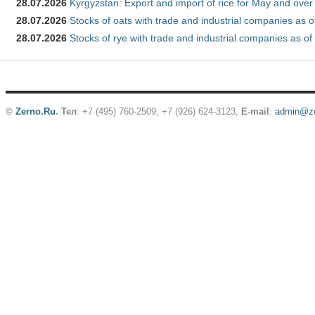
28.07.2026
Kyrgyzstan: Export and import of rice for May and over 
28.07.2026
Stocks of oats with trade and industrial companies as o
28.07.2026
Stocks of rye with trade and industrial companies as of
©
Zerno.Ru
.
Тел
: +7 (495) 760-2509,
+7 (926) 624-3123
,
E-mail
:
admin@ze