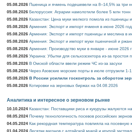
05.08.2026
Пшеница и ячмень подешевели на 8–14,5% за три 
05.08.2026
Белоруссия: Аграрии намолотили более 5 млн тонн
05.08.2026
Казахстан: Цена муки мелкого помола из пшеницы и
05.08.2026
Армения: Экспорт и импорт ячменя в июне 2026 год
05.08.2026
Армения: Экспорт и импорт пшеницы и меслина в и
05.08.2026
Армения: Экспорт и импорт муки пшеничной и ржан
05.08.2026
Армения: Производство муки в январе - июне 2026 
05.08.2026
Украина: Убытки для сельхозсектора из-за простоя п
05.08.2026
В Омской области ввели режим ЧС из-за засухи
05.08.2026
Через Азовские морские порты в июле отгрузили 1-1
05.08.2026
В России усилили госконтроль за оборотом зер
05.08.2026
Котировки на зерновых биржах на 04.08.2026
Аналитика и интересное о зерновом рынке
10.10.2024
Казахстан: Поставщики риса и кукурузы жалуются н
08.05.2024
Почему технологичность посевов российских зернов
04.05.2024
Как рекордная температура повлияла на посевную 
01.04.2024
Десятки вагонов с алтайской мукой и крупой застрял