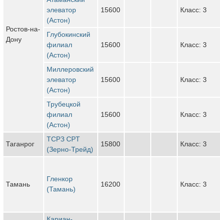
элеватор
15600
Класс: 3
(Астон)
Ростов-на-
Глубокинский
Дону
филиал
15600
Класс: 3
(Астон)
Миллеровский
элеватор
15600
Класс: 3
(Астон)
Трубецкой
филиал
15600
Класс: 3
(Астон)
ТСРЗ CPT
Таганрог
15800
Класс: 3
(Зерно-Трейд)
Гленкор
Тамань
16200
Класс: 3
(Тамань)
Кариан-