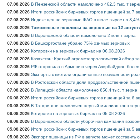
07.08.2026
В Пензенской области намолочено 462,3 тыс. т зерн
07.08.2026
Итоги российских биржевых торгов пшеницей за 7 ав
07.08.2026
Индекс цен на зерновые ФАО в июле вырос на 3,4%
07.08.2026
Таможенные пошлины на зерновые на 12 августа 
07.08.2026
В Воронежской области намолочено 2 млн т зерна
07.08.2026
В Башкортостане убрано 75% озимых зерновых
07.08.2026
Котировки на зерновых биржах на 06.08.2026
07.08.2026
Казахстан: Краткий агрометеорологический обзор за
07.08.2026
РФ отправила в Армению через Азербайджан более 
07.08.2026
Эксперты отметили ограниченные возможности реали
07.08.2026
В Ростовской области доля продовольственной пш
07.08.2026
В Липецкой области намолочено 856,4 тыс. т зерна
06.08.2026
Итоги российских биржевых торгов пшеницей за 6 ав
06.08.2026
В Татарстане намолочен первый миллион тонн зерн
06.08.2026
Котировки на зерновых биржах на 05.08.2026
06.08.2026
В Воронежской области уборочная кампания возобн
05.08.2026
Итоги российских биржевых торгов пшеницей за 5 ав
05.08.2026
Экспорт пшеницы из РФ в августе может составить 