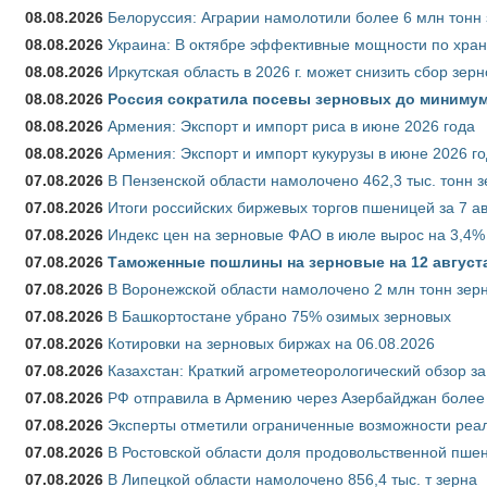
08.08.2026
Белоруссия: Аграрии намолотили более 6 млн тонн
08.08.2026
Украина: В октябре эффективные мощности по хран
08.08.2026
Иркутская область в 2026 г. может снизить сбор зер
08.08.2026
Россия сократила посевы зерновых до минимум
08.08.2026
Армения: Экспорт и импорт риса в июне 2026 года
08.08.2026
Армения: Экспорт и импорт кукурузы в июне 2026 г
07.08.2026
В Пензенской области намолочено 462,3 тыс. тонн 
07.08.2026
Итоги российских биржевых торгов пшеницей за 7 ав
07.08.2026
Индекс цен на зерновые ФАО в июле вырос на 3,4%
07.08.2026
Таможенные пошлины на зерновые на 12 августа 
07.08.2026
В Воронежской области намолочено 2 млн тонн зер
07.08.2026
В Башкортостане убрано 75% озимых зерновых
07.08.2026
Котировки на зерновых биржах на 06.08.2026
07.08.2026
Казахстан: Краткий агрометеорологический обзор за
07.08.2026
РФ отправила в Армению через Азербайджан более 
07.08.2026
Эксперты отметили ограниченные возможности реали
07.08.2026
В Ростовской области доля продовольственной пш
07.08.2026
В Липецкой области намолочено 856,4 тыс. т зерна