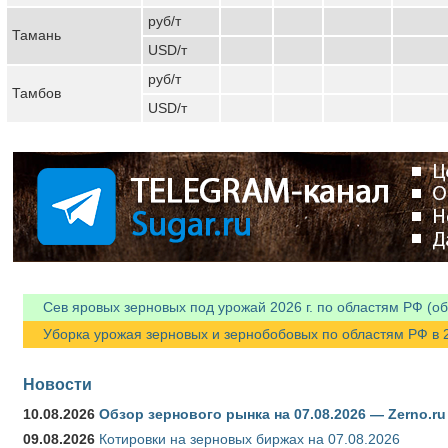
руб/т
Тамань
USD/т
руб/т
Тамбов
USD/т
Сев яровых зерновых под урожай 2026 г. по областям РФ (об
Уборка урожая зерновых и зернобобовых по областям РФ в 202
Новости
10.08.2026
Обзор зернового рынка на 07.08.2026 — Zerno.ru
09.08.2026
Котировки на зерновых биржах на 07.08.2026