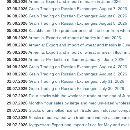
08.08.2026
Armenia: Export and import of maize in June 2026
07.08.2026
Grain Trading on Russian Exchanges: August 7, 2026
06.08.2026
Grain Trading on Russian Exchanges: August 6, 2026
05.08.2026
Grain Trading on Russian Exchanges: August 5, 2026
05.08.2026
Kazakhstan: The producer price of fine flour from whea
05.08.2026
Armenia: Export and import of barley in June 2026
05.08.2026
Armenia: Export and import of wheat and meslin in Ju
05.08.2026
Armenia: Export and import of wheat or meslin flour in
05.08.2026
Armenia: Production of flour in January - June, 2026
04.08.2026
Grain Trading on Russian Exchanges: August 4, 2026
03.08.2026
Grain Trading on Russian Exchanges: August 3, 2026
31.07.2026
Grain Trading on Russian Exchanges: July 31, 2026
30.07.2026
Grain Trading on Russian Exchanges: July 30, 2026
29.07.2026
Flour stocks with the wholesale trade at the end of Ju
29.07.2026
Monthly flour sales by large and medium-sized wholesa
29.07.2026
Stocks of unshelled rice with trade and industrial comp
29.07.2026
Stocks of buckwheat with trade and industrial companie
28.07.2026
Kyrgyzstan: Export and import of rice for May and over 