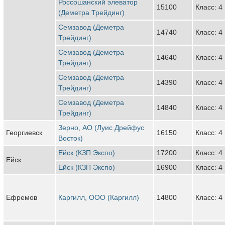
Россошанский элеватор
15100
Класс: 4
(Деметра Трейдинг)
Семзавод (Деметра
14740
Класс: 4
Трейдинг)
Семзавод (Деметра
14640
Класс: 4
Трейдинг)
Семзавод (Деметра
14390
Класс: 4
Трейдинг)
Семзавод (Деметра
14840
Класс: 4
Трейдинг)
Зерно, АО (Луис Дрейфус
Георгиевск
16150
Класс: 4
Восток)
Ейск (КЗП Экспо)
17200
Класс: 4
Ейск
Ейск (КЗП Экспо)
16900
Класс: 4
Ефремов
Каргилл, ООО (Каргилл)
14800
Класс: 4