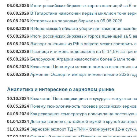
06.08.2026
Итоги российских биржевых торгов пшеницей за 6 ав
06.08.2026
В Татарстане намолочен первый миллион тонн зерн
06.08.2026
Котировки на зерновых биржах на 05.08.2026
06.08.2026
В Воронежской области уборочная кампания возобн
05.08.2026
Итоги российских биржевых торгов пшеницей за 5 ав
05.08.2026
Экспорт пшеницы из РФ в августе может составить 
05.08.2026
Пшеница и ячмень подешевели на 8–14,5% за три 
05.08.2026
Белоруссия: Аграрии намолотили более 5 млн тонн
05.08.2026
Казахстан: Цена муки мелкого помола из пшеницы и
05.08.2026
Армения: Экспорт и импорт ячменя в июне 2026 год
Аналитика и интересное о зерновом рынке
10.10.2024
Казахстан: Поставщики риса и кукурузы жалуются н
08.05.2024
Почему технологичность посевов российских зернов
04.05.2024
Как рекордная температура повлияла на посевную 
01.04.2024
Десятки вагонов с алтайской мукой и крупой застрял
31.03.2024
Зерновой экспорт ТД «РИФ» блокируется 12-е сутки
27.02.2024
Огромный запас зерна в России не дает аграриям з