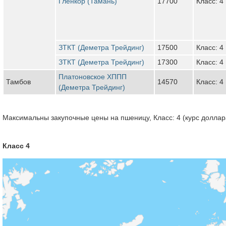
Гленкор (Тамань)
17700
Класс: 4
ЗТКТ (Деметра Трейдинг)
17500
Класс: 4
ЗТКТ (Деметра Трейдинг)
17300
Класс: 4
Платоновское ХППП
Тамбов
14570
Класс: 4
(Деметра Трейдинг)
Максимальны закупочные цены на пшеницу, Класс: 4 (курс доллара
Класс 4