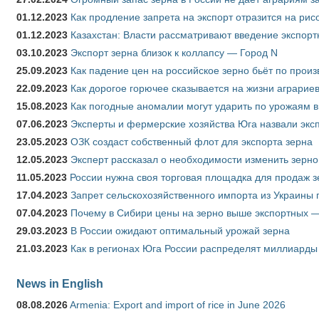
01.12.2023
Как продление запрета на экспорт отразится на рис
01.12.2023
Казахстан: Власти рассматривают введение экспор
03.10.2023
Экспорт зерна близок к коллапсу — Город N
25.09.2023
Как падение цен на российское зерно бьёт по прои
22.09.2023
Как дорогое горючее сказывается на жизни аграрие
15.08.2023
Как погодные аномалии могут ударить по урожаям 
07.06.2023
Эксперты и фермерские хозяйства Юга назвали эксп
23.05.2023
ОЗК создаст собственный флот для экспорта зерна
12.05.2023
Эксперт рассказал о необходимости изменить зерн
11.05.2023
России нужна своя торговая площадка для продаж 
17.04.2023
Запрет сельскохозяйственного импорта из Украины п
07.04.2023
Почему в Сибири цены на зерно выше экспортных 
29.03.2023
В России ожидают оптимальный урожай зерна
21.03.2023
Как в регионах Юга России распределят миллиарды
News in English
08.08.2026
Armenia: Export and import of rice in June 2026