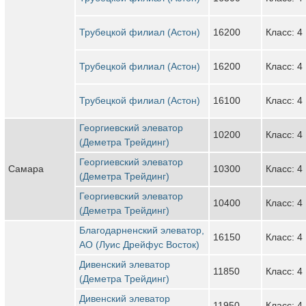
Трубецкой филиал (Астон)
16200
Класс: 4
Трубецкой филиал (Астон)
16200
Класс: 4
Трубецкой филиал (Астон)
16100
Класс: 4
Георгиевский элеватор
10200
Класс: 4
(Деметра Трейдинг)
Георгиевский элеватор
Самара
10300
Класс: 4
(Деметра Трейдинг)
Георгиевский элеватор
10400
Класс: 4
(Деметра Трейдинг)
Благодарненский элеватор,
16150
Класс: 4
АО (Луис Дрейфус Восток)
Дивенский элеватор
11850
Класс: 4
(Деметра Трейдинг)
Дивенский элеватор
11950
Класс: 4