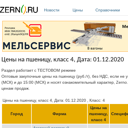
Перейти к основному содержанию
Новости
Цены
Справочники
Цены на пшеницу, класс 4, Дата: 01.12.2020
Раздел работает с ТЕСТОВОМ режиме
Оптовые закупочные цены на пшеницу (руб./т), без НДС, если не у
(МСК) и до 15:00 (МСК) и носят ознакомительный характер, Zerno
ценам продаж.
Цены на пшеницу, класс 4, Дата: 01.12.2020 , Класс: 4
Цены на
Город
Фирма
пшеницу,
Специф
класс 4
Азовский портовый