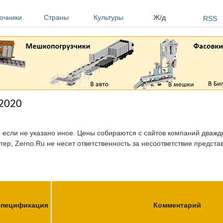
очники
Страны
Культуры
Ж/д
RSS
.2020
, если не указано иное. Цены собираются с сайтов компаний дважды
тер, Zerno.Ru не несет ответственность за несоответствие предст
пецификация
Комментарий