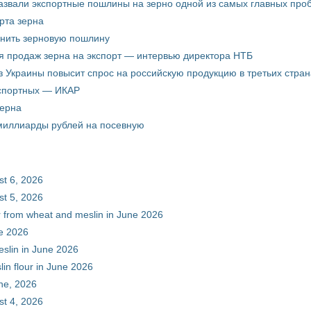
звали экспортные пошлины на зерно одной из самых главных пробл
рта зерна
енить зерновую пошлину
я продаж зерна на экспорт — интервью директора НТБ
з Украины повысит спрос на российскую продукцию в третьих стран
кспортных — ИКАР
зерна
 миллиарды рублей на посевную
st 6, 2026
st 5, 2026
ur from wheat and meslin in June 2026
ne 2026
eslin in June 2026
in flour in June 2026
une, 2026
st 4, 2026