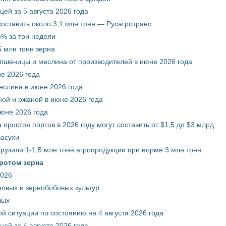
ей за 5 августа 2026 года
составить около 3,1 млн тонн — Русагротранс
% за три недели
 млн тонн зерна
 пшеницы и меслина от производителей в июне 2026 года
е 2026 года
еслина в июне 2026 года
ой и ржаной в июне 2026 года
июне 2026 года
 простоя портов в 2026 году могут составить от $1,5 до $3 млрд
засухи
грузили 1-1,5 млн тонн агропродукции при норме 3 млн тонн
ротом зерна
2026
новых и зернобобовых культур
вых
й ситуации по состоянию на 4 августа 2026 года
ей за 4 августа 2026 года