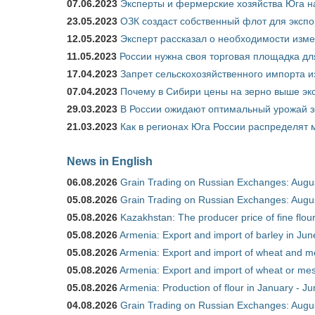
07.06.2023
Эксперты и фермерские хозяйства Юга на
23.05.2023
ОЗК создаст собственный флот для экспо
12.05.2023
Эксперт рассказал о необходимости изм
11.05.2023
России нужна своя торговая площадка дл
17.04.2023
Запрет сельскохозяйственного импорта и
07.04.2023
Почему в Сибири цены на зерно выше э
29.03.2023
В России ожидают оптимальный урожай 
21.03.2023
Как в регионах Юга России распределят
News in English
06.08.2026
Grain Trading on Russian Exchanges: Augu
05.08.2026
Grain Trading on Russian Exchanges: Augu
05.08.2026
Kazakhstan: The producer price of fine flo
05.08.2026
Armenia: Export and import of barley in Ju
05.08.2026
Armenia: Export and import of wheat and m
05.08.2026
Armenia: Export and import of wheat or mesl
05.08.2026
Armenia: Production of flour in January - J
04.08.2026
Grain Trading on Russian Exchanges: Augu