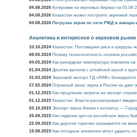
04.08.2026
Котировки на зерновых биржах на 03.08.
04.08.2026
Казахстан может построить зерновой тер
04.08.2026
Погрузка зерна по сети РЖД в январе-
Аналитика и интересное о зерновом рынке
10.10.2024
Казахстан: Поставщики риса и кукурузы 
08.05.2024
Почему технологичность посевов российс
04.05.2024
Как рекордная температура повлияла на
01.04.2024
Десятки вагонов с алтайской мукой и кру
31.03.2024
Зерновой экспорт ТД «РИФ» блокируется 
27.02.2024
Огромный запас зерна в России не дает 
01.12.2023
Как продление запрета на экспорт отраз
01.12.2023
Казахстан: Власти рассматривают введен
03.10.2023
Экспорт зерна близок к коллапсу — Город
25.09.2023
Как падение цен на российское зерно бь
22.09.2023
Как дорогое горючее сказывается на жиз
15.08.2023
Как погодные аномалии могут ударить п