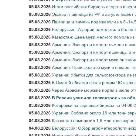
05.08.2026
Итоги российских биржевых торгов пшениц
05.08.2026
Экспорт пшеницы из РФ в августе может 
05.08.2026
Пшеница и ячмень подешевели на 8–14,5
05.08.2026
Белоруссия: Аграрии намолотили более 5
05.08.2026
Казахстан: Цена муки мелкого помола из
05.08.2026
Армения: Экспорт и импорт ячменя в июн
05.08.2026
Армения: Экспорт и импорт пшеницы и м
05.08.2026
Армения: Экспорт и импорт муки пшеничн
05.08.2026
Армения: Производство муки в январе - 
05.08.2026
Украина: Убытки для сельхозсектора из-за
05.08.2026
В Омской области ввели режим ЧС из-за 
05.08.2026
Через Азовские морские порты в июле от
05.08.2026
В России усилили госконтроль за обо
05.08.2026
Котировки на зерновых биржах на 04.08.
05.08.2026
Украина: Собрано около 18 млн тонн зер
04.08.2026
Казахстан намолотил 1,6 млн тонн зерно
04.08.2026
Белоруссия: Обзор агрометеорологическо
04.08.2026
Итоги российских биржевых торгов пшениц