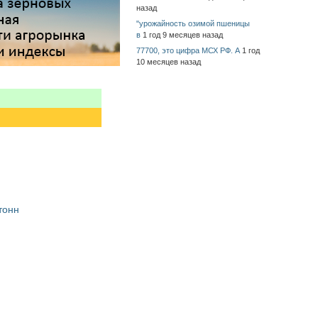
назад
"урожайность озимой пшеницы
в
1 год 9 месяцев назад
77700, это цифра МСХ РФ. А
1 год
10 месяцев назад
тонн