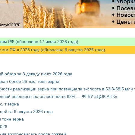
тям РФ (обновлено 17 июля 2026 года)
м РФ в 2025 году (обновлено 6 августа 2026 года)
й обзор за 3 декаду июля 2026 года
жан более 36 тыс. тонн зерна
ости реализации зерна при потенциале экспорта в 53,8-58,5 млн 
венной пшеницы составляет почти 82% — ФГБУ «ЦОК АПК»
. т зерна
ей за 6 августа 2026 года
 тонн зерна
2026
ния возобновилась после дождей