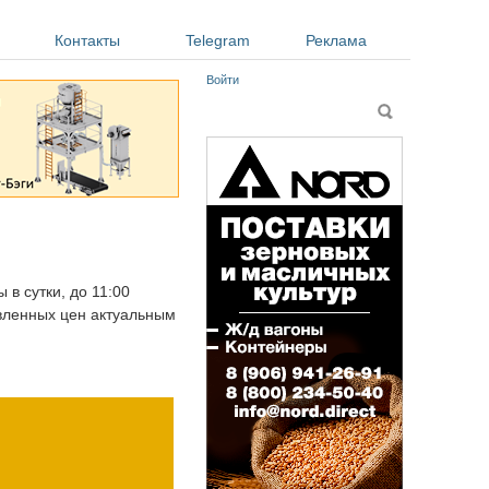
Контакты
Telegram
Реклама
Войти
Форма поиска
Поиск
 в сутки, до 11:00
авленных цен актуальным