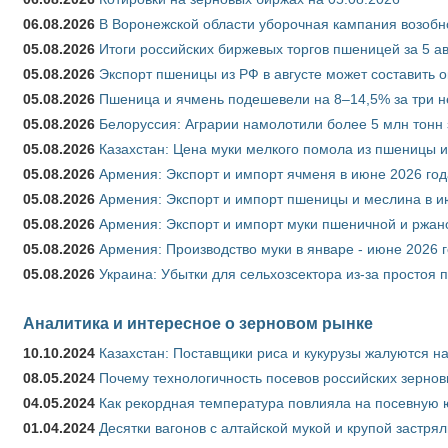
06.08.2026
В Воронежской области уборочная кампания возобн
05.08.2026
Итоги российских биржевых торгов пшеницей за 5 ав
05.08.2026
Экспорт пшеницы из РФ в августе может составить 
05.08.2026
Пшеница и ячмень подешевели на 8–14,5% за три 
05.08.2026
Белоруссия: Аграрии намолотили более 5 млн тонн
05.08.2026
Казахстан: Цена муки мелкого помола из пшеницы и
05.08.2026
Армения: Экспорт и импорт ячменя в июне 2026 год
05.08.2026
Армения: Экспорт и импорт пшеницы и меслина в и
05.08.2026
Армения: Экспорт и импорт муки пшеничной и ржан
05.08.2026
Армения: Производство муки в январе - июне 2026 
05.08.2026
Украина: Убытки для сельхозсектора из-за простоя п
Аналитика и интересное о зерновом рынке
10.10.2024
Казахстан: Поставщики риса и кукурузы жалуются н
08.05.2024
Почему технологичность посевов российских зернов
04.05.2024
Как рекордная температура повлияла на посевную 
01.04.2024
Десятки вагонов с алтайской мукой и крупой застрял