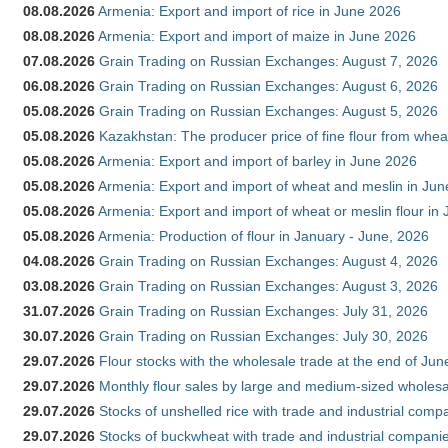
08.08.2026
Armenia: Export and import of rice in June 2026
08.08.2026
Armenia: Export and import of maize in June 2026
07.08.2026
Grain Trading on Russian Exchanges: August 7, 2026
06.08.2026
Grain Trading on Russian Exchanges: August 6, 2026
05.08.2026
Grain Trading on Russian Exchanges: August 5, 2026
05.08.2026
Kazakhstan: The producer price of fine flour from whea
05.08.2026
Armenia: Export and import of barley in June 2026
05.08.2026
Armenia: Export and import of wheat and meslin in Ju
05.08.2026
Armenia: Export and import of wheat or meslin flour in
05.08.2026
Armenia: Production of flour in January - June, 2026
04.08.2026
Grain Trading on Russian Exchanges: August 4, 2026
03.08.2026
Grain Trading on Russian Exchanges: August 3, 2026
31.07.2026
Grain Trading on Russian Exchanges: July 31, 2026
30.07.2026
Grain Trading on Russian Exchanges: July 30, 2026
29.07.2026
Flour stocks with the wholesale trade at the end of Ju
29.07.2026
Monthly flour sales by large and medium-sized wholesa
29.07.2026
Stocks of unshelled rice with trade and industrial comp
29.07.2026
Stocks of buckwheat with trade and industrial companie