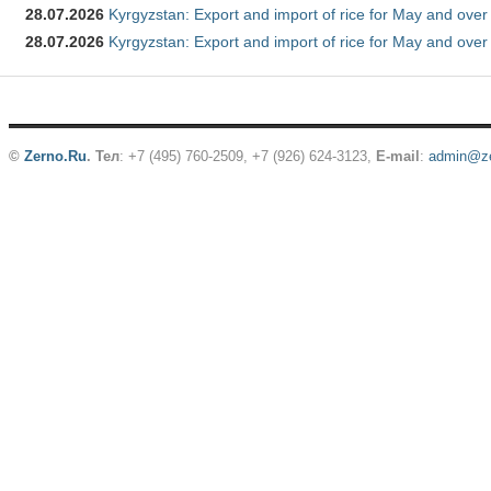
28.07.2026
Kyrgyzstan: Export and import of rice for May and over 
28.07.2026
Kyrgyzstan: Export and import of rice for May and over 
©
Zerno.Ru
.
Тел
: +7 (495) 760-2509,
+7 (926) 624-3123
,
E-mail
:
admin@ze