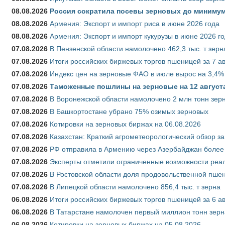
08.08.2026
Россия сократила посевы зерновых до минимум
08.08.2026
Армения: Экспорт и импорт риса в июне 2026 года
08.08.2026
Армения: Экспорт и импорт кукурузы в июне 2026 г
07.08.2026
В Пензенской области намолочено 462,3 тыс. т зерн
07.08.2026
Итоги российских биржевых торгов пшеницей за 7 ав
07.08.2026
Индекс цен на зерновые ФАО в июле вырос на 3,4%
07.08.2026
Таможенные пошлины на зерновые на 12 августа 
07.08.2026
В Воронежской области намолочено 2 млн тонн зер
07.08.2026
В Башкортостане убрано 75% озимых зерновых
07.08.2026
Котировки на зерновых биржах на 06.08.2026
07.08.2026
Казахстан: Краткий агрометеорологический обзор за
07.08.2026
РФ отправила в Армению через Азербайджан более 
07.08.2026
Эксперты отметили ограниченные возможности реали
07.08.2026
В Ростовской области доля продовольственной пш
07.08.2026
В Липецкой области намолочено 856,4 тыс. т зерна
06.08.2026
Итоги российских биржевых торгов пшеницей за 6 ав
06.08.2026
В Татарстане намолочен первый миллион тонн зерн
06.08.2026
Котировки на зерновых биржах на 05.08.2026