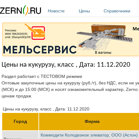
Перейти к основному содержанию
Новости
Цены
Справочники
Цены на кукурузу, класс , Дата: 11.12.2020
Раздел работает с ТЕСТОВОМ режиме
Оптовые закупочные цены на кукурузу (руб./т), без НДС, если не 
(МСК) и до 15:00 (МСК) и носят ознакомительный характер, Zerno
ценам продаж.
Цены на кукурузу, класс , Дата: 11.12.2020
Город
Фирма
Коммодити Колодезное элеватор, ООО (Астон)