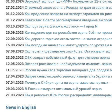
31.03.2024
Зерновой экспорт ТД «РИФ» блокируется 12-е сутки
27.02.2024
Огромный запас зерна в России не дает аграриям з
01.12.2023
Как продление запрета на экспорт отразится на рис
01.12.2023
Казахстан: Власти рассматривают введение экспор
03.10.2023
Экспорт зерна близок к коллапсу — Город N
25.09.2023
Как падение цен на российское зерно бьёт по прои
22.09.2023
Как дорогое горючее сказывается на жизни аграрие
15.08.2023
Как погодные аномалии могут ударить по урожаям 
07.06.2023
Эксперты и фермерские хозяйства Юга назвали эксп
23.05.2023
ОЗК создаст собственный флот для экспорта зерна
12.05.2023
Эксперт рассказал о необходимости изменить зерн
11.05.2023
России нужна своя торговая площадка для продаж 
17.04.2023
Запрет сельскохозяйственного импорта из Украины п
07.04.2023
Почему в Сибири цены на зерно выше экспортных 
29.03.2023
В России ожидают оптимальный урожай зерна
21.03.2023
Как в регионах Юга России распределят миллиарды
News in English