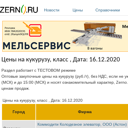
Перейти к основному содержанию
Новости
Цены
Справочники
Цены на кукурузу, класс , Дата: 16.12.2020
Раздел работает с ТЕСТОВОМ режиме
Оптовые закупочные цены на кукурузу (руб./т), без НДС, если не 
(МСК) и до 15:00 (МСК) и носят ознакомительный характер, Zerno
ценам продаж.
Цены на кукурузу, класс , Дата: 16.12.2020
Город
Фирма
Коммодити Колодезное элеватор, ООО (Астон)