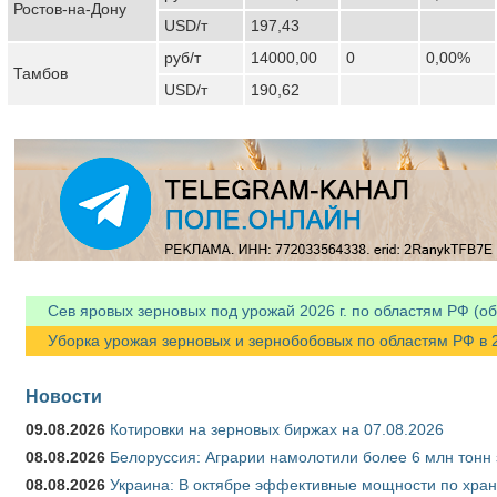
Ростов-на-Дону
USD/т
197,43
руб/т
14000,00
0
0,00%
Тамбов
USD/т
190,62
Сев яровых зерновых под урожай 2026 г. по областям РФ (об
Уборка урожая зерновых и зернобобовых по областям РФ в 202
Новости
09.08.2026
Котировки на зерновых биржах на 07.08.2026
08.08.2026
Белоруссия: Аграрии намолотили более 6 млн тонн
08.08.2026
Украина: В октябре эффективные мощности по хран