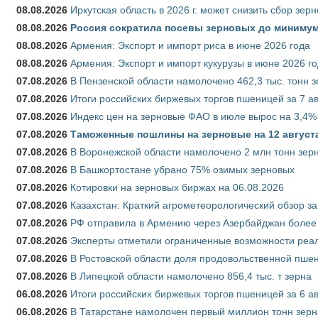
08.08.2026
Иркутская область в 2026 г. может снизить сбор зер
08.08.2026
Россия сократила посевы зерновых до минимум
08.08.2026
Армения: Экспорт и импорт риса в июне 2026 года
08.08.2026
Армения: Экспорт и импорт кукурузы в июне 2026 г
07.08.2026
В Пензенской области намолочено 462,3 тыс. тонн 
07.08.2026
Итоги российских биржевых торгов пшеницей за 7 ав
07.08.2026
Индекс цен на зерновые ФАО в июле вырос на 3,4%
07.08.2026
Таможенные пошлины на зерновые на 12 августа 
07.08.2026
В Воронежской области намолочено 2 млн тонн зер
07.08.2026
В Башкортостане убрано 75% озимых зерновых
07.08.2026
Котировки на зерновых биржах на 06.08.2026
07.08.2026
Казахстан: Краткий агрометеорологический обзор за
07.08.2026
РФ отправила в Армению через Азербайджан более 
07.08.2026
Эксперты отметили ограниченные возможности реали
07.08.2026
В Ростовской области доля продовольственной пш
07.08.2026
В Липецкой области намолочено 856,4 тыс. т зерна
06.08.2026
Итоги российских биржевых торгов пшеницей за 6 ав
06.08.2026
В Татарстане намолочен первый миллион тонн зерн