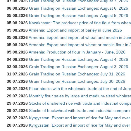
07.08.2026
Grain Trading on Russian Exchanges: August 7, 2026
06.08.2026
Grain Trading on Russian Exchanges: August 6, 2026
05.08.2026
Grain Trading on Russian Exchanges: August 5, 2026
05.08.2026
Kazakhstan: The producer price of fine flour from whea
05.08.2026
Armenia: Export and import of barley in June 2026
05.08.2026
Armenia: Export and import of wheat and meslin in Ju
05.08.2026
Armenia: Export and import of wheat or meslin flour in
05.08.2026
Armenia: Production of flour in January - June, 2026
04.08.2026
Grain Trading on Russian Exchanges: August 4, 2026
03.08.2026
Grain Trading on Russian Exchanges: August 3, 2026
31.07.2026
Grain Trading on Russian Exchanges: July 31, 2026
30.07.2026
Grain Trading on Russian Exchanges: July 30, 2026
29.07.2026
Flour stocks with the wholesale trade at the end of Ju
29.07.2026
Monthly flour sales by large and medium-sized wholesa
29.07.2026
Stocks of unshelled rice with trade and industrial comp
29.07.2026
Stocks of buckwheat with trade and industrial companie
28.07.2026
Kyrgyzstan: Export and import of rice for May and over 
28.07.2026
Kyrgyzstan: Export and import of rice for May and over 