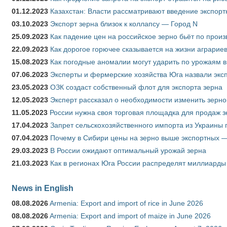
01.12.2023
Казахстан: Власти рассматривают введение экспор
03.10.2023
Экспорт зерна близок к коллапсу — Город N
25.09.2023
Как падение цен на российское зерно бьёт по прои
22.09.2023
Как дорогое горючее сказывается на жизни аграрие
15.08.2023
Как погодные аномалии могут ударить по урожаям 
07.06.2023
Эксперты и фермерские хозяйства Юга назвали эксп
23.05.2023
ОЗК создаст собственный флот для экспорта зерна
12.05.2023
Эксперт рассказал о необходимости изменить зерн
11.05.2023
России нужна своя торговая площадка для продаж 
17.04.2023
Запрет сельскохозяйственного импорта из Украины п
07.04.2023
Почему в Сибири цены на зерно выше экспортных 
29.03.2023
В России ожидают оптимальный урожай зерна
21.03.2023
Как в регионах Юга России распределят миллиарды
News in English
08.08.2026
Armenia: Export and import of rice in June 2026
08.08.2026
Armenia: Export and import of maize in June 2026