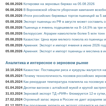
06.08.2026
Котировки на зерновых биржах на 05.08.2026
06.08.2026
В Воронежской области уборочная кампания возобн
05.08.2026
Итоги российских биржевых торгов пшеницей за 5 ав
05.08.2026
Экспорт пшеницы из РФ в августе может составить 
05.08.2026
Пшеница и ячмень подешевели на 8–14,5% за три 
05.08.2026
Белоруссия: Аграрии намолотили более 5 млн тонн
05.08.2026
Казахстан: Цена муки мелкого помола из пшеницы и
05.08.2026
Армения: Экспорт и импорт ячменя в июне 2026 год
05.08.2026
Армения: Экспорт и импорт пшеницы и меслина в и
Аналитика и интересное о зерновом рынке
10.10.2024
Казахстан: Поставщики риса и кукурузы жалуются н
08.05.2024
Почему технологичность посевов российских зернов
04.05.2024
Как рекордная температура повлияла на посевную 
01.04.2024
Десятки вагонов с алтайской мукой и крупой застрял
31.03.2024
Зерновой экспорт ТД «РИФ» блокируется 12-е сутки
27.02.2024
Огромный запас зерна в России не дает аграриям з
01.12.2023
Как продление запрета на экспорт отразится на рис