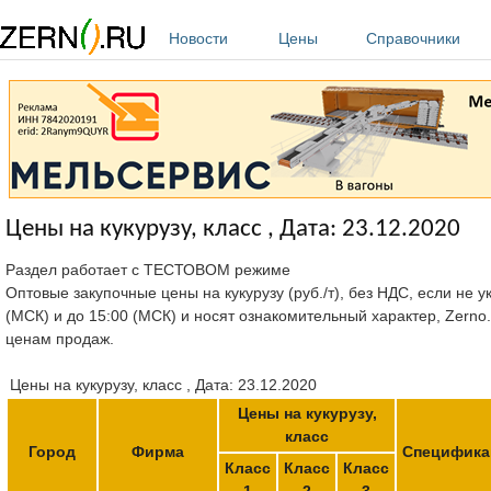
Перейти к основному содержанию
Новости
Цены
Справочники
Цены на кукурузу, класс , Дата: 23.12.2020
Раздел работает с ТЕСТОВОМ режиме
Оптовые закупочные цены на кукурузу (руб./т), без НДС, если не 
(МСК) и до 15:00 (МСК) и носят ознакомительный характер, Zerno
ценам продаж.
Цены на кукурузу, класс , Дата: 23.12.2020
Цены на кукурузу,
класс
Город
Фирма
Специфика
Класс
Класс
Класс
1
2
3