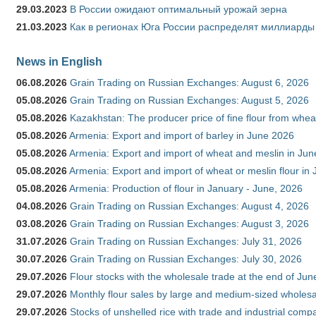
29.03.2023
В России ожидают оптимальный урожай зерна
21.03.2023
Как в регионах Юга России распределят миллиарды
News in English
06.08.2026
Grain Trading on Russian Exchanges: August 6, 2026
05.08.2026
Grain Trading on Russian Exchanges: August 5, 2026
05.08.2026
Kazakhstan: The producer price of fine flour from whe
05.08.2026
Armenia: Export and import of barley in June 2026
05.08.2026
Armenia: Export and import of wheat and meslin in Ju
05.08.2026
Armenia: Export and import of wheat or meslin flour in
05.08.2026
Armenia: Production of flour in January - June, 2026
04.08.2026
Grain Trading on Russian Exchanges: August 4, 2026
03.08.2026
Grain Trading on Russian Exchanges: August 3, 2026
31.07.2026
Grain Trading on Russian Exchanges: July 31, 2026
30.07.2026
Grain Trading on Russian Exchanges: July 30, 2026
29.07.2026
Flour stocks with the wholesale trade at the end of Ju
29.07.2026
Monthly flour sales by large and medium-sized wholesa
29.07.2026
Stocks of unshelled rice with trade and industrial comp