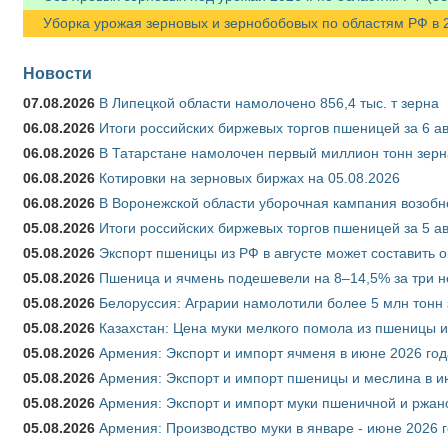
Уборка урожая зерновых и зернобобовых по областям РФ в 202
Новости
07.08.2026
В Липецкой области намолочено 856,4 тыс. т зерна
06.08.2026
Итоги российских биржевых торгов пшеницей за 6 ав
06.08.2026
В Татарстане намолочен первый миллион тонн зерн
06.08.2026
Котировки на зерновых биржах на 05.08.2026
06.08.2026
В Воронежской области уборочная кампания возобн
05.08.2026
Итоги российских биржевых торгов пшеницей за 5 ав
05.08.2026
Экспорт пшеницы из РФ в августе может составить 
05.08.2026
Пшеница и ячмень подешевели на 8–14,5% за три 
05.08.2026
Белоруссия: Аграрии намолотили более 5 млн тонн
05.08.2026
Казахстан: Цена муки мелкого помола из пшеницы и
05.08.2026
Армения: Экспорт и импорт ячменя в июне 2026 год
05.08.2026
Армения: Экспорт и импорт пшеницы и меслина в и
05.08.2026
Армения: Экспорт и импорт муки пшеничной и ржан
05.08.2026
Армения: Производство муки в январе - июне 2026 