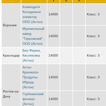
Коммодити
Колодезное
14000
Класс: 3
элеватор,
ООО (Астон)
Воронеж
Мукомольный
завод
14000
Класс: 3
"Терновский",
ООО (Астон)
Био Ферма,
Краснодар
Кисляковка
14000
Класс: 3
(Астон)
Астон
Крахмало-
Продукты.
14500
Класс: 3
Ибредь
(Астон)
Ростов-на-
Глубокинский
Дону
филиал
14000
Класс: 3
(Астон)