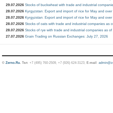
29.07.2026
Stocks of buckwheat with trade and industrial companie
28.07.2026
Kyrgyzstan: Export and import of rice for May and over 
28.07.2026
Kyrgyzstan: Export and import of rice for May and over 
28.07.2026
Stocks of oats with trade and industrial companies as o
28.07.2026
Stocks of rye with trade and industrial companies as of
27.07.2026
Grain Trading on Russian Exchanges: July 27, 2026
©
Zerno.Ru
.
Тел
: +7 (495) 760-2509,
+7 (926) 624-3123
,
E-mail
:
admin@ze