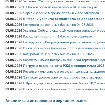
05.08.2026
Украина: Убытки для сельхозсектора из-за простоя п
05.08.2026
В Омской области ввели режим ЧС из-за засухи
05.08.2026
Через Азовские морские порты в июле отгрузили 1-1
05.08.2026
В России усилили госконтроль за оборотом зер
05.08.2026
Котировки на зерновых биржах на 04.08.2026
05.08.2026
Украина: Собрано около 18 млн тонн зерновых и зе
04.08.2026
Казахстан намолотил 1,6 млн тонн зерновых
04.08.2026
Белоруссия: Обзор агрометеорологической ситуации
04.08.2026
Итоги российских биржевых торгов пшеницей за 4 ав
04.08.2026
Котировки на зерновых биржах на 03.08.2026
04.08.2026
Казахстан может построить зерновой терминал в од
04.08.2026
Погрузка зерна по сети РЖД в январе-июле 2026 
04.08.2026
Россия в июле снизила отгрузки пшеницы на экспор
04.08.2026
За утрату урожая озимых застрахованные аграрии п
04.08.2026
В Краснодарском крае намолочено более 10,2 млн 
03.08.2026
Итоги российских биржевых торгов пшеницей за 3 ав
Аналитика и интересное о зерновом рынке