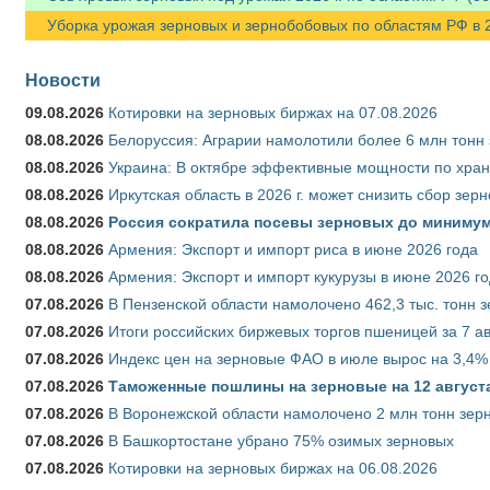
Уборка урожая зерновых и зернобобовых по областям РФ в 202
Новости
09.08.2026
Котировки на зерновых биржах на 07.08.2026
08.08.2026
Белоруссия: Аграрии намолотили более 6 млн тонн
08.08.2026
Украина: В октябре эффективные мощности по хран
08.08.2026
Иркутская область в 2026 г. может снизить сбор зер
08.08.2026
Россия сократила посевы зерновых до минимум
08.08.2026
Армения: Экспорт и импорт риса в июне 2026 года
08.08.2026
Армения: Экспорт и импорт кукурузы в июне 2026 г
07.08.2026
В Пензенской области намолочено 462,3 тыс. тонн 
07.08.2026
Итоги российских биржевых торгов пшеницей за 7 ав
07.08.2026
Индекс цен на зерновые ФАО в июле вырос на 3,4%
07.08.2026
Таможенные пошлины на зерновые на 12 августа 
07.08.2026
В Воронежской области намолочено 2 млн тонн зер
07.08.2026
В Башкортостане убрано 75% озимых зерновых
07.08.2026
Котировки на зерновых биржах на 06.08.2026