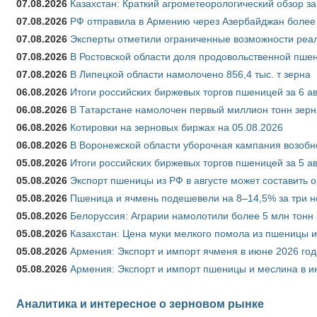
07.08.2026
Казахстан: Краткий агрометеорологический обзор за
07.08.2026
РФ отправила в Армению через Азербайджан более 
07.08.2026
Эксперты отметили ограниченные возможности реали
07.08.2026
В Ростовской области доля продовольственной пш
07.08.2026
В Липецкой области намолочено 856,4 тыс. т зерна
06.08.2026
Итоги российских биржевых торгов пшеницей за 6 ав
06.08.2026
В Татарстане намолочен первый миллион тонн зерн
06.08.2026
Котировки на зерновых биржах на 05.08.2026
06.08.2026
В Воронежской области уборочная кампания возобн
05.08.2026
Итоги российских биржевых торгов пшеницей за 5 ав
05.08.2026
Экспорт пшеницы из РФ в августе может составить 
05.08.2026
Пшеница и ячмень подешевели на 8–14,5% за три 
05.08.2026
Белоруссия: Аграрии намолотили более 5 млн тонн
05.08.2026
Казахстан: Цена муки мелкого помола из пшеницы и
05.08.2026
Армения: Экспорт и импорт ячменя в июне 2026 год
05.08.2026
Армения: Экспорт и импорт пшеницы и меслина в и
Аналитика и интересное о зерновом рынке