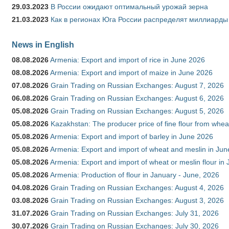
29.03.2023
В России ожидают оптимальный урожай зерна
21.03.2023
Как в регионах Юга России распределят миллиарды
News in English
08.08.2026
Armenia: Export and import of rice in June 2026
08.08.2026
Armenia: Export and import of maize in June 2026
07.08.2026
Grain Trading on Russian Exchanges: August 7, 2026
06.08.2026
Grain Trading on Russian Exchanges: August 6, 2026
05.08.2026
Grain Trading on Russian Exchanges: August 5, 2026
05.08.2026
Kazakhstan: The producer price of fine flour from whea
05.08.2026
Armenia: Export and import of barley in June 2026
05.08.2026
Armenia: Export and import of wheat and meslin in Ju
05.08.2026
Armenia: Export and import of wheat or meslin flour in
05.08.2026
Armenia: Production of flour in January - June, 2026
04.08.2026
Grain Trading on Russian Exchanges: August 4, 2026
03.08.2026
Grain Trading on Russian Exchanges: August 3, 2026
31.07.2026
Grain Trading on Russian Exchanges: July 31, 2026
30.07.2026
Grain Trading on Russian Exchanges: July 30, 2026