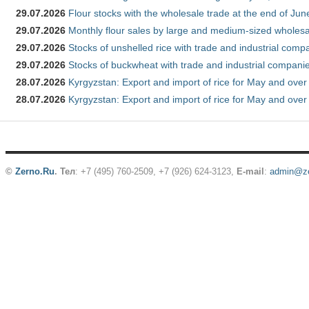
29.07.2026
Flour stocks with the wholesale trade at the end of Ju
29.07.2026
Monthly flour sales by large and medium-sized wholesa
29.07.2026
Stocks of unshelled rice with trade and industrial comp
29.07.2026
Stocks of buckwheat with trade and industrial companie
28.07.2026
Kyrgyzstan: Export and import of rice for May and over 
28.07.2026
Kyrgyzstan: Export and import of rice for May and over 
©
Zerno.Ru
.
Тел
: +7 (495) 760-2509,
+7 (926) 624-3123
,
E-mail
:
admin@ze