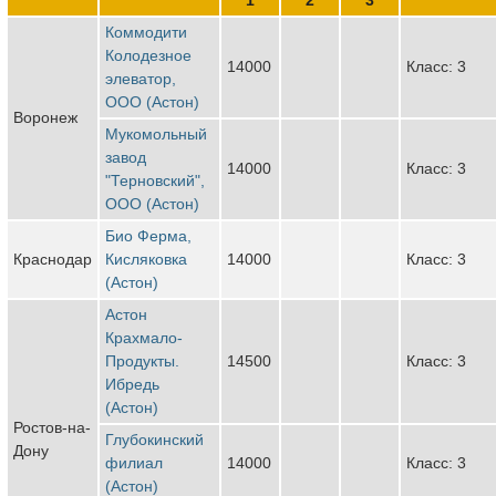
Коммодити
Колодезное
14000
Класс: 3
элеватор,
ООО (Астон)
Воронеж
Мукомольный
завод
14000
Класс: 3
"Терновский",
ООО (Астон)
Био Ферма,
Краснодар
Кисляковка
14000
Класс: 3
(Астон)
Астон
Крахмало-
Продукты.
14500
Класс: 3
Ибредь
(Астон)
Ростов-на-
Глубокинский
Дону
филиал
14000
Класс: 3
(Астон)