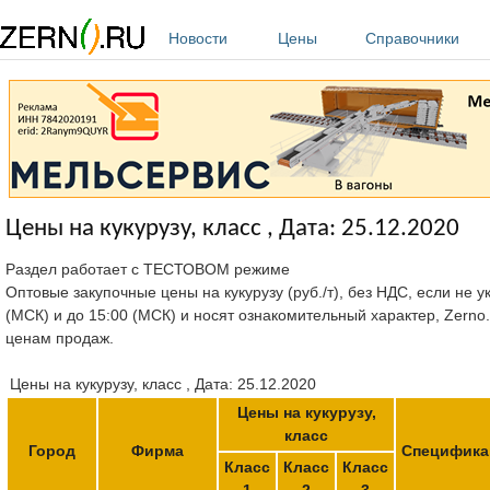
Перейти к основному содержанию
Новости
Цены
Справочники
Цены на кукурузу, класс , Дата: 25.12.2020
Раздел работает с ТЕСТОВОМ режиме
Оптовые закупочные цены на кукурузу (руб./т), без НДС, если не 
(МСК) и до 15:00 (МСК) и носят ознакомительный характер, Zerno
ценам продаж.
Цены на кукурузу, класс , Дата: 25.12.2020
Цены на кукурузу,
класс
Город
Фирма
Специфика
Класс
Класс
Класс
1
2
3