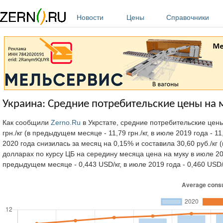
Перейти к основному содержанию
Новости
Цены
Справочники
Украина: Средние потребительские цены на 
Как сообщили
Zerno.Ru
в Укрстате, средние потребительские цены
грн./кг (в предыдущем месяце - 11,79 грн./кг, в июле 2019 года - 1
2020 года снизилась за месяц на 0,15% и составила 30,60 руб./кг (в
долларах по курсу ЦБ на середину месяца цена на муку в июле 202
предыдущем месяце - 0,443 USD/кг, в июле 2019 года - 0,460 USD/