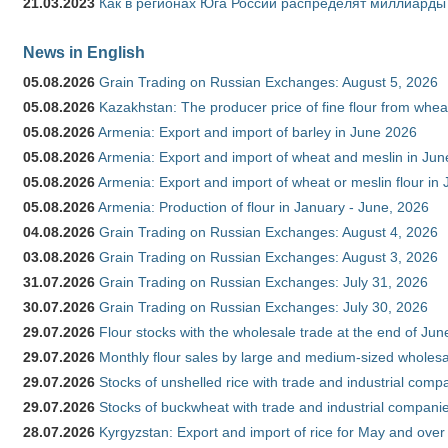
21.03.2023
Как в регионах Юга России распределят миллиарды
News in English
05.08.2026
Grain Trading on Russian Exchanges: August 5, 2026
05.08.2026
Kazakhstan: The producer price of fine flour from whe
05.08.2026
Armenia: Export and import of barley in June 2026
05.08.2026
Armenia: Export and import of wheat and meslin in Ju
05.08.2026
Armenia: Export and import of wheat or meslin flour in
05.08.2026
Armenia: Production of flour in January - June, 2026
04.08.2026
Grain Trading on Russian Exchanges: August 4, 2026
03.08.2026
Grain Trading on Russian Exchanges: August 3, 2026
31.07.2026
Grain Trading on Russian Exchanges: July 31, 2026
30.07.2026
Grain Trading on Russian Exchanges: July 30, 2026
29.07.2026
Flour stocks with the wholesale trade at the end of Ju
29.07.2026
Monthly flour sales by large and medium-sized wholesa
29.07.2026
Stocks of unshelled rice with trade and industrial comp
29.07.2026
Stocks of buckwheat with trade and industrial companie
28.07.2026
Kyrgyzstan: Export and import of rice for May and over 