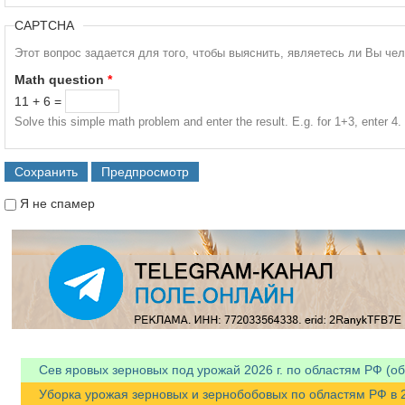
CAPTCHA
Этот вопрос задается для того, чтобы выяснить, являетесь ли Вы че
Math question
*
11 + 6 =
Solve this simple math problem and enter the result. E.g. for 1+3, enter 4.
Я не спамер
Я спамер
Сев яровых зерновых под урожай 2026 г. по областям РФ (об
Уборка урожая зерновых и зернобобовых по областям РФ в 202