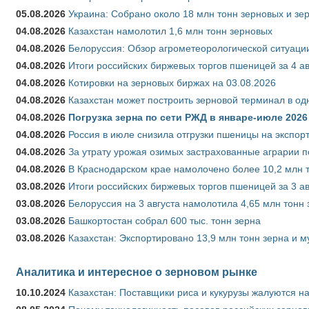
05.08.2026
Украина: Собрано около 18 млн тонн зерновых и зе
04.08.2026
Казахстан намолотил 1,6 млн тонн зерновых
04.08.2026
Белоруссия: Обзор агрометеорологической ситуации
04.08.2026
Итоги российских биржевых торгов пшеницей за 4 ав
04.08.2026
Котировки на зерновых биржах на 03.08.2026
04.08.2026
Казахстан может построить зерновой терминал в од
04.08.2026
Погрузка зерна по сети РЖД в январе-июле 2026 
04.08.2026
Россия в июле снизила отгрузки пшеницы на экспор
04.08.2026
За утрату урожая озимых застрахованные аграрии п
04.08.2026
В Краснодарском крае намолочено более 10,2 млн 
03.08.2026
Итоги российских биржевых торгов пшеницей за 3 ав
03.08.2026
Белоруссия на 3 августа намолотила 4,65 млн тонн
03.08.2026
Башкортостан собрал 600 тыс. тонн зерна
03.08.2026
Казахстан: Экспортировано 13,9 млн тонн зерна и м
Аналитика и интересное о зерновом рынке
10.10.2024
Казахстан: Поставщики риса и кукурузы жалуются н