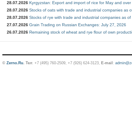
28.07.2026
Kyrgyzstan: Export and import of rice for May and over 
28.07.2026
Stocks of oats with trade and industrial companies as o
28.07.2026
Stocks of rye with trade and industrial companies as of
27.07.2026
Grain Trading on Russian Exchanges: July 27, 2026
26.07.2026
Remaining stock of wheat and rye flour of own producti
©
Zerno.Ru
.
Тел
: +7 (495) 760-2509,
+7 (926) 624-3123
,
E-mail
:
admin@ze