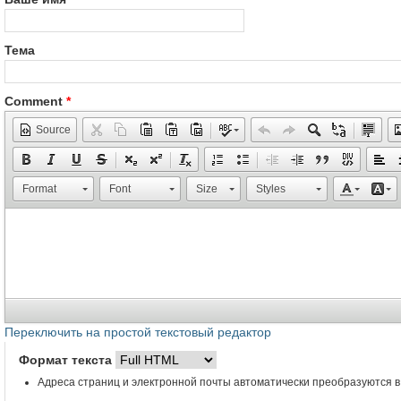
Тема
Comment
*
Source
Format
Font
Size
Styles
Переключить на простой текстовый редактор
Формат текста
Адреса страниц и электронной почты автоматически преобразуются в