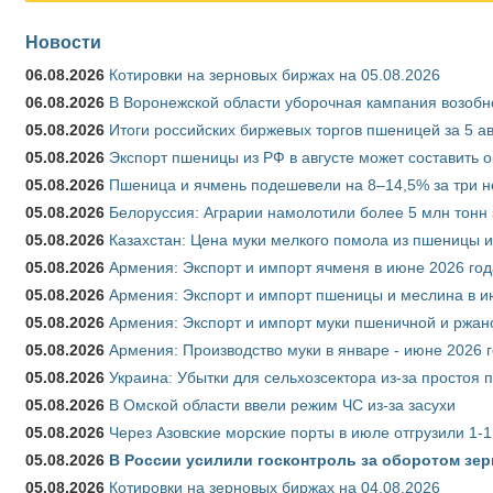
Новости
06.08.2026
Котировки на зерновых биржах на 05.08.2026
06.08.2026
В Воронежской области уборочная кампания возобн
05.08.2026
Итоги российских биржевых торгов пшеницей за 5 ав
05.08.2026
Экспорт пшеницы из РФ в августе может составить 
05.08.2026
Пшеница и ячмень подешевели на 8–14,5% за три 
05.08.2026
Белоруссия: Аграрии намолотили более 5 млн тонн
05.08.2026
Казахстан: Цена муки мелкого помола из пшеницы и
05.08.2026
Армения: Экспорт и импорт ячменя в июне 2026 год
05.08.2026
Армения: Экспорт и импорт пшеницы и меслина в и
05.08.2026
Армения: Экспорт и импорт муки пшеничной и ржан
05.08.2026
Армения: Производство муки в январе - июне 2026 
05.08.2026
Украина: Убытки для сельхозсектора из-за простоя п
05.08.2026
В Омской области ввели режим ЧС из-за засухи
05.08.2026
Через Азовские морские порты в июле отгрузили 1-1
05.08.2026
В России усилили госконтроль за оборотом зер
05.08.2026
Котировки на зерновых биржах на 04.08.2026