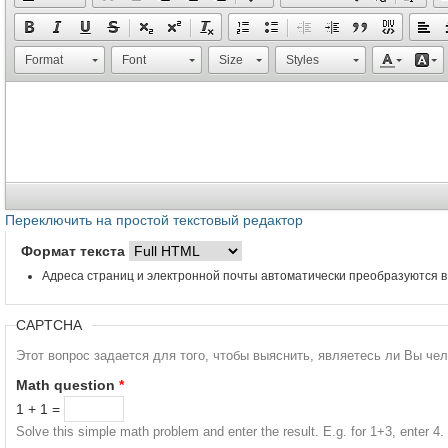
Format
Font
Size
Styles
Переключить на простой текстовый редактор
Формат текста
Адреса страниц и электронной почты автоматически преобразуются в
CAPTCHA
Этот вопрос задается для того, чтобы выяснить, являетесь ли Вы че
Math question
*
1 + 1 =
Solve this simple math problem and enter the result. E.g. for 1+3, enter 4.