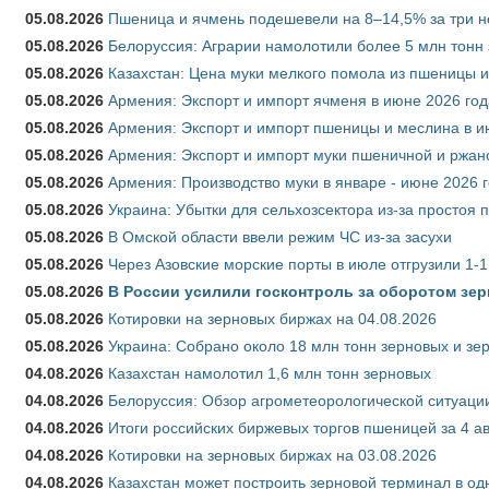
05.08.2026
Пшеница и ячмень подешевели на 8–14,5% за три 
05.08.2026
Белоруссия: Аграрии намолотили более 5 млн тонн
05.08.2026
Казахстан: Цена муки мелкого помола из пшеницы и
05.08.2026
Армения: Экспорт и импорт ячменя в июне 2026 год
05.08.2026
Армения: Экспорт и импорт пшеницы и меслина в и
05.08.2026
Армения: Экспорт и импорт муки пшеничной и ржан
05.08.2026
Армения: Производство муки в январе - июне 2026 
05.08.2026
Украина: Убытки для сельхозсектора из-за простоя п
05.08.2026
В Омской области ввели режим ЧС из-за засухи
05.08.2026
Через Азовские морские порты в июле отгрузили 1-1
05.08.2026
В России усилили госконтроль за оборотом зер
05.08.2026
Котировки на зерновых биржах на 04.08.2026
05.08.2026
Украина: Собрано около 18 млн тонн зерновых и зе
04.08.2026
Казахстан намолотил 1,6 млн тонн зерновых
04.08.2026
Белоруссия: Обзор агрометеорологической ситуации
04.08.2026
Итоги российских биржевых торгов пшеницей за 4 ав
04.08.2026
Котировки на зерновых биржах на 03.08.2026
04.08.2026
Казахстан может построить зерновой терминал в од