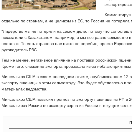
экспортировав
Комментируя э
отдельно по странам, а не целиком из ЕС, то Россия не потеряла
"Лидерство мы не потеряли на самом деле, потому что сопоставле
показатели с Казахстаном, например, и мы все равно совместно
поставок. То есть страново нас никто не перебил, просто Евросою
руководитель РЗС.
Тем не менее, негативное влияние на поставки российской пшени
Кроме того, снижение экспорта произошло из-за неблагоприятных 
Минсельхоз США в своем последнем отчете, опубликованном 12 а
экспорту пшеницы в этом сельхозгоду. Это будет обусловлено в т
материалах ведомства.
Минсельхоз США повысил прогноз по экспорту пшеницы из РФ в 20
Минсельхоза России по экспорту зерна из России в текущем сельх
П