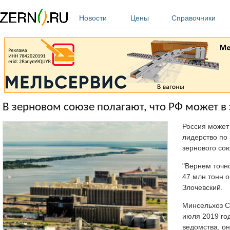
Перейти к основному содержанию
Новости
Цены
Справочники
В зерновом союзе полагают, что РФ может в
Россия может
лидерство по
зернового сою
"Вернем точно
47 млн тонн о
Злочевский.
Минсельхоз С
июля 2019 год
ведомства, он