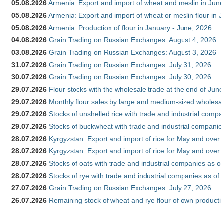
05.08.2026
Armenia: Export and import of wheat and meslin in Ju
05.08.2026
Armenia: Export and import of wheat or meslin flour in
05.08.2026
Armenia: Production of flour in January - June, 2026
04.08.2026
Grain Trading on Russian Exchanges: August 4, 2026
03.08.2026
Grain Trading on Russian Exchanges: August 3, 2026
31.07.2026
Grain Trading on Russian Exchanges: July 31, 2026
30.07.2026
Grain Trading on Russian Exchanges: July 30, 2026
29.07.2026
Flour stocks with the wholesale trade at the end of Ju
29.07.2026
Monthly flour sales by large and medium-sized wholesa
29.07.2026
Stocks of unshelled rice with trade and industrial comp
29.07.2026
Stocks of buckwheat with trade and industrial companie
28.07.2026
Kyrgyzstan: Export and import of rice for May and over 
28.07.2026
Kyrgyzstan: Export and import of rice for May and over 
28.07.2026
Stocks of oats with trade and industrial companies as o
28.07.2026
Stocks of rye with trade and industrial companies as of
27.07.2026
Grain Trading on Russian Exchanges: July 27, 2026
26.07.2026
Remaining stock of wheat and rye flour of own producti