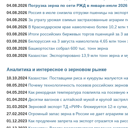
04.08.2026
Погрузка зерна по сети РЖД в январе-июле 2026 
04.08.2026
Россия в июле снизила отгрузки пшеницы на экспор
04.08.2026
За утрату урожая озимых застрахованные аграрии п
04.08.2026
В Краснодарском крае намолочено более 10,2 млн 
03.08.2026
Итоги российских биржевых торгов пшеницей за 3 ав
03.08.2026
Белоруссия на 3 августа намолотила 4,65 млн тонн
03.08.2026
Башкортостан собрал 600 тыс. тонн зерна
03.08.2026
Казахстан: Экспортировано 13,9 млн тонн зерна и м
Аналитика и интересное о зерновом рынке
10.10.2024
Казахстан: Поставщики риса и кукурузы жалуются н
08.05.2024
Почему технологичность посевов российских зернов
04.05.2024
Как рекордная температура повлияла на посевную 
01.04.2024
Десятки вагонов с алтайской мукой и крупой застрял
31.03.2024
Зерновой экспорт ТД «РИФ» блокируется 12-е сутки
27.02.2024
Огромный запас зерна в России не дает аграриям з
01.12.2023
Как продление запрета на экспорт отразится на рис