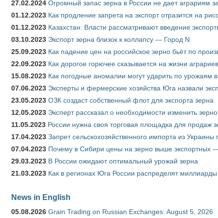
27.02.2024
Огромный запас зерна в России не дает аграриям з
01.12.2023
Как продление запрета на экспорт отразится на рис
01.12.2023
Казахстан: Власти рассматривают введение экспор
03.10.2023
Экспорт зерна близок к коллапсу — Город N
25.09.2023
Как падение цен на российское зерно бьёт по прои
22.09.2023
Как дорогое горючее сказывается на жизни аграрие
15.08.2023
Как погодные аномалии могут ударить по урожаям 
07.06.2023
Эксперты и фермерские хозяйства Юга назвали эксп
23.05.2023
ОЗК создаст собственный флот для экспорта зерна
12.05.2023
Эксперт рассказал о необходимости изменить зерн
11.05.2023
России нужна своя торговая площадка для продаж 
17.04.2023
Запрет сельскохозяйственного импорта из Украины п
07.04.2023
Почему в Сибири цены на зерно выше экспортных 
29.03.2023
В России ожидают оптимальный урожай зерна
21.03.2023
Как в регионах Юга России распределят миллиарды
News in English
05.08.2026
Grain Trading on Russian Exchanges: August 5, 2026