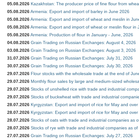
05.08.2026
Kazakhstan: The producer price of fine flour from whe
05.08.2026
Armenia: Export and import of barley in June 2026
05.08.2026
Armenia: Export and import of wheat and meslin in Ju
05.08.2026
Armenia: Export and import of wheat or meslin flour in
05.08.2026
Armenia: Production of flour in January - June, 2026
04.08.2026
Grain Trading on Russian Exchanges: August 4, 2026
03.08.2026
Grain Trading on Russian Exchanges: August 3, 2026
31.07.2026
Grain Trading on Russian Exchanges: July 31, 2026
30.07.2026
Grain Trading on Russian Exchanges: July 30, 2026
29.07.2026
Flour stocks with the wholesale trade at the end of Ju
29.07.2026
Monthly flour sales by large and medium-sized wholesa
29.07.2026
Stocks of unshelled rice with trade and industrial comp
29.07.2026
Stocks of buckwheat with trade and industrial companie
28.07.2026
Kyrgyzstan: Export and import of rice for May and over 
28.07.2026
Kyrgyzstan: Export and import of rice for May and over 
28.07.2026
Stocks of oats with trade and industrial companies as o
28.07.2026
Stocks of rye with trade and industrial companies as of
27.07.2026
Grain Trading on Russian Exchanges: July 27, 2026