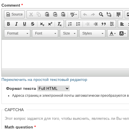
Comment
*
Source
Format
Font
Size
Styles
Переключить на простой текстовый редактор
Формат текста
Адреса страниц и электронной почты автоматически преобразуются в
CAPTCHA
Этот вопрос задается для того, чтобы выяснить, являетесь ли Вы че
Math question
*