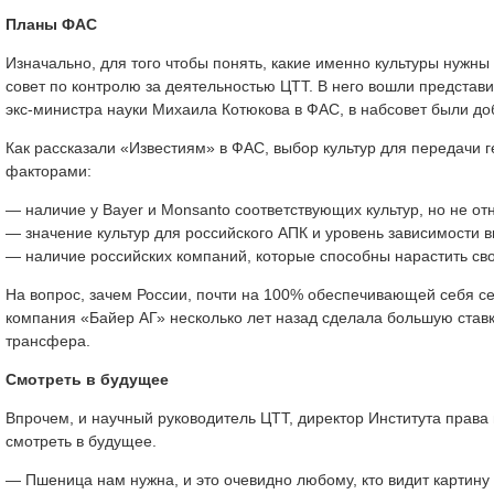
Планы ФАС
Изначально, для того чтобы понять, какие именно культуры нуж
совет по контролю за деятельностью ЦТТ. В него вошли предст
экс-министра науки Михаила Котюкова в ФАС, в набсовет были до
Как рассказали «Известиям» в ФАС, выбор культур для передач
факторами:
— наличие у Bayer и Monsanto соответствующих культур, но не о
— значение культур для российского АПК и уровень зависимости 
— наличие российских компаний, которые способны нарастить св
На вопрос, зачем России, почти на 100% обеспечивающей себя с
компания «Байер АГ» несколько лет назад сделала большую ставку
трансфера.
Смотреть в будущее
Впрочем, и научный руководитель ЦТТ, директор Института права
смотреть в будущее.
— Пшеница нам нужна, и это очевидно любому, кто видит картину