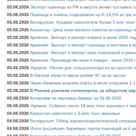
05.08.2026
Экспорт пшеницы из РФ в августе может составить 
05.08.2026
Пшеница и ячмень подешевели на 8–14,5% за три 
05.08.2026
Белоруссия: Аграрии намолотили более 5 млн тонн
05.08.2026
Казахстан: Цена муки мелкого помола из пшеницы и
05.08.2026
Армения: Экспорт и импорт ячменя в июне 2026 год
05.08.2026
Армения: Экспорт и импорт пшеницы и меслина в и
05.08.2026
Армения: Экспорт и импорт муки пшеничной и ржан
05.08.2026
Армения: Производство муки в январе - июне 2026 
05.08.2026
Украина: Убытки для сельхозсектора из-за простоя п
05.08.2026
В Омской области ввели режим ЧС из-за засухи
05.08.2026
Через Азовские морские порты в июле отгрузили 1-1
05.08.2026
В России усилили госконтроль за оборотом зер
05.08.2026
Котировки на зерновых биржах на 04.08.2026
05.08.2026
Украина: Собрано около 18 млн тонн зерновых и зе
04.08.2026
Казахстан намолотил 1,6 млн тонн зерновых
04.08.2026
Белоруссия: Обзор агрометеорологической ситуации
04.08.2026
Итоги российских биржевых торгов пшеницей за 4 ав
04.08.2026
Котировки на зерновых биржах на 03.08.2026