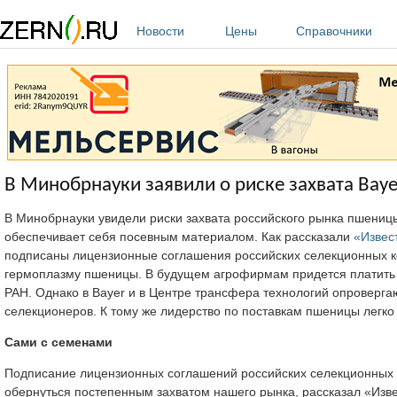
Перейти к основному содержанию
Новости
Цены
Справочники
В Минобрнауки заявили о риске захвата Bay
В Минобрнауки увидели риски захвата российского рынка пшеницы
обеспечивает себя посевным материалом. Как рассказали
«Извес
подписаны лицензионные соглашения российских селекционных ко
гермоплазму пшеницы. В будущем агрофирмам придется платить р
РАН. Однако в Bayer и в Центре трансфера технологий опроверга
селекционеров. К тому же лидерство по поставкам пшеницы легко п
Сами с семенами
Подписание лицензионных соглашений российских селекционных 
обернуться постепенным захватом нашего рынка, рассказал «Изв