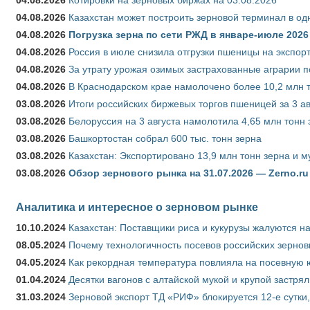
04.08.2026
Казахстан может построить зерновой терминал в од
04.08.2026
Погрузка зерна по сети РЖД в январе-июле 2026 
04.08.2026
Россия в июле снизила отгрузки пшеницы на экспор
04.08.2026
За утрату урожая озимых застрахованные аграрии п
04.08.2026
В Краснодарском крае намолочено более 10,2 млн 
03.08.2026
Итоги российских биржевых торгов пшеницей за 3 ав
03.08.2026
Белоруссия на 3 августа намолотила 4,65 млн тонн
03.08.2026
Башкортостан собрал 600 тыс. тонн зерна
03.08.2026
Казахстан: Экспортировано 13,9 млн тонн зерна и м
03.08.2026
Обзор зернового рынка на 31.07.2026 — Zerno.ru
Аналитика и интересное о зерновом рынке
10.10.2024
Казахстан: Поставщики риса и кукурузы жалуются н
08.05.2024
Почему технологичность посевов российских зернов
04.05.2024
Как рекордная температура повлияла на посевную 
01.04.2024
Десятки вагонов с алтайской мукой и крупой застрял
31.03.2024
Зерновой экспорт ТД «РИФ» блокируется 12-е сутки