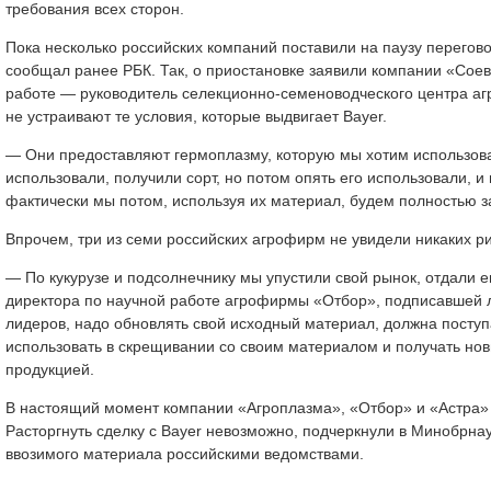
требования всех сторон.
Пока несколько российских компаний поставили на паузу перегово
сообщал ранее РБК. Так, о приостановке заявили компании «Соев
работе — руководитель селекционно-семеноводческого центра аг
не устраивают те условия, которые выдвигает Bayer.
— Они предоставляют гермоплазму, которую мы хотим использова
использовали, получили сорт, но потом опять его использовали, и
фактически мы потом, используя их материал, будем полностью за
Впрочем, три из семи российских агрофирм не увидели никаких ри
— По кукурузе и подсолнечнику мы упустили свой рынок, отдали 
директора по научной работе агрофирмы «Отбор», подписавшей л
лидеров, надо обновлять свой исходный материал, должна поступ
использовать в скрещивании со своим материалом и получать но
продукцией.
В настоящий момент компании «Агроплазма», «Отбор» и «Астра»
Расторгнуть сделку с Bayer невозможно, подчеркнули в Минобрна
ввозимого материала российскими ведомствами.