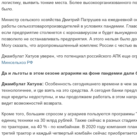
логистику, выявить тонкие места. Более высокоорганизованного п
было.
Министр сельского хозяйства Дмитрий Патрушев на ежедневной 
работы сельхозтоваропроизводителей в условиях пандемии. Главо
если предприятие столкнется с коронавирусом и будет вынуждено
позволило не останавливать предприятия. А этого нельзя было д
Могу сказать, что агропромышленный комплекс России с честью 
Джамбулат Хатуов уверен, что потенциал российского АПК еще огр
Минсельхоз РФ
Да и льготы в этом сезоне аграриям на фоне пандемии дали 
Джамбулат Хатуов:
Особенность сегодняшнего времени в чем за
технологичнее, и где взять на это средства. А сегодня банки пре
еще кредиты недоступны, и мы продолжаем работать в этом направл
видит возможностей возврата.
Кроме того, большим спросом у аграриев пользуются программы "
единиц техники на 30 млрд рублей. Также сейчас в разных стадия
по тракторам, на 40 % - по комбайнам. В 2020 году компания пла
третий трактор и каждый четвертый комбайн сейчас приобретается