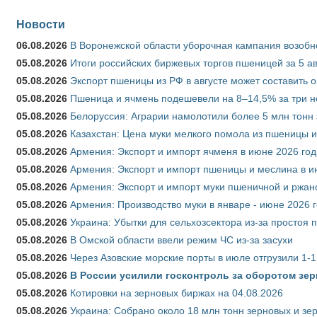
Новости
06.08.2026
В Воронежской области уборочная кампания возобн
05.08.2026
Итоги российских биржевых торгов пшеницей за 5 ав
05.08.2026
Экспорт пшеницы из РФ в августе может составить 
05.08.2026
Пшеница и ячмень подешевели на 8–14,5% за три 
05.08.2026
Белоруссия: Аграрии намолотили более 5 млн тонн
05.08.2026
Казахстан: Цена муки мелкого помола из пшеницы и
05.08.2026
Армения: Экспорт и импорт ячменя в июне 2026 год
05.08.2026
Армения: Экспорт и импорт пшеницы и меслина в и
05.08.2026
Армения: Экспорт и импорт муки пшеничной и ржан
05.08.2026
Армения: Производство муки в январе - июне 2026 
05.08.2026
Украина: Убытки для сельхозсектора из-за простоя п
05.08.2026
В Омской области ввели режим ЧС из-за засухи
05.08.2026
Через Азовские морские порты в июле отгрузили 1-1
05.08.2026
В России усилили госконтроль за оборотом зер
05.08.2026
Котировки на зерновых биржах на 04.08.2026
05.08.2026
Украина: Собрано около 18 млн тонн зерновых и зе