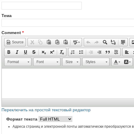
Тема
Comment
*
Source
Format
Font
Size
Styles
Переключить на простой текстовый редактор
Формат текста
Адреса страниц и электронной почты автоматически преобразуются в