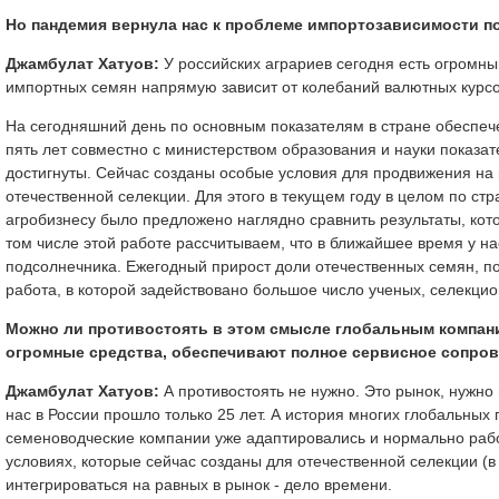
Но пандемия вернула нас к проблеме импортозависимости по
Джамбулат Хатуов:
У российских аграриев сегодня есть огромны
импортных семян напрямую зависит от колебаний валютных курсо
На сегодняшний день по основным показателям в стране обеспеч
пять лет совместно с министерством образования и науки показат
достигнуты. Сейчас созданы особые условия для продвижения на
отечественной селекции. Для этого в текущем году в целом по с
агробизнесу было предложено наглядно сравнить результаты, кот
том числе этой работе рассчитываем, что в ближайшее время у на
подсолнечника. Ежегодный прирост доли отечественных семян, п
работа, в которой задействовано большое число ученых, селекцио
Можно ли противостоять в этом смысле глобальным компан
огромные средства, обеспечивают полное сервисное сопро
Джамбулат Хатуов:
А противостоять не нужно. Это рынок, нужно 
нас в России прошло только 25 лет. А история многих глобальных
семеноводческие компании уже адаптировались и нормально рабо
условиях, которые сейчас созданы для отечественной селекции 
интегрироваться на равных в рынок - дело времени.