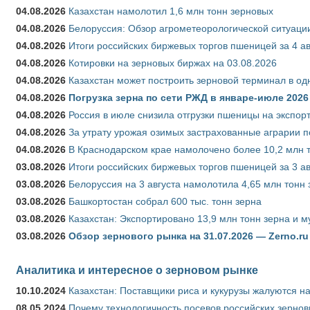
04.08.2026
Казахстан намолотил 1,6 млн тонн зерновых
04.08.2026
Белоруссия: Обзор агрометеорологической ситуации
04.08.2026
Итоги российских биржевых торгов пшеницей за 4 ав
04.08.2026
Котировки на зерновых биржах на 03.08.2026
04.08.2026
Казахстан может построить зерновой терминал в од
04.08.2026
Погрузка зерна по сети РЖД в январе-июле 2026 
04.08.2026
Россия в июле снизила отгрузки пшеницы на экспор
04.08.2026
За утрату урожая озимых застрахованные аграрии п
04.08.2026
В Краснодарском крае намолочено более 10,2 млн 
03.08.2026
Итоги российских биржевых торгов пшеницей за 3 ав
03.08.2026
Белоруссия на 3 августа намолотила 4,65 млн тонн
03.08.2026
Башкортостан собрал 600 тыс. тонн зерна
03.08.2026
Казахстан: Экспортировано 13,9 млн тонн зерна и м
03.08.2026
Обзор зернового рынка на 31.07.2026 — Zerno.ru
Аналитика и интересное о зерновом рынке
10.10.2024
Казахстан: Поставщики риса и кукурузы жалуются н
08.05.2024
Почему технологичность посевов российских зернов