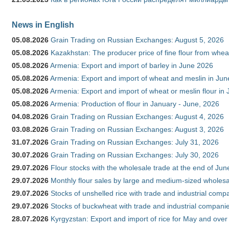
News in English
05.08.2026
Grain Trading on Russian Exchanges: August 5, 2026
05.08.2026
Kazakhstan: The producer price of fine flour from whe
05.08.2026
Armenia: Export and import of barley in June 2026
05.08.2026
Armenia: Export and import of wheat and meslin in Ju
05.08.2026
Armenia: Export and import of wheat or meslin flour in
05.08.2026
Armenia: Production of flour in January - June, 2026
04.08.2026
Grain Trading on Russian Exchanges: August 4, 2026
03.08.2026
Grain Trading on Russian Exchanges: August 3, 2026
31.07.2026
Grain Trading on Russian Exchanges: July 31, 2026
30.07.2026
Grain Trading on Russian Exchanges: July 30, 2026
29.07.2026
Flour stocks with the wholesale trade at the end of Ju
29.07.2026
Monthly flour sales by large and medium-sized wholesa
29.07.2026
Stocks of unshelled rice with trade and industrial comp
29.07.2026
Stocks of buckwheat with trade and industrial companie
28.07.2026
Kyrgyzstan: Export and import of rice for May and over 