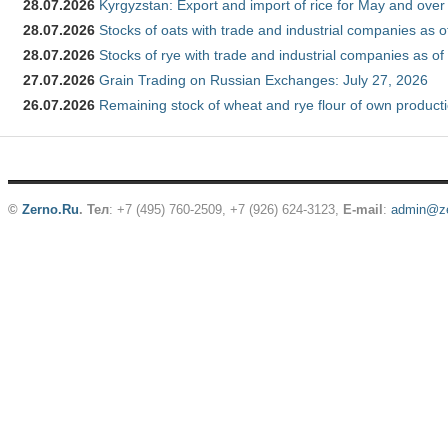
28.07.2026
Kyrgyzstan: Export and import of rice for May and over 
28.07.2026
Stocks of oats with trade and industrial companies as o
28.07.2026
Stocks of rye with trade and industrial companies as of
27.07.2026
Grain Trading on Russian Exchanges: July 27, 2026
26.07.2026
Remaining stock of wheat and rye flour of own producti
©
Zerno.Ru
.
Тел
: +7 (495) 760-2509,
+7 (926) 624-3123
,
E-mail
:
admin@ze