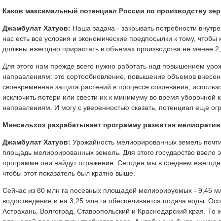
Каков максимальный потенциал России по производству зерн
Джамбулат Хатуов:
Наша задача - закрывать потребности внутре
нас есть все условия и экономические предпосылки к тому, чтобы 
должны ежегодно прирастать в объемах производства не менее 2,
Для этого нам прежде всего нужно работать над повышением урож
направлениям: это сортообновление, повышение объемов внесен
своевременная защита растений в процессе созревания, использо
исключить потери или свести их к минимуму во время уборочной 
направлениям. И могу с уверенностью сказать, потенциал еще ог
Минсельхоз разрабатывает программу развития мелиоративно
Джамбулат Хатуов:
Урожайность мелиорированных земель почти 
площадь мелиорированных земель. Для этого государство ввело 
программе они найдут отражение. Сегодня мы в среднем ежегодно
чтобы этот показатель был кратно выше.
Сейчас из 80 млн га посевных площадей мелиорируемых - 9,45 млн 
водоотведение и на 3,25 млн га обеспечивается подача воды. Осо
Астрахань, Волгоград, Ставропольский и Краснодарский края. То