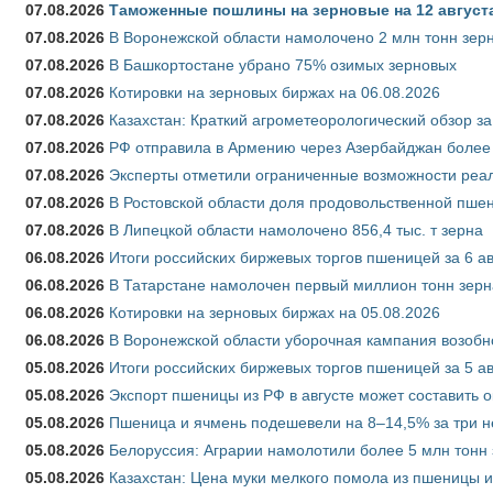
07.08.2026
Таможенные пошлины на зерновые на 12 августа 
07.08.2026
В Воронежской области намолочено 2 млн тонн зер
07.08.2026
В Башкортостане убрано 75% озимых зерновых
07.08.2026
Котировки на зерновых биржах на 06.08.2026
07.08.2026
Казахстан: Краткий агрометеорологический обзор за
07.08.2026
РФ отправила в Армению через Азербайджан более 
07.08.2026
Эксперты отметили ограниченные возможности реали
07.08.2026
В Ростовской области доля продовольственной пш
07.08.2026
В Липецкой области намолочено 856,4 тыс. т зерна
06.08.2026
Итоги российских биржевых торгов пшеницей за 6 ав
06.08.2026
В Татарстане намолочен первый миллион тонн зерн
06.08.2026
Котировки на зерновых биржах на 05.08.2026
06.08.2026
В Воронежской области уборочная кампания возобн
05.08.2026
Итоги российских биржевых торгов пшеницей за 5 ав
05.08.2026
Экспорт пшеницы из РФ в августе может составить 
05.08.2026
Пшеница и ячмень подешевели на 8–14,5% за три 
05.08.2026
Белоруссия: Аграрии намолотили более 5 млн тонн
05.08.2026
Казахстан: Цена муки мелкого помола из пшеницы и