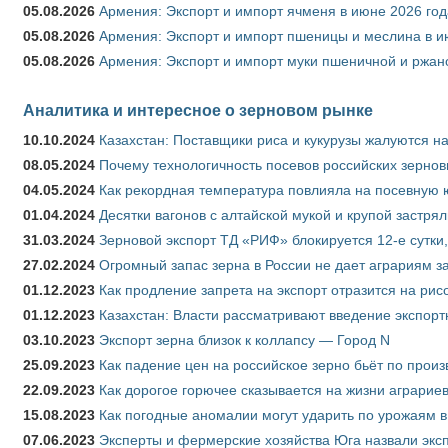
05.08.2026
Армения: Экспорт и импорт ячменя в июне 2026 год
05.08.2026
Армения: Экспорт и импорт пшеницы и меслина в и
05.08.2026
Армения: Экспорт и импорт муки пшеничной и ржан
Аналитика и интересное о зерновом рынке
10.10.2024
Казахстан: Поставщики риса и кукурузы жалуются н
08.05.2024
Почему технологичность посевов российских зернов
04.05.2024
Как рекордная температура повлияла на посевную 
01.04.2024
Десятки вагонов с алтайской мукой и крупой застрял
31.03.2024
Зерновой экспорт ТД «РИФ» блокируется 12-е сутки
27.02.2024
Огромный запас зерна в России не дает аграриям з
01.12.2023
Как продление запрета на экспорт отразится на рис
01.12.2023
Казахстан: Власти рассматривают введение экспор
03.10.2023
Экспорт зерна близок к коллапсу — Город N
25.09.2023
Как падение цен на российское зерно бьёт по прои
22.09.2023
Как дорогое горючее сказывается на жизни аграрие
15.08.2023
Как погодные аномалии могут ударить по урожаям 
07.06.2023
Эксперты и фермерские хозяйства Юга назвали эксп