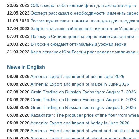
23.05.2023
ОЗК создаст собственный флот для экспорта зерна
12.05.2023
Эксперт рассказал о необходимости изменить зерн
11.05.2023
России нужна своя торговая площадка для продаж 
17.04.2023
Запрет сельскохозяйственного импорта из Украины п
07.04.2023
Почему в Сибири цены на зерно выше экспортных 
29.03.2023
В России ожидают оптимальный урожай зерна
21.03.2023
Как в регионах Юга России распределят миллиарды
News in English
08.08.2026
Armenia: Export and import of rice in June 2026
08.08.2026
Armenia: Export and import of maize in June 2026
07.08.2026
Grain Trading on Russian Exchanges: August 7, 2026
06.08.2026
Grain Trading on Russian Exchanges: August 6, 2026
05.08.2026
Grain Trading on Russian Exchanges: August 5, 2026
05.08.2026
Kazakhstan: The producer price of fine flour from whea
05.08.2026
Armenia: Export and import of barley in June 2026
05.08.2026
Armenia: Export and import of wheat and meslin in Ju
05.08.2026
Armenia: Export and import of wheat or meslin flour in