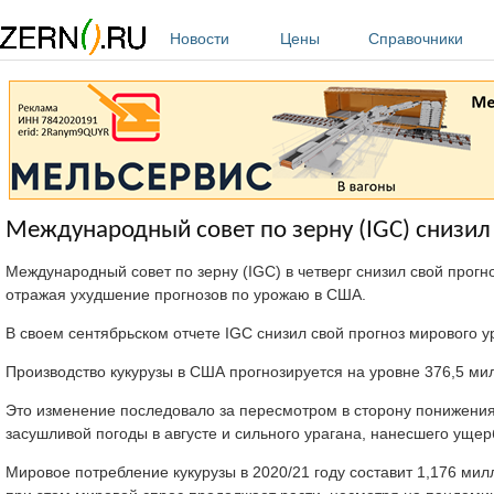
Перейти к основному содержанию
Новости
Цены
Справочники
Международный совет по зерну (IGC) снизил
Международный совет по зерну (IGC) в четверг снизил свой прогн
отражая ухудшение прогнозов по урожаю в США.
В своем сентябрьском отчете IGC снизил свой прогноз мирового у
Производство кукурузы в США прогнозируется на уровне 376,5 ми
Это изменение последовало за пересмотром в сторону понижения
засушливой погоды в августе и сильного урагана, нанесшего ущер
Мировое потребление кукурузы в 2020/21 году составит 1,176 ми