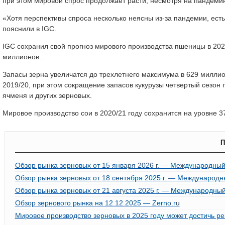
при этом мировой спрос продолжает расти, несмотря на пандеми
«Хотя перспективы спроса несколько неясны из-за пандемии, есть 
пояснили в IGC.
IGC сохранил свой прогноз мирового производства пшеницы в 202
миллионов.
Запасы зерна увеличатся до трехлетнего максимума в 629 миллио
2019/20, при этом сокращение запасов кукурузы четвертый сезо
ячменя и других зерновых.
Мировое производство сои в 2020/21 году сохранится на уровне 
П
Обзор рынка зерновых от 15 января 2026 г. — Международный
Обзор рынка зерновых от 18 сентября 2025 г. — Международн
Обзор рынка зерновых от 21 августа 2025 г. — Международный
Обзор зернового рынка на 12.12.2025 — Zerno.ru
Мировое производство зерновых в 2025 году может достичь ре