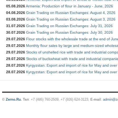
05.08.2026
Armenia: Production of flour in January - June, 2026
04.08.2026
Grain Trading on Russian Exchanges: August 4, 2026
03.08.2026
Grain Trading on Russian Exchanges: August 3, 2026
31.07.2026
Grain Trading on Russian Exchanges: July 31, 2026
30.07.2026
Grain Trading on Russian Exchanges: July 30, 2026
29.07.2026
Flour stocks with the wholesale trade at the end of Ju
29.07.2026
Monthly flour sales by large and medium-sized wholesa
29.07.2026
Stocks of unshelled rice with trade and industrial comp
29.07.2026
Stocks of buckwheat with trade and industrial companie
28.07.2026
Kyrgyzstan: Export and import of rice for May and over 
28.07.2026
Kyrgyzstan: Export and import of rice for May and over 
©
Zerno.Ru
.
Тел
: +7 (495) 760-2509,
+7 (926) 624-3123
,
E-mail
:
admin@ze