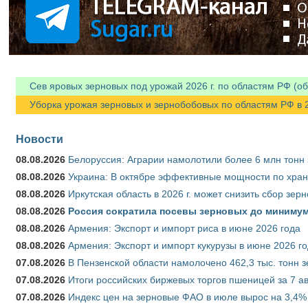
Сев яровых зерновых под урожай 2026 г. по областям РФ (об
Уборка урожая зерновых и зернобобовых по областям РФ в 202
Новости
08.08.2026
Белоруссия: Аграрии намолотили более 6 млн тонн
08.08.2026
Украина: В октябре эффективные мощности по хран
08.08.2026
Иркутская область в 2026 г. может снизить сбор зер
08.08.2026
Россия сократила посевы зерновых до минимум
08.08.2026
Армения: Экспорт и импорт риса в июне 2026 года
08.08.2026
Армения: Экспорт и импорт кукурузы в июне 2026 г
07.08.2026
В Пензенской области намолочено 462,3 тыс. тонн 
07.08.2026
Итоги российских биржевых торгов пшеницей за 7 ав
07.08.2026
Индекс цен на зерновые ФАО в июле вырос на 3,4%