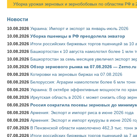
Уборка урожая зерновых и зернобобовых по областям РФ в 202
Новости
10.08.2026
Украина: Импорт и экспорт за январь-июль 2026
10.08.2026
Уборка пшеницы в РФ преодолела экватор
10.08.2026
Итоги российских биржевых торгов пшеницей за 10 а
10.08.2026
Башкортостан к 10 августа намолотил более 1 млн т
10.08.2026
Башкортостан за семь месяцев увеличил экспорт зе
10.08.2026
Обзор зернового рынка на 07.08.2026 — Zerno.ru
09.08.2026
Котировки на зерновых биржах на 07.08.2026
08.08.2026
Белоруссия: Аграрии намолотили более 6 млн тонн
08.08.2026
Украина: В октябре эффективные мощности по хран
08.08.2026
Иркутская область в 2026 г. может снизить сбор зер
08.08.2026
Россия сократила посевы зерновых до минимум
08.08.2026
Армения: Экспорт и импорт риса в июне 2026 года
08.08.2026
Армения: Экспорт и импорт кукурузы в июне 2026 г
07.08.2026
В Пензенской области намолочено 462,3 тыс. тонн 
07.08.2026
Итоги российских биржевых торгов пшеницей за 7 ав