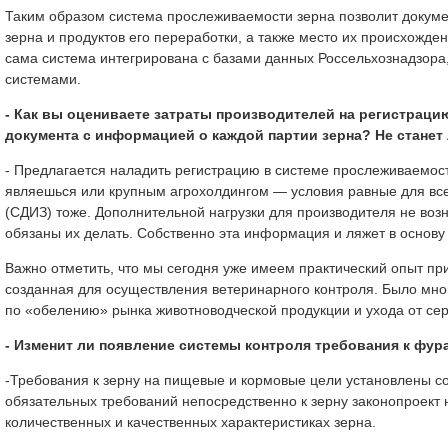
Таким образом система прослеживаемости зерна позволит докуме
зерна и продуктов его переработки, а также место их происхожд
сама система интегрирована с базами данных Россельхознадзора
системами.
- Как вы оцениваете затраты производителей на регистрацию
документа с информацией о каждой партии зерна? Не стане
- Предлагается наладить регистрацию в системе прослеживаемос
являешься или крупным агрохолдингом — условия равные для всех
(СДИЗ) тоже. Дополнительной нагрузки для производителя не возн
обязаны их делать. Собственно эта информация и ляжет в основ
Важно отметить, что мы сегодня уже имеем практический опыт п
созданная для осуществления ветеринарного контроля. Было мног
по «обелению» рынка животноводческой продукции и ухода от сер
- Изменит ли появление системы контроля требования к фу
-Требования к зерну на пищевые и кормовые цели установлены 
обязательных требований непосредственно к зерну законопроект 
количественных и качественных характеристиках зерна.