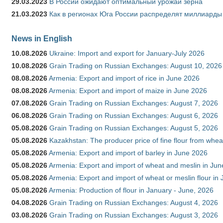
29.03.2023
В России ожидают оптимальный урожай зерна
21.03.2023
Как в регионах Юга России распределят миллиарды
News in English
10.08.2026
Ukraine: Import and export for January-July 2026
10.08.2026
Grain Trading on Russian Exchanges: August 10, 2026
08.08.2026
Armenia: Export and import of rice in June 2026
08.08.2026
Armenia: Export and import of maize in June 2026
07.08.2026
Grain Trading on Russian Exchanges: August 7, 2026
06.08.2026
Grain Trading on Russian Exchanges: August 6, 2026
05.08.2026
Grain Trading on Russian Exchanges: August 5, 2026
05.08.2026
Kazakhstan: The producer price of fine flour from whea
05.08.2026
Armenia: Export and import of barley in June 2026
05.08.2026
Armenia: Export and import of wheat and meslin in Ju
05.08.2026
Armenia: Export and import of wheat or meslin flour in
05.08.2026
Armenia: Production of flour in January - June, 2026
04.08.2026
Grain Trading on Russian Exchanges: August 4, 2026
03.08.2026
Grain Trading on Russian Exchanges: August 3, 2026