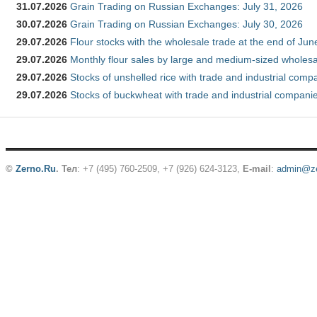
31.07.2026
Grain Trading on Russian Exchanges: July 31, 2026
30.07.2026
Grain Trading on Russian Exchanges: July 30, 2026
29.07.2026
Flour stocks with the wholesale trade at the end of Ju
29.07.2026
Monthly flour sales by large and medium-sized wholesa
29.07.2026
Stocks of unshelled rice with trade and industrial comp
29.07.2026
Stocks of buckwheat with trade and industrial companie
©
Zerno.Ru
.
Тел
: +7 (495) 760-2509,
+7 (926) 624-3123
,
E-mail
:
admin@ze