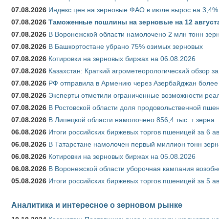
07.08.2026
Индекс цен на зерновые ФАО в июле вырос на 3,4%
07.08.2026
Таможенные пошлины на зерновые на 12 августа 
07.08.2026
В Воронежской области намолочено 2 млн тонн зер
07.08.2026
В Башкортостане убрано 75% озимых зерновых
07.08.2026
Котировки на зерновых биржах на 06.08.2026
07.08.2026
Казахстан: Краткий агрометеорологический обзор за
07.08.2026
РФ отправила в Армению через Азербайджан более 
07.08.2026
Эксперты отметили ограниченные возможности реали
07.08.2026
В Ростовской области доля продовольственной пш
07.08.2026
В Липецкой области намолочено 856,4 тыс. т зерна
06.08.2026
Итоги российских биржевых торгов пшеницей за 6 ав
06.08.2026
В Татарстане намолочен первый миллион тонн зерн
06.08.2026
Котировки на зерновых биржах на 05.08.2026
06.08.2026
В Воронежской области уборочная кампания возобн
05.08.2026
Итоги российских биржевых торгов пшеницей за 5 ав
Аналитика и интересное о зерновом рынке