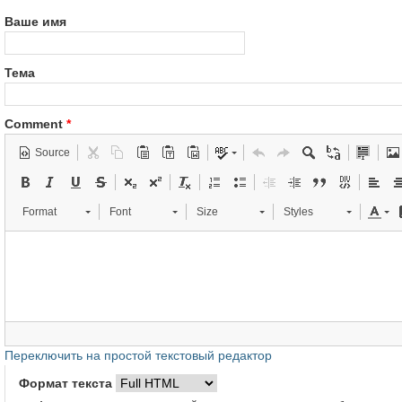
Ваше имя
Тема
Comment
*
Source
Format
Font
Size
Styles
Переключить на простой текстовый редактор
Формат текста