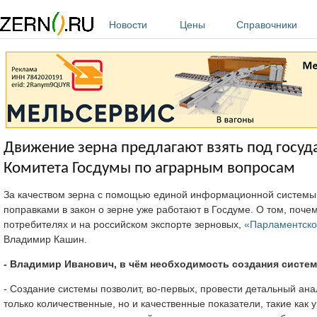
Перейти к основному содержанию
Новости
Цены
Справочники
Движение зерна предлагают взять под госу
Комитета Госдумы по аграрным вопросам
За качеством зерна с помощью единой информационной системы 
поправками в закон о зерне уже работают в Госдуме. О том, почем
потребителях и на российском экспорте зерновых,
«Парламентско
Владимир Кашин.
- Владимир Иванович, в чём необходимость создания систем
- Создание системы позволит, во-первых, провести детальный ана
только количественные, но и качественные показатели, такие как 