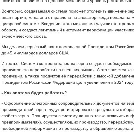
позитивно повлияет на ценовой механизм и уровень рентабельнос
Во-вторых, создаваемая система поможет отследить движение зер
иная партия, когда она отправлена на элеватор, когда попала на 
цифровой системе. Введение этого механизма улучшит контроль з
обороту и создаст легитимный инструмент верификации участнико
экономического союза.
Мы делаем серьёзный шаг к поставленной Президентом Российско
до 45 миллиардов долларов США.
И третье. Система контроля качества зерна создаст необходимые
продуктов его переработки на внешних рынках. А это является 
продукции, а также продуктов её переработки с высокой добавле
Президентом Российской Федерации цели увеличения к 2024 год
- Как система будет работать?
- Оформление электронных сопроводительных документов на зерн
производителей зерна. Будут регистрироваться результаты отбор
свойств зерна. Планируется в систему данных также включить и
предпринимателях), осуществляющих производство, переработку, 
необходимой информации по производству и обращению зерна и п