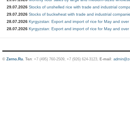
29.07.2026
Stocks of unshelled rice with trade and industrial comp
29.07.2026
Stocks of buckwheat with trade and industrial companie
28.07.2026
Kyrgyzstan: Export and import of rice for May and over 
28.07.2026
Kyrgyzstan: Export and import of rice for May and over 
©
Zerno.Ru
.
Тел
: +7 (495) 760-2509,
+7 (926) 624-3123
,
E-mail
:
admin@ze