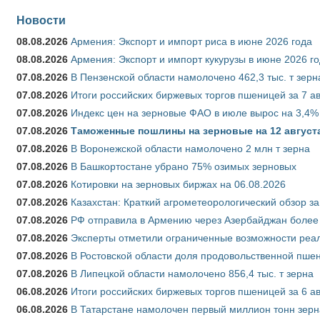
Новости
08.08.2026
Армения: Экспорт и импорт риса в июне 2026 года
08.08.2026
Армения: Экспорт и импорт кукурузы в июне 2026 г
07.08.2026
В Пензенской области намолочено 462,3 тыс. т зерн
07.08.2026
Итоги российских биржевых торгов пшеницей за 7 ав
07.08.2026
Индекс цен на зерновые ФАО в июле вырос на 3,4%
07.08.2026
Таможенные пошлины на зерновые на 12 августа 
07.08.2026
В Воронежской области намолочено 2 млн т зерна
07.08.2026
В Башкортостане убрано 75% озимых зерновых
07.08.2026
Котировки на зерновых биржах на 06.08.2026
07.08.2026
Казахстан: Краткий агрометеорологический обзор за
07.08.2026
РФ отправила в Армению через Азербайджан более 
07.08.2026
Эксперты отметили ограниченные возможности реали
07.08.2026
В Ростовской области доля продовольственной пш
07.08.2026
В Липецкой области намолочено 856,4 тыс. т зерна
06.08.2026
Итоги российских биржевых торгов пшеницей за 6 ав
06.08.2026
В Татарстане намолочен первый миллион тонн зерн