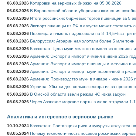
06.08.2026
Котировки на зерновых биржах на 05.08.2026
06.08.2026
В Воронежской области уборочная кампания возобн
05.08.2026
Итоги российских биржевых торгов пшеницей за 5 ав
05.08.2026
Экспорт пшеницы из РФ в августе может составить 
05.08.2026
Пшеница и ячмень подешевели на 8–14,5% за три 
05.08.2026
Белоруссия: Аграрии намолотили более 5 млн тонн
05.08.2026
Казахстан: Цена муки мелкого помола из пшеницы и
05.08.2026
Армения: Экспорт и импорт ячменя в июне 2026 год
05.08.2026
Армения: Экспорт и импорт пшеницы и меслина в и
05.08.2026
Армения: Экспорт и импорт муки пшеничной и ржан
05.08.2026
Армения: Производство муки в январе - июне 2026 
05.08.2026
Украина: Убытки для сельхозсектора из-за простоя п
05.08.2026
В Омской области ввели режим ЧС из-за засухи
05.08.2026
Через Азовские морские порты в июле отгрузили 1-1
Аналитика и интересное о зерновом рынке
10.10.2024
Казахстан: Поставщики риса и кукурузы жалуются н
08.05.2024
Почему технологичность посевов российских зернов