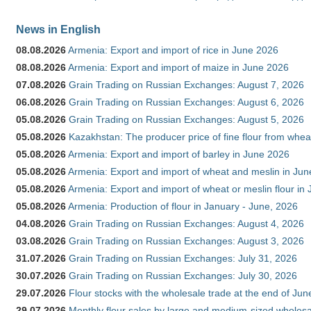
News in English
08.08.2026
Armenia: Export and import of rice in June 2026
08.08.2026
Armenia: Export and import of maize in June 2026
07.08.2026
Grain Trading on Russian Exchanges: August 7, 2026
06.08.2026
Grain Trading on Russian Exchanges: August 6, 2026
05.08.2026
Grain Trading on Russian Exchanges: August 5, 2026
05.08.2026
Kazakhstan: The producer price of fine flour from whea
05.08.2026
Armenia: Export and import of barley in June 2026
05.08.2026
Armenia: Export and import of wheat and meslin in Ju
05.08.2026
Armenia: Export and import of wheat or meslin flour in
05.08.2026
Armenia: Production of flour in January - June, 2026
04.08.2026
Grain Trading on Russian Exchanges: August 4, 2026
03.08.2026
Grain Trading on Russian Exchanges: August 3, 2026
31.07.2026
Grain Trading on Russian Exchanges: July 31, 2026
30.07.2026
Grain Trading on Russian Exchanges: July 30, 2026
29.07.2026
Flour stocks with the wholesale trade at the end of Ju
29.07.2026
Monthly flour sales by large and medium-sized wholesa