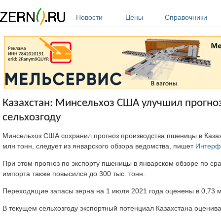
Перейти к основному содержанию
Новости
Цены
Справочники
Казахстан: Минсельхоз США улучшил прогноз
сельхозгоду
Минсельхоз США сохранил прогноз производства пшеницы в Казахс
млн тонн, следует из январского обзора ведомства, пишет
Интерф
При этом прогноз по экспорту пшеницы в январском обзоре по сра
импорта также повысился до 300 тыс. тонн.
Переходящие запасы зерна на 1 июля 2021 года оценены в 0,73 м
В текущем сельхозгоду экспортный потенциал Казахстана оценивае