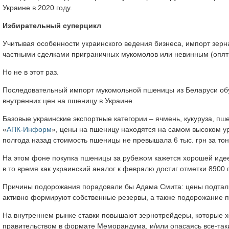
Украине в 2020 году.
Избирательный суперцикл
Учитывая особенности украинского ведения бизнеса, импорт зерн
частными сделками приграничных мукомолов или невинным (опят
Но не в этот раз.
Последовательный импорт мукомольной пшеницы из Беларуси обу
внутренних цен на пшеницу в Украине.
Базовые украинские экспортные категории – ячмень, кукуруза, п
«
АПК-Информ
», цены на пшеницу находятся на самом высоком ур
полгода назад стоимость пшеницы не превышала 6 тыс. грн за тон
На этом фоне покупка пшеницы за рубежом кажется хорошей идеей
в то время как украинский аналог к февралю достиг отметки 8900 
Причины подорожания порадовали бы Адама Смита: цены подталки
активно формируют собственные резервы, а также подорожание п
На внутреннем рынке ставки повышают зернотрейдеры, которые х
правительством в формате Меморандума, и/или опасаясь все-так