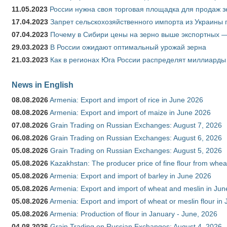
11.05.2023
России нужна своя торговая площадка для продаж 
17.04.2023
Запрет сельскохозяйственного импорта из Украины п
07.04.2023
Почему в Сибири цены на зерно выше экспортных 
29.03.2023
В России ожидают оптимальный урожай зерна
21.03.2023
Как в регионах Юга России распределят миллиарды
News in English
08.08.2026
Armenia: Export and import of rice in June 2026
08.08.2026
Armenia: Export and import of maize in June 2026
07.08.2026
Grain Trading on Russian Exchanges: August 7, 2026
06.08.2026
Grain Trading on Russian Exchanges: August 6, 2026
05.08.2026
Grain Trading on Russian Exchanges: August 5, 2026
05.08.2026
Kazakhstan: The producer price of fine flour from whea
05.08.2026
Armenia: Export and import of barley in June 2026
05.08.2026
Armenia: Export and import of wheat and meslin in Ju
05.08.2026
Armenia: Export and import of wheat or meslin flour in
05.08.2026
Armenia: Production of flour in January - June, 2026
04.08.2026
Grain Trading on Russian Exchanges: August 4, 2026