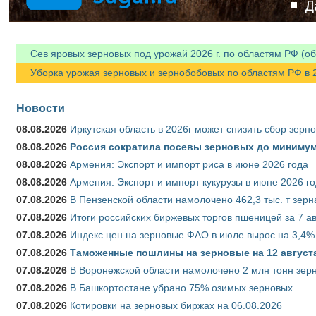
Сев яровых зерновых под урожай 2026 г. по областям РФ (об
Уборка урожая зерновых и зернобобовых по областям РФ в 202
Новости
08.08.2026
Иркутская область в 2026г может снизить сбор зерн
08.08.2026
Россия сократила посевы зерновых до минимум
08.08.2026
Армения: Экспорт и импорт риса в июне 2026 года
08.08.2026
Армения: Экспорт и импорт кукурузы в июне 2026 г
07.08.2026
В Пензенской области намолочено 462,3 тыс. т зерн
07.08.2026
Итоги российских биржевых торгов пшеницей за 7 ав
07.08.2026
Индекс цен на зерновые ФАО в июле вырос на 3,4%
07.08.2026
Таможенные пошлины на зерновые на 12 августа 
07.08.2026
В Воронежской области намолочено 2 млн тонн зер
07.08.2026
В Башкортостане убрано 75% озимых зерновых
07.08.2026
Котировки на зерновых биржах на 06.08.2026