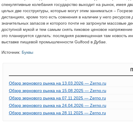
спекулятивные колебания государство выходит на рынок, имея д
целых две госструктуры, которые могут этим заниматься – Госрез
дистанциях, кроме того есть сомнения в наличии у него ресурсо
значительных запасов и которого почти не затронули массовые д
доступной мукой и тем самым снять пиковое ценовое напряжение у
это планируется сделать: последняя размещенная там новость и
выставке пищевой промышленности Gulfood в Дубае.
Источник:
Буквы
П
Обзор зернового рынка на 13.03.2026 — Zerno.ru
Обзор зернового рынка на 15.08.2025 — Zerno.ru
Обзор зернового рынка на 07.11.2025 — Zerno.ru
Обзор зернового рынка на 24.04.2026 — Zerno.ru
Обзор зернового рынка на 28.11.2025 — Zerno.ru