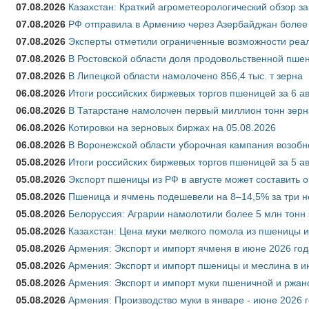
07.08.2026
Казахстан: Краткий агрометеорологический обзор за
07.08.2026
РФ отправила в Армению через Азербайджан более 
07.08.2026
Эксперты отметили ограниченные возможности реали
07.08.2026
В Ростовской области доля продовольственной пш
07.08.2026
В Липецкой области намолочено 856,4 тыс. т зерна
06.08.2026
Итоги российских биржевых торгов пшеницей за 6 ав
06.08.2026
В Татарстане намолочен первый миллион тонн зерн
06.08.2026
Котировки на зерновых биржах на 05.08.2026
06.08.2026
В Воронежской области уборочная кампания возобн
05.08.2026
Итоги российских биржевых торгов пшеницей за 5 ав
05.08.2026
Экспорт пшеницы из РФ в августе может составить 
05.08.2026
Пшеница и ячмень подешевели на 8–14,5% за три 
05.08.2026
Белоруссия: Аграрии намолотили более 5 млн тонн
05.08.2026
Казахстан: Цена муки мелкого помола из пшеницы и
05.08.2026
Армения: Экспорт и импорт ячменя в июне 2026 год
05.08.2026
Армения: Экспорт и импорт пшеницы и меслина в и
05.08.2026
Армения: Экспорт и импорт муки пшеничной и ржан
05.08.2026
Армения: Производство муки в январе - июне 2026 