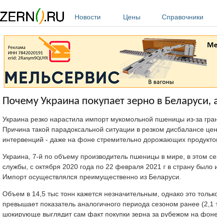
Перейти к основному содержанию
Новости
Цены
Справочники
Почему Украина покупает зерно в Беларуси, 
Украина резко нарастила импорт мукомольной пшеницы из-за грани
Причина такой парадоксальной ситуации в резком дисбалансе цен
интервенций - даже на фоне стремительно дорожающих продукто
Украина, 7-й по объему производитель пшеницы в мире, в этом с
службы, с октября 2020 года по 22 февраля 2021 г в страну было
Импорт осуществлялся преимущественно из Беларуси.
Объем в 14,5 тыс тонн кажется незначительным, однако это тольк
превышает показатель аналогичного периода сезоном ранее (2,1 тыс
шокирующе выглядит сам факт покупки зерна за рубежом на фоне 