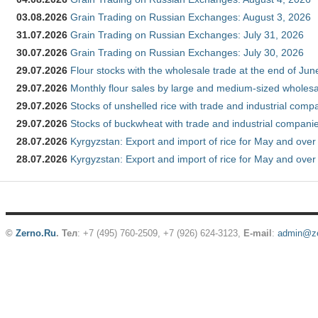
03.08.2026
Grain Trading on Russian Exchanges: August 3, 2026
31.07.2026
Grain Trading on Russian Exchanges: July 31, 2026
30.07.2026
Grain Trading on Russian Exchanges: July 30, 2026
29.07.2026
Flour stocks with the wholesale trade at the end of Ju
29.07.2026
Monthly flour sales by large and medium-sized wholesa
29.07.2026
Stocks of unshelled rice with trade and industrial comp
29.07.2026
Stocks of buckwheat with trade and industrial companie
28.07.2026
Kyrgyzstan: Export and import of rice for May and over 
28.07.2026
Kyrgyzstan: Export and import of rice for May and over 
©
Zerno.Ru
.
Тел
: +7 (495) 760-2509,
+7 (926) 624-3123
,
E-mail
:
admin@ze