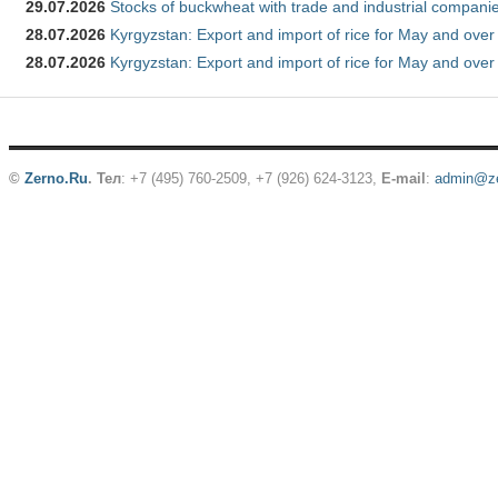
29.07.2026
Stocks of buckwheat with trade and industrial companie
28.07.2026
Kyrgyzstan: Export and import of rice for May and over 
28.07.2026
Kyrgyzstan: Export and import of rice for May and over 
©
Zerno.Ru
.
Тел
: +7 (495) 760-2509,
+7 (926) 624-3123
,
E-mail
:
admin@ze