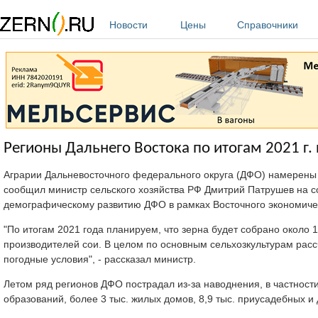
Перейти к основному содержанию
Новости
Цены
Справочники
Регионы Дальнего Востока по итогам 2021 г.
Аграрии Дальневосточного федерального округа (ДФО) намерены со
сообщил министр сельского хозяйства РФ Дмитрий Патрушев на 
демографическому развитию ДФО в рамках Восточного экономиче
"По итогам 2021 года планируем, что зерна будет собрано около 1 
производителей сои. В целом по основным сельхозкультурам рас
погодные условия", - рассказал министр.
Летом ряд регионов ДФО пострадал из-за наводнения, в частност
образований, более 3 тыс. жилых домов, 8,9 тыс. приусадебных и