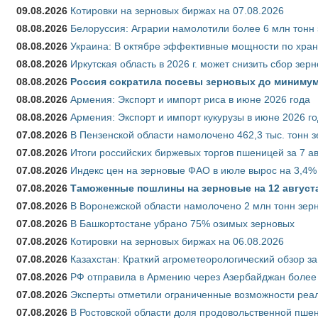
09.08.2026
Котировки на зерновых биржах на 07.08.2026
08.08.2026
Белоруссия: Аграрии намолотили более 6 млн тонн
08.08.2026
Украина: В октябре эффективные мощности по хран
08.08.2026
Иркутская область в 2026 г. может снизить сбор зер
08.08.2026
Россия сократила посевы зерновых до минимум
08.08.2026
Армения: Экспорт и импорт риса в июне 2026 года
08.08.2026
Армения: Экспорт и импорт кукурузы в июне 2026 г
07.08.2026
В Пензенской области намолочено 462,3 тыс. тонн 
07.08.2026
Итоги российских биржевых торгов пшеницей за 7 ав
07.08.2026
Индекс цен на зерновые ФАО в июле вырос на 3,4%
07.08.2026
Таможенные пошлины на зерновые на 12 августа 
07.08.2026
В Воронежской области намолочено 2 млн тонн зер
07.08.2026
В Башкортостане убрано 75% озимых зерновых
07.08.2026
Котировки на зерновых биржах на 06.08.2026
07.08.2026
Казахстан: Краткий агрометеорологический обзор за
07.08.2026
РФ отправила в Армению через Азербайджан более 
07.08.2026
Эксперты отметили ограниченные возможности реали
07.08.2026
В Ростовской области доля продовольственной пш