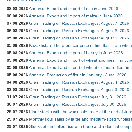
08.08.2026
Armenia: Export and import of rice in June 2026
08.08.2026
Armenia: Export and import of maize in June 2026
07.08.2026
Grain Trading on Russian Exchanges: August 7, 2026
06.08.2026
Grain Trading on Russian Exchanges: August 6, 2026
05.08.2026
Grain Trading on Russian Exchanges: August 5, 2026
05.08.2026
Kazakhstan: The producer price of fine flour from whea
05.08.2026
Armenia: Export and import of barley in June 2026
05.08.2026
Armenia: Export and import of wheat and meslin in Ju
05.08.2026
Armenia: Export and import of wheat or meslin flour in
05.08.2026
Armenia: Production of flour in January - June, 2026
04.08.2026
Grain Trading on Russian Exchanges: August 4, 2026
03.08.2026
Grain Trading on Russian Exchanges: August 3, 2026
31.07.2026
Grain Trading on Russian Exchanges: July 31, 2026
30.07.2026
Grain Trading on Russian Exchanges: July 30, 2026
29.07.2026
Flour stocks with the wholesale trade at the end of Ju
29.07.2026
Monthly flour sales by large and medium-sized wholesa
29.07.2026
Stocks of unshelled rice with trade and industrial comp