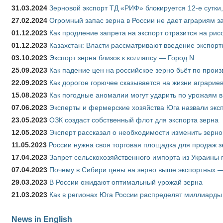
31.03.2024
Зерновой экспорт ТД «РИФ» блокируется 12-е сутки
27.02.2024
Огромный запас зерна в России не дает аграриям з
01.12.2023
Как продление запрета на экспорт отразится на рис
01.12.2023
Казахстан: Власти рассматривают введение экспор
03.10.2023
Экспорт зерна близок к коллапсу — Город N
25.09.2023
Как падение цен на российское зерно бьёт по прои
22.09.2023
Как дорогое горючее сказывается на жизни аграрие
15.08.2023
Как погодные аномалии могут ударить по урожаям 
07.06.2023
Эксперты и фермерские хозяйства Юга назвали эксп
23.05.2023
ОЗК создаст собственный флот для экспорта зерна
12.05.2023
Эксперт рассказал о необходимости изменить зерн
11.05.2023
России нужна своя торговая площадка для продаж 
17.04.2023
Запрет сельскохозяйственного импорта из Украины п
07.04.2023
Почему в Сибири цены на зерно выше экспортных 
29.03.2023
В России ожидают оптимальный урожай зерна
21.03.2023
Как в регионах Юга России распределят миллиарды
News in English