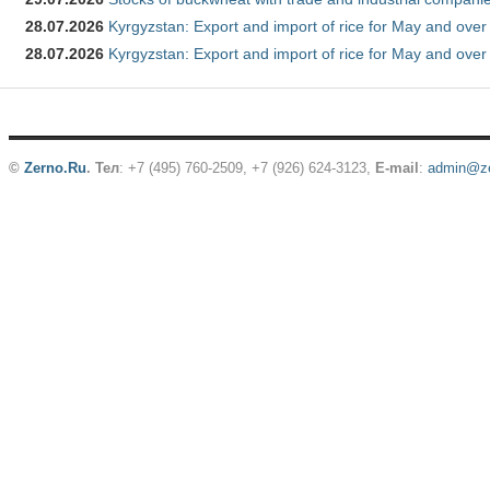
28.07.2026
Kyrgyzstan: Export and import of rice for May and over 
28.07.2026
Kyrgyzstan: Export and import of rice for May and over 
©
Zerno.Ru
.
Тел
: +7 (495) 760-2509,
+7 (926) 624-3123
,
E-mail
:
admin@ze