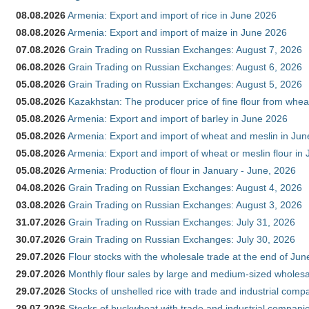
08.08.2026
Armenia: Export and import of rice in June 2026
08.08.2026
Armenia: Export and import of maize in June 2026
07.08.2026
Grain Trading on Russian Exchanges: August 7, 2026
06.08.2026
Grain Trading on Russian Exchanges: August 6, 2026
05.08.2026
Grain Trading on Russian Exchanges: August 5, 2026
05.08.2026
Kazakhstan: The producer price of fine flour from whea
05.08.2026
Armenia: Export and import of barley in June 2026
05.08.2026
Armenia: Export and import of wheat and meslin in Ju
05.08.2026
Armenia: Export and import of wheat or meslin flour in
05.08.2026
Armenia: Production of flour in January - June, 2026
04.08.2026
Grain Trading on Russian Exchanges: August 4, 2026
03.08.2026
Grain Trading on Russian Exchanges: August 3, 2026
31.07.2026
Grain Trading on Russian Exchanges: July 31, 2026
30.07.2026
Grain Trading on Russian Exchanges: July 30, 2026
29.07.2026
Flour stocks with the wholesale trade at the end of Ju
29.07.2026
Monthly flour sales by large and medium-sized wholesa
29.07.2026
Stocks of unshelled rice with trade and industrial comp
29.07.2026
Stocks of buckwheat with trade and industrial companie