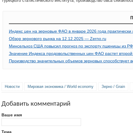
Турецкого статистического института, производство овса снизилос
П
Индекс цен на зерновые ФАО в январе 2026 года практически
Обзор зернового рынка на 12.12.2025 — Zerno.ru
Минсельхоз США повысил прогноз по экспорту пшеницы из РФ 
Значение Индекса продовольственных цен ФАО растет второй
Производство значительных объемов зерновых способствует 
Новости
Мировая экономика / World economy
Зерно / Grain
Добавить комментарий
Ваше имя
Тема