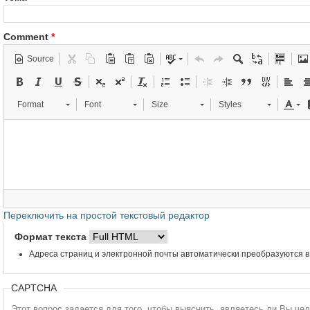
Comment
*
Source
Format
Font
Size
Styles
Переключить на простой текстовый редактор
Формат текста
Адреса страниц и электронной почты автоматически преобразуются в
CAPTCHA
Этот вопрос задается для того, чтобы выяснить, являетесь ли Вы че