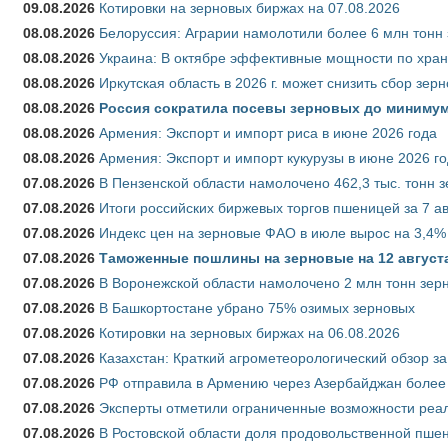
09.08.2026
Котировки на зерновых биржах на 07.08.2026
08.08.2026
Белоруссия: Аграрии намолотили более 6 млн тонн
08.08.2026
Украина: В октябре эффективные мощности по хран
08.08.2026
Иркутская область в 2026 г. может снизить сбор зер
08.08.2026
Россия сократила посевы зерновых до минимум
08.08.2026
Армения: Экспорт и импорт риса в июне 2026 года
08.08.2026
Армения: Экспорт и импорт кукурузы в июне 2026 г
07.08.2026
В Пензенской области намолочено 462,3 тыс. тонн 
07.08.2026
Итоги российских биржевых торгов пшеницей за 7 ав
07.08.2026
Индекс цен на зерновые ФАО в июле вырос на 3,4%
07.08.2026
Таможенные пошлины на зерновые на 12 августа 
07.08.2026
В Воронежской области намолочено 2 млн тонн зер
07.08.2026
В Башкортостане убрано 75% озимых зерновых
07.08.2026
Котировки на зерновых биржах на 06.08.2026
07.08.2026
Казахстан: Краткий агрометеорологический обзор за
07.08.2026
РФ отправила в Армению через Азербайджан более 
07.08.2026
Эксперты отметили ограниченные возможности реали
07.08.2026
В Ростовской области доля продовольственной пш