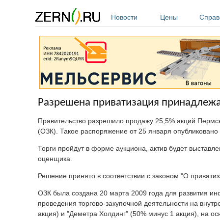
Перейти к основному содержанию
Новости
Цены
Справ
Разрешена приватизация принадлежа
Правительство разрешило продажу 25,5% акций Пермск
(ОЗК). Такое распоряжение от 25 января опубликова
Торги пройдут в форме аукциона, актив будет выставл
оценщика.
Решение принято в соответствии с законом "О привати
ОЗК была создана 20 марта 2009 года для развития ин
проведения торгово-закупочной деятельности на внут
акция) и "Деметра Холдинг" (50% минус 1 акция), на о