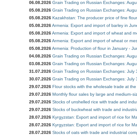
06.08.2026
Grain Trading on Russian Exchanges: Augu
05.08.2026
Grain Trading on Russian Exchanges: Augu
05.08.2026
Kazakhstan: The producer price of fine flo
05.08.2026
Armenia: Export and import of barley in Ju
05.08.2026
Armenia: Export and import of wheat and m
05.08.2026
Armenia: Export and import of wheat or mesl
05.08.2026
Armenia: Production of flour in January - J
04.08.2026
Grain Trading on Russian Exchanges: Augu
03.08.2026
Grain Trading on Russian Exchanges: Augu
31.07.2026
Grain Trading on Russian Exchanges: July 
30.07.2026
Grain Trading on Russian Exchanges: July 
29.07.2026
Flour stocks with the wholesale trade at th
29.07.2026
Monthly flour sales by large and medium-si
29.07.2026
Stocks of unshelled rice with trade and ind
29.07.2026
Stocks of buckwheat with trade and industr
28.07.2026
Kyrgyzstan: Export and import of rice for Ma
28.07.2026
Kyrgyzstan: Export and import of rice for Ma
28.07.2026
Stocks of oats with trade and industrial co