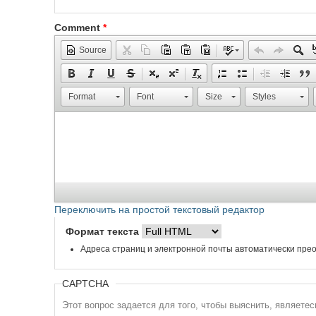
Comment
*
Source
Format
Font
Size
Styles
Переключить на простой текстовый редактор
Формат текста
Адреса страниц и электронной почты автоматически прео
CAPTCHA
Этот вопрос задается для того, чтобы выяснить, являете