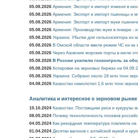
05.08.2026
Армения: Экспорт и импорт ячменя в июн
05.08.2026
Армения: Экспорт и импорт пшеницы и м
05.08.2026
Армения: Экспорт и импорт муки пшеничн
05.08.2026
Армения: Производство муки в январе - 
05.08.2026
Украина: Убытки для сельхозсектора из-за
05.08.2026
В Омской области ввели режим ЧС из-за 
05.08.2026
Через Азовские морские порты в июле от
05.08.2026
В России усилили госконтроль за обо
05.08.2026
Котировки на зерновых биржах на 04.08.
05.08.2026
Украина: Собрано около 18 млн тонн зер
04.08.2026
Казахстан намолотил 1,6 млн тонн зерно
Аналитика и интересное о зерновом рынке
10.10.2024
Казахстан: Поставщики риса и кукурузы 
08.05.2024
Почему технологичность посевов российс
04.05.2024
Как рекордная температура повлияла на
01.04.2024
Десятки вагонов с алтайской мукой и кру