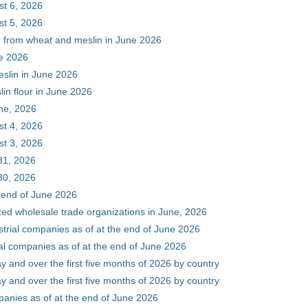
st 6, 2026
st 5, 2026
ur from wheat and meslin in June 2026
ne 2026
eslin in June 2026
in flour in June 2026
une, 2026
st 4, 2026
st 3, 2026
31, 2026
30, 2026
e end of June 2026
zed wholesale trade organizations in June, 2026
ustrial companies as of at the end of June 2026
ial companies as of at the end of June 2026
y and over the first five months of 2026 by country
y and over the first five months of 2026 by country
mpanies as of at the end of June 2026