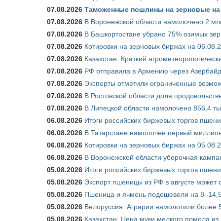
07.08.2026
Таможенные пошлины на зерновые на 1
07.08.2026
В Воронежской области намолочено 2 млн
07.08.2026
В Башкортостане убрано 75% озимых зе
07.08.2026
Котировки на зерновых биржах на 06.08.
07.08.2026
Казахстан: Краткий агрометеорологически
07.08.2026
РФ отправила в Армению через Азербайд
07.08.2026
Эксперты отметили ограниченные возможн
07.08.2026
В Ростовской области доля продовольст
07.08.2026
В Липецкой области намолочено 856,4 тыс
06.08.2026
Итоги российских биржевых торгов пшениц
06.08.2026
В Татарстане намолочен первый миллион
06.08.2026
Котировки на зерновых биржах на 05.08.
06.08.2026
В Воронежской области уборочная кампа
05.08.2026
Итоги российских биржевых торгов пшениц
05.08.2026
Экспорт пшеницы из РФ в августе может 
05.08.2026
Пшеница и ячмень подешевели на 8–14,5
05.08.2026
Белоруссия: Аграрии намолотили более 5
05.08.2026
Казахстан: Цена муки мелкого помола из