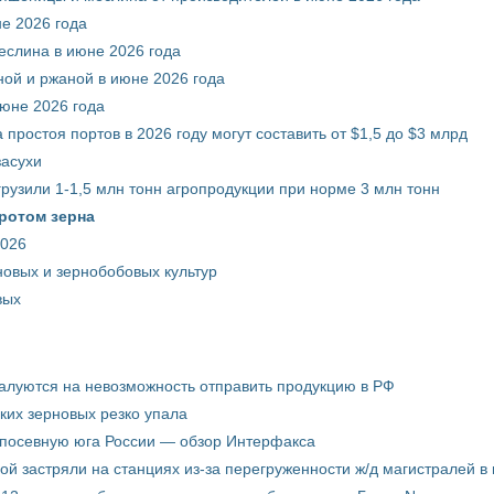
е 2026 года
еслина в июне 2026 года
ой и ржаной в июне 2026 года
июне 2026 года
 простоя портов в 2026 году могут составить от $1,5 до $3 млрд
засухи
грузили 1-1,5 млн тонн агропродукции при норме 3 млн тонн
ротом зерна
2026
новых и зернобобовых культур
вых
жалуются на невозможность отправить продукцию в РФ
ких зерновых резко упала
 посевную юга России — обзор Интерфакса
пой застряли на станциях из-за перегруженности ж/д магистралей в 