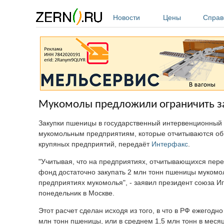
Перейти к основному содержанию
Новости
Цены
Справ
Мукомолы предложили ограничить за
Закупки пшеницы в государственный интервенционный ф
мукомольным предприятиям, которые отчитываются об 
крупяных предприятий, передаёт
Интерфакс
.
"Учитывая, что на предприятиях, отчитывающихся пере
фонд достаточно закупать 2 млн тонн пшеницы мукомол
предприятиях мукомолья", - заявил президент союза И
понедельник в Москве.
Этот расчет сделан исходя из того, в что в РФ ежегодн
млн тонн пшеницы, или в среднем 1,5 млн тонн в месяц