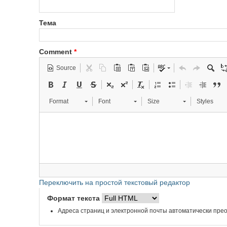
Тема
Comment
*
Source
Format
Font
Size
Styles
Переключить на простой текстовый редактор
Формат текста
Адреса страниц и электронной почты автоматически прео