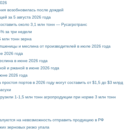
2026
ния возобновилась после дождей
ей за 5 августа 2026 года
составить около 3,1 млн тонн — Русагротранс
% за три недели
 млн тонн зерна
 пшеницы и меслина от производителей в июле 2026 года
е 2026 года
еслина в июне 2026 года
ой и ржаной в июне 2026 года
июне 2026 года
 простоя портов в 2026 году могут составить от $1,5 до $3 млрд
засухи
грузили 1-1,5 млн тонн агропродукции при норме 3 млн тонн
жалуются на невозможность отправить продукцию в РФ
ких зерновых резко упала