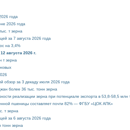
2026 года
юне 2026 года
ыс. т зерна
ей за 7 августа 2026 года
ос на 3,4%
2 августа 2026 г.
 т зерна
рновых
2026
й обзор за 3 декаду июля 2026 года
жан более 36 тыс. тонн зерна
ости реализации зерна при потенциале экспорта в 53,8-58,5 млн 
венной пшеницы составляет почти 82% — ФГБУ «ЦОК АПК»
. т зерна
ей за 6 августа 2026 года
 тонн зерна