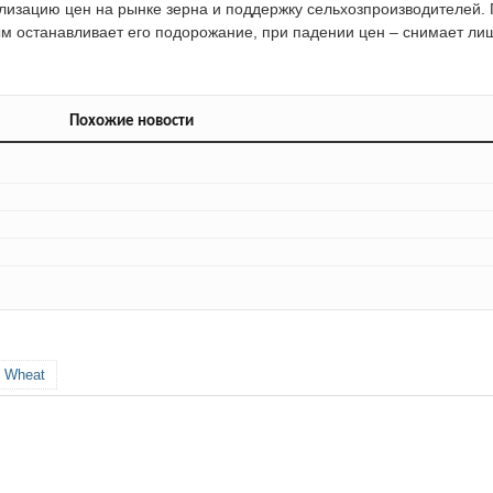
илизацию цен на рынке зерна и поддержку сельхозпроизводителей.
ым останавливает его подорожание, при падении цен – снимает ли
Похожие новости
 Wheat