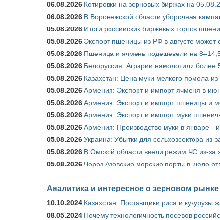
06.08.2026
Котировки на зерновых биржах на 05.08.
06.08.2026
В Воронежской области уборочная кампа
05.08.2026
Итоги российских биржевых торгов пшениц
05.08.2026
Экспорт пшеницы из РФ в августе может 
05.08.2026
Пшеница и ячмень подешевели на 8–14,5
05.08.2026
Белоруссия: Аграрии намолотили более 5
05.08.2026
Казахстан: Цена муки мелкого помола из
05.08.2026
Армения: Экспорт и импорт ячменя в июн
05.08.2026
Армения: Экспорт и импорт пшеницы и м
05.08.2026
Армения: Экспорт и импорт муки пшеничн
05.08.2026
Армения: Производство муки в январе - 
05.08.2026
Украина: Убытки для сельхозсектора из-за
05.08.2026
В Омской области ввели режим ЧС из-за 
05.08.2026
Через Азовские морские порты в июле от
Аналитика и интересное о зерновом рынке
10.10.2024
Казахстан: Поставщики риса и кукурузы 
08.05.2024
Почему технологичность посевов российс