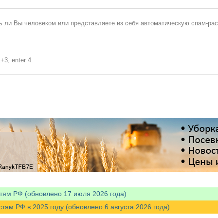
сь ли Вы человеком или представляете из себя автоматическую спам-ра
+3, enter 4.
тям РФ (обновлено 17 июля 2026 года)
м РФ в 2025 году (обновлено 6 августа 2026 года)