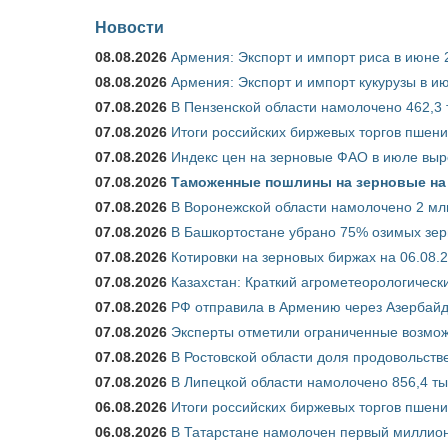
Новости
08.08.2026
Армения: Экспорт и импорт риса в июне 
08.08.2026
Армения: Экспорт и импорт кукурузы в и
07.08.2026
В Пензенской области намолочено 462,3 т
07.08.2026
Итоги российских биржевых торгов пшениц
07.08.2026
Индекс цен на зерновые ФАО в июле выр
07.08.2026
Таможенные пошлины на зерновые на 1
07.08.2026
В Воронежской области намолочено 2 млн
07.08.2026
В Башкортостане убрано 75% озимых зе
07.08.2026
Котировки на зерновых биржах на 06.08.
07.08.2026
Казахстан: Краткий агрометеорологически
07.08.2026
РФ отправила в Армению через Азербайд
07.08.2026
Эксперты отметили ограниченные возможн
07.08.2026
В Ростовской области доля продовольст
07.08.2026
В Липецкой области намолочено 856,4 тыс
06.08.2026
Итоги российских биржевых торгов пшениц
06.08.2026
В Татарстане намолочен первый миллион