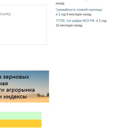
назад
"урожайность озимой пшеницы
ссылку.
в
1 год 9 месяцев назад
77700, это цифра МСХ РФ. А
1 год
10 месяцев назад