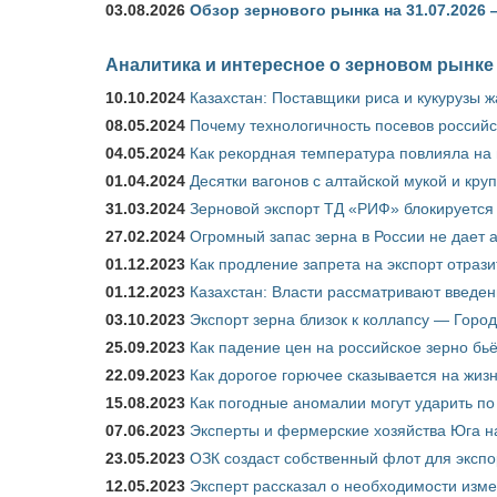
03.08.2026
Обзор зернового рынка на 31.07.2026 
Аналитика и интересное о зерновом рынке
10.10.2024
Казахстан: Поставщики риса и кукурузы 
08.05.2024
Почему технологичность посевов российс
04.05.2024
Как рекордная температура повлияла на
01.04.2024
Десятки вагонов с алтайской мукой и кру
31.03.2024
Зерновой экспорт ТД «РИФ» блокируется 
27.02.2024
Огромный запас зерна в России не дает 
01.12.2023
Как продление запрета на экспорт отраз
01.12.2023
Казахстан: Власти рассматривают введен
03.10.2023
Экспорт зерна близок к коллапсу — Город
25.09.2023
Как падение цен на российское зерно бь
22.09.2023
Как дорогое горючее сказывается на жиз
15.08.2023
Как погодные аномалии могут ударить п
07.06.2023
Эксперты и фермерские хозяйства Юга на
23.05.2023
ОЗК создаст собственный флот для экспо
12.05.2023
Эксперт рассказал о необходимости изм