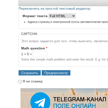
Переключить на простой текстовый редактор
Формат текста
Адреса страниц и электронной почты автоматически прео
CAPTCHA
Этот вопрос задается для того, чтобы выяснить, являете
Math question
*
1 + 5 =
Solve this simple math problem and enter the result. E.g. for 1
Я не спамер
Я спамер