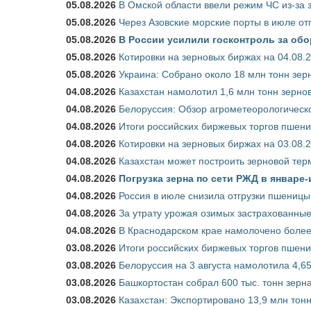
05.08.2026
В Омской области ввели режим ЧС из-за 
05.08.2026
Через Азовские морские порты в июле от
05.08.2026
В России усилили госконтроль за обо
05.08.2026
Котировки на зерновых биржах на 04.08.
05.08.2026
Украина: Собрано около 18 млн тонн зер
04.08.2026
Казахстан намолотил 1,6 млн тонн зерно
04.08.2026
Белоруссия: Обзор агрометеорологическо
04.08.2026
Итоги российских биржевых торгов пшениц
04.08.2026
Котировки на зерновых биржах на 03.08.
04.08.2026
Казахстан может построить зерновой тер
04.08.2026
Погрузка зерна по сети РЖД в январе-
04.08.2026
Россия в июле снизила отгрузки пшеницы
04.08.2026
За утрату урожая озимых застрахованные
04.08.2026
В Краснодарском крае намолочено более
03.08.2026
Итоги российских биржевых торгов пшениц
03.08.2026
Белоруссия на 3 августа намолотила 4,6
03.08.2026
Башкортостан собрал 600 тыс. тонн зерн
03.08.2026
Казахстан: Экспортировано 13,9 млн тонн