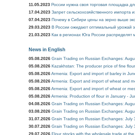
11.05.2023
России нужна своя торговая площадка дл
17.04.2023
Запрет сельскохозяйственного импорта и
07.04.2023
Почему в Сибири цены на зерно выше э
29.03.2023
В России ожидают оптимальный урожай 
21.03.2023
Как в регионах Юга России распределят
News in English
05.08.2026
Grain Trading on Russian Exchanges: Augu
05.08.2026
Kazakhstan: The producer price of fine flo
05.08.2026
Armenia: Export and import of barley in Ju
05.08.2026
Armenia: Export and import of wheat and m
05.08.2026
Armenia: Export and import of wheat or mesl
05.08.2026
Armenia: Production of flour in January - J
04.08.2026
Grain Trading on Russian Exchanges: Augu
03.08.2026
Grain Trading on Russian Exchanges: Augu
31.07.2026
Grain Trading on Russian Exchanges: July 
30.07.2026
Grain Trading on Russian Exchanges: July 
29.07.2026
Flour stocks with the wholesale trade at th