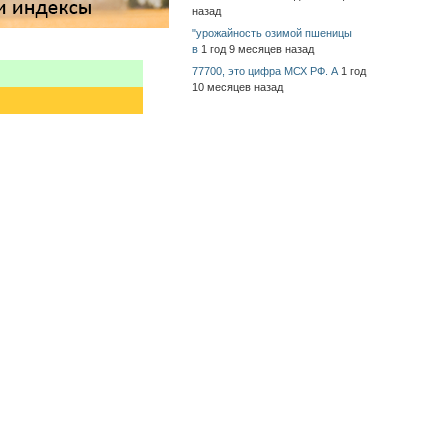
назад
"урожайность озимой пшеницы
в
1 год 9 месяцев назад
77700, это цифра МСХ РФ. А
1 год
10 месяцев назад