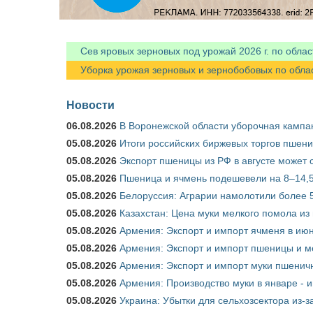
Сев яровых зерновых под урожай 2026 г. по облас
Уборка урожая зерновых и зернобобовых по областя
Новости
06.08.2026
В Воронежской области уборочная кампа
05.08.2026
Итоги российских биржевых торгов пшениц
05.08.2026
Экспорт пшеницы из РФ в августе может 
05.08.2026
Пшеница и ячмень подешевели на 8–14,5
05.08.2026
Белоруссия: Аграрии намолотили более 5
05.08.2026
Казахстан: Цена муки мелкого помола из
05.08.2026
Армения: Экспорт и импорт ячменя в июн
05.08.2026
Армения: Экспорт и импорт пшеницы и м
05.08.2026
Армения: Экспорт и импорт муки пшеничн
05.08.2026
Армения: Производство муки в январе - 
05.08.2026
Украина: Убытки для сельхозсектора из-за