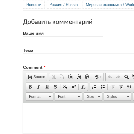
Новости
Россия / Russia
Мировая экономика / Wor
Добавить комментарий
Ваше имя
Тема
Comment
*
Source
Format
Font
Size
Styles