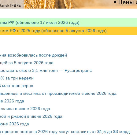
тям РФ (обновлено 17 июля 2026 года)
м РФ в 2025 году (обновлено 5 августа 2026 года)
ния возобновилась после дождей
ей за 5 августа 2026 года
составить около 3,1 млн тонн — Русагротранс
% за три недели
 млн тонн зерна
 пшеницы и меслина от производителей в июне 2026 года
е 2026 года
еслина в июне 2026 года
ой и ржаной в июне 2026 года
июне 2026 года
 простоя портов в 2026 году могут составить от $1,5 до $3 млрд