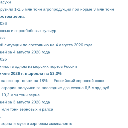
засухи
грузили 1-1,5 млн тонн агропродукции при норме 3 млн тонн
ротом зерна
2026
новых и зернобобовых культур
вых
й ситуации по состоянию на 4 августа 2026 года
ей за 4 августа 2026 года
2026
минал в одном из морских портов России
июле 2026 г. выросла на 53,3%
 на экспорт почти на 18% — Российский зерновой союз
 аграрии получили за последние два сезона 6,5 млрд руб.
 10,2 млн тонн зерна
ей за 3 августа 2026 года
5 млн тонн зерновых и рапса
а
 зерна и муки в зерновом эквиваленте