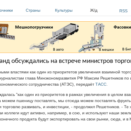
очники
Страны
Культуры
Ж/д
RSS
анд обсуждались на встрече министров торго
ными властями как один из приоритетов увеличения взаимной торг
 журналистам глава Минэкономразвития РФ Максим Решетников по 
экономического сотрудничества (АТЭС), передаёт
ТАСС
.
ждалась "как один из приоритетов в рамках увеличения в целом вз
а можем пшеницу поставлять, мы отсюда можем поставлять фрукты,
 и торговлю развивать, и инвестиции, - продолжил Решетников. - Те
ши коллеги идут активно, например, в сою, и используют наши земли
конечного продукта будут экспортировать на свои рынки, сюда, и в 