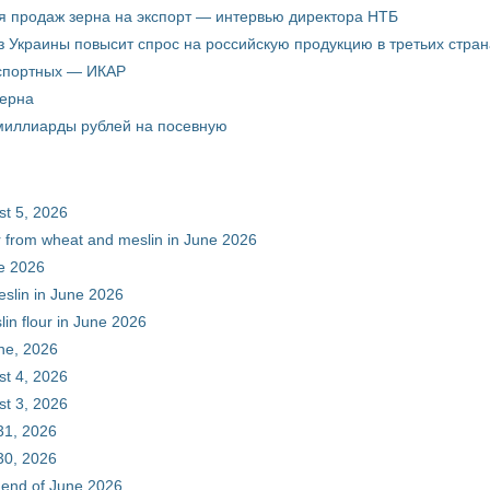
я продаж зерна на экспорт — интервью директора НТБ
з Украины повысит спрос на российскую продукцию в третьих стран
кспортных — ИКАР
зерна
 миллиарды рублей на посевную
st 5, 2026
ur from wheat and meslin in June 2026
ne 2026
eslin in June 2026
in flour in June 2026
une, 2026
st 4, 2026
st 3, 2026
31, 2026
30, 2026
e end of June 2026