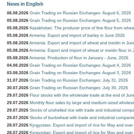
News in English
06.08.2026
Grain Trading on Russian Exchanges: August 6, 2026
05.08.2026
Grain Trading on Russian Exchanges: August 5, 2026
05.08.2026
Kazakhstan: The producer price of fine flour from whe
05.08.2026
Armenia: Export and import of barley in June 2026
05.08.2026
Armenia: Export and import of wheat and meslin in Ju
05.08.2026
Armenia: Export and import of wheat or meslin flour in
05.08.2026
Armenia: Production of flour in January - June, 2026
04.08.2026
Grain Trading on Russian Exchanges: August 4, 2026
03.08.2026
Grain Trading on Russian Exchanges: August 3, 2026
31.07.2026
Grain Trading on Russian Exchanges: July 31, 2026
30.07.2026
Grain Trading on Russian Exchanges: July 30, 2026
29.07.2026
Flour stocks with the wholesale trade at the end of Ju
29.07.2026
Monthly flour sales by large and medium-sized wholesa
29.07.2026
Stocks of unshelled rice with trade and industrial comp
29.07.2026
Stocks of buckwheat with trade and industrial companie
28.07.2026
Kyrgyzstan: Export and import of rice for May and over 
28.07.2026
Kyrgyzstan: Export and import of rice for May and over 