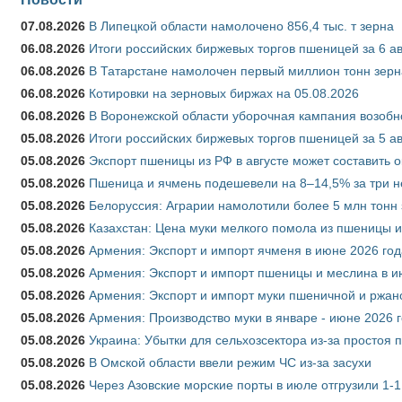
07.08.2026
В Липецкой области намолочено 856,4 тыс. т зерна
06.08.2026
Итоги российских биржевых торгов пшеницей за 6 ав
06.08.2026
В Татарстане намолочен первый миллион тонн зерн
06.08.2026
Котировки на зерновых биржах на 05.08.2026
06.08.2026
В Воронежской области уборочная кампания возобн
05.08.2026
Итоги российских биржевых торгов пшеницей за 5 ав
05.08.2026
Экспорт пшеницы из РФ в августе может составить 
05.08.2026
Пшеница и ячмень подешевели на 8–14,5% за три 
05.08.2026
Белоруссия: Аграрии намолотили более 5 млн тонн
05.08.2026
Казахстан: Цена муки мелкого помола из пшеницы и
05.08.2026
Армения: Экспорт и импорт ячменя в июне 2026 год
05.08.2026
Армения: Экспорт и импорт пшеницы и меслина в и
05.08.2026
Армения: Экспорт и импорт муки пшеничной и ржан
05.08.2026
Армения: Производство муки в январе - июне 2026 
05.08.2026
Украина: Убытки для сельхозсектора из-за простоя п
05.08.2026
В Омской области ввели режим ЧС из-за засухи
05.08.2026
Через Азовские морские порты в июле отгрузили 1-1