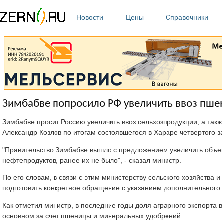
Перейти к основному содержанию
Новости
Цены
Справочники
Зимбабве попросило РФ увеличить ввоз пш
Зимбабве просит Россию увеличить ввоз сельхозпродукции, а так
Александр Козлов по итогам состоявшегося в Хараре четвертого
"Правительство Зимбабве вышло с предложением увеличить объем
нефтепродуктов, ранее их не было", - сказал министр.
По его словам, в связи с этим министерству сельского хозяйства 
подготовить конкретное обращение с указанием дополнительного 
Как отметил министр, в последние годы доля аграрного экспорта 
основном за счет пшеницы и минеральных удобрений.