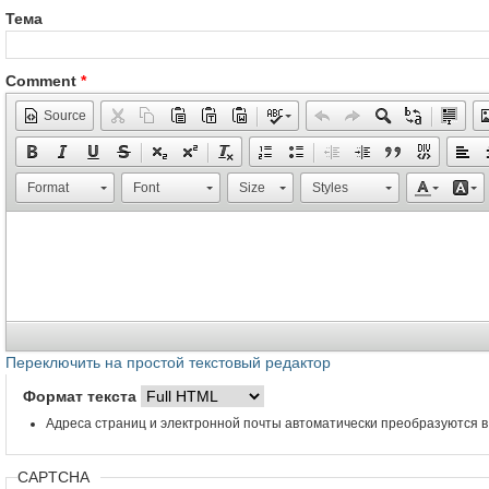
Тема
Comment
*
Source
Format
Font
Size
Styles
Переключить на простой текстовый редактор
Формат текста
Адреса страниц и электронной почты автоматически преобразуются в
CAPTCHA