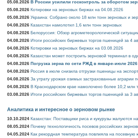
05.08.2026
В России усилили госконтроль за оборотом зер
05.08.2026
Котировки на зерновых биржах на 04.08.2026
05.08.2026
Украина: Собрано около 18 млн тонн зерновых и зе
04.08.2026
Казахстан намолотил 1,6 млн тонн зерновых
04.08.2026
Белоруссия: Обзор агрометеорологической ситуации
04.08.2026
Итоги российских биржевых торгов пшеницей за 4 ав
04.08.2026
Котировки на зерновых биржах на 03.08.2026
04.08.2026
Казахстан может построить зерновой терминал в од
04.08.2026
Погрузка зерна по сети РЖД в январе-июле 2026 
04.08.2026
Россия в июле снизила отгрузки пшеницы на экспор
04.08.2026
За утрату урожая озимых застрахованные аграрии п
04.08.2026
В Краснодарском крае намолочено более 10,2 млн 
03.08.2026
Итоги российских биржевых торгов пшеницей за 3 ав
Аналитика и интересное о зерновом рынке
10.10.2024
Казахстан: Поставщики риса и кукурузы жалуются н
08.05.2024
Почему технологичность посевов российских зернов
04.05.2024
Как рекордная температура повлияла на посевную 