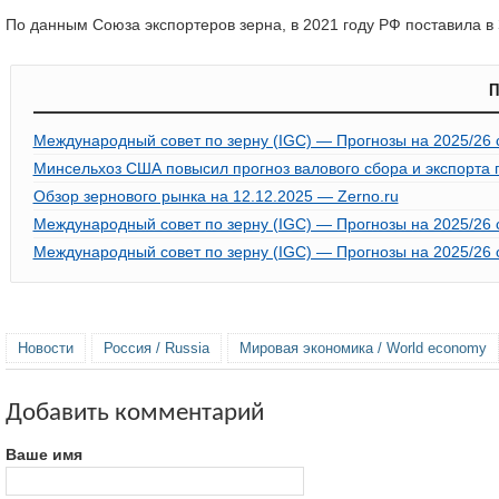
По данным Союза экспортеров зерна, в 2021 году РФ поставила в 
П
Международный совет по зерну (IGC) — Прогнозы на 2025/26 се
Минсельхоз США повысил прогноз валового сбора и экспорта 
Обзор зернового рынка на 12.12.2025 — Zerno.ru
Международный совет по зерну (IGC) — Прогнозы на 2025/26 се
Международный совет по зерну (IGC) — Прогнозы на 2025/26 се
Новости
Россия / Russia
Мировая экономика / World economy
Добавить комментарий
Ваше имя