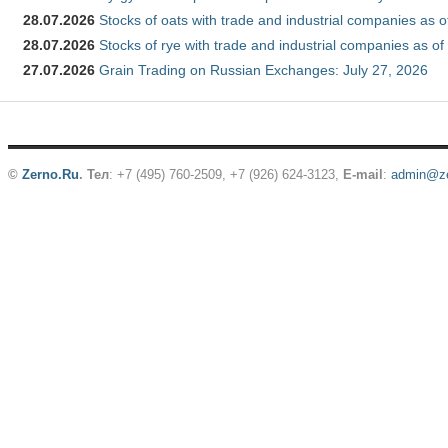
28.07.2026
Stocks of oats with trade and industrial companies as o
28.07.2026
Stocks of rye with trade and industrial companies as of
27.07.2026
Grain Trading on Russian Exchanges: July 27, 2026
©
Zerno.Ru
.
Тел
: +7 (495) 760-2509,
+7 (926) 624-3123
,
E-mail
:
admin@ze