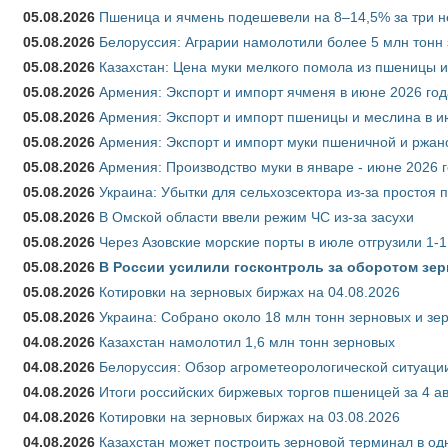
05.08.2026
Пшеница и ячмень подешевели на 8–14,5% за три 
05.08.2026
Белоруссия: Аграрии намолотили более 5 млн тонн
05.08.2026
Казахстан: Цена муки мелкого помола из пшеницы и
05.08.2026
Армения: Экспорт и импорт ячменя в июне 2026 год
05.08.2026
Армения: Экспорт и импорт пшеницы и меслина в и
05.08.2026
Армения: Экспорт и импорт муки пшеничной и ржан
05.08.2026
Армения: Производство муки в январе - июне 2026 
05.08.2026
Украина: Убытки для сельхозсектора из-за простоя п
05.08.2026
В Омской области ввели режим ЧС из-за засухи
05.08.2026
Через Азовские морские порты в июле отгрузили 1-1
05.08.2026
В России усилили госконтроль за оборотом зер
05.08.2026
Котировки на зерновых биржах на 04.08.2026
05.08.2026
Украина: Собрано около 18 млн тонн зерновых и зе
04.08.2026
Казахстан намолотил 1,6 млн тонн зерновых
04.08.2026
Белоруссия: Обзор агрометеорологической ситуации
04.08.2026
Итоги российских биржевых торгов пшеницей за 4 ав
04.08.2026
Котировки на зерновых биржах на 03.08.2026
04.08.2026
Казахстан может построить зерновой терминал в од