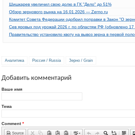
Шишкарев увеличил свою долю в ГК "Дело" до 51%
Обзор зернового рынка на 16.01.2026 — Zerno.ru
Комитет Совета Федерации одобрил поправки в Закон "О зерн
Сев яровых под урожай 2026 г. по областям РФ (обновлено 17
Правительство установило квоту на вывоз зерна в первой поло
Аналитика
Россия / Russia
Зерно / Grain
Добавить комментарий
Ваше имя
Тема
Comment
*
Source