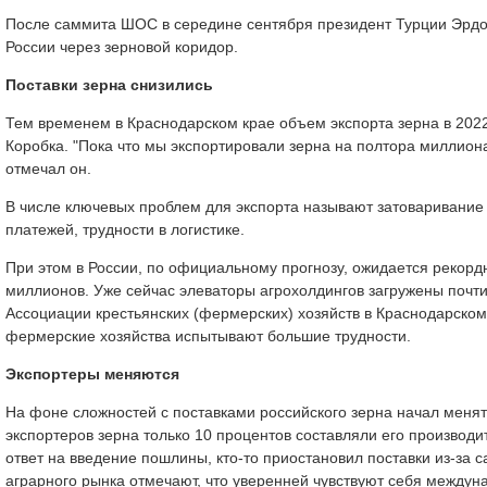
После саммита ШОС в середине сентября президент Турции Эрдога
России через зерновой коридор.
Поставки зерна снизились
Тем временем в Краснодарском крае объем экспорта зерна в 2022
Коробка. "Пока что мы экспортировали зерна на полтора миллиона
отмечал он.
В числе ключевых проблем для экспорта называют затоваривание 
платежей, трудности в логистике.
При этом в России, по официальному прогнозу, ожидается рекорд
миллионов. Уже сейчас элеваторы агрохолдингов загружены почти
Ассоциации крестьянских (фермерских) хозяйств в Краснодарском
фермерские хозяйства испытывают большие трудности.
Экспортеры меняются
На фоне сложностей с поставками российского зерна начал менят
экспортеров зерна только 10 процентов составляли его производи
ответ на введение пошлины, кто-то приостановил поставки из-за 
аграрного рынка отмечают, что уверенней чувствуют себя междун