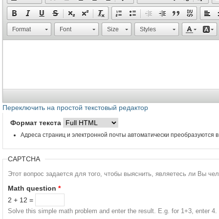
Format
Font
Size
Styles
Переключить на простой текстовый редактор
Формат текста
Адреса страниц и электронной почты автоматически преобразуются в
CAPTCHA
Этот вопрос задается для того, чтобы выяснить, являетесь ли Вы че
Math question
*
2 + 12 =
Solve this simple math problem and enter the result. E.g. for 1+3, enter 4.