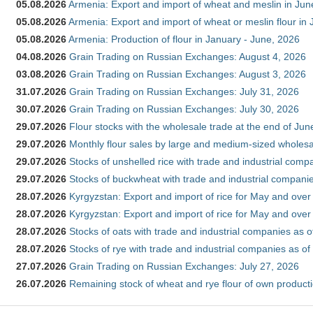
05.08.2026
Armenia: Export and import of wheat and meslin in Ju
05.08.2026
Armenia: Export and import of wheat or meslin flour in
05.08.2026
Armenia: Production of flour in January - June, 2026
04.08.2026
Grain Trading on Russian Exchanges: August 4, 2026
03.08.2026
Grain Trading on Russian Exchanges: August 3, 2026
31.07.2026
Grain Trading on Russian Exchanges: July 31, 2026
30.07.2026
Grain Trading on Russian Exchanges: July 30, 2026
29.07.2026
Flour stocks with the wholesale trade at the end of Ju
29.07.2026
Monthly flour sales by large and medium-sized wholesa
29.07.2026
Stocks of unshelled rice with trade and industrial comp
29.07.2026
Stocks of buckwheat with trade and industrial companie
28.07.2026
Kyrgyzstan: Export and import of rice for May and over 
28.07.2026
Kyrgyzstan: Export and import of rice for May and over 
28.07.2026
Stocks of oats with trade and industrial companies as o
28.07.2026
Stocks of rye with trade and industrial companies as of
27.07.2026
Grain Trading on Russian Exchanges: July 27, 2026
26.07.2026
Remaining stock of wheat and rye flour of own producti