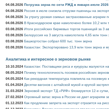
04.08.2026
Погрузка зерна по сети РЖД в январе-июле 2026 
04.08.2026
Россия в июле снизила отгрузки пшеницы на экспор
04.08.2026
За утрату урожая озимых застрахованные аграрии п
04.08.2026
В Краснодарском крае намолочено более 10,2 млн 
03.08.2026
Итоги российских биржевых торгов пшеницей за 3 ав
03.08.2026
Белоруссия на 3 августа намолотила 4,65 млн тонн
03.08.2026
Башкортостан собрал 600 тыс. тонн зерна
03.08.2026
Казахстан: Экспортировано 13,9 млн тонн зерна и м
Аналитика и интересное о зерновом рынке
10.10.2024
Казахстан: Поставщики риса и кукурузы жалуются н
08.05.2024
Почему технологичность посевов российских зернов
04.05.2024
Как рекордная температура повлияла на посевную 
01.04.2024
Десятки вагонов с алтайской мукой и крупой застрял
31.03.2024
Зерновой экспорт ТД «РИФ» блокируется 12-е сутки
27.02.2024
Огромный запас зерна в России не дает аграриям з
01.12.2023
Как продление запрета на экспорт отразится на рис