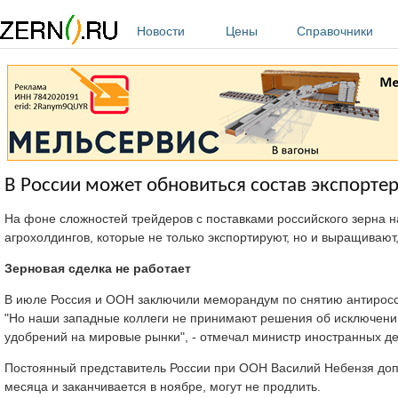
Перейти к основному содержанию
Новости
Цены
Справочники
В России может обновиться состав экспорте
На фоне сложностей трейдеров с поставками российского зерна 
агрохолдингов, которые не только экспортируют, но и выращивают
Зерновая сделка не работает
В июле Россия и ООН заключили меморандум по снятию антиросси
"Но наши западные коллеги не принимают решения об исключении
удобрений на мировые рынки", - отмечал министр иностранных де
Постоянный представитель России при ООН Василий Небензя допу
месяца и заканчивается в ноябре, могут не продлить.