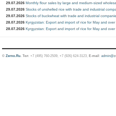
29.07.2026
Monthly flour sales by large and medium-sized wholesa
29.07.2026
Stocks of unshelled rice with trade and industrial comp
29.07.2026
Stocks of buckwheat with trade and industrial companie
28.07.2026
Kyrgyzstan: Export and import of rice for May and over 
28.07.2026
Kyrgyzstan: Export and import of rice for May and over 
©
Zerno.Ru
.
Тел
: +7 (495) 760-2509,
+7 (926) 624-3123
,
E-mail
:
admin@ze