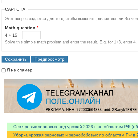
CAPTCHA
Этот вопрос задается для того, чтобы выяснить, являетесь ли Вы че
Math question
*
4 + 15 =
Solve this simple math problem and enter the result. E.g. for 1+3, enter 4.
Я не спамер
Я спамер
Сев яровых зерновых под урожай 2026 г. по областям РФ (об
Уборка урожая зерновых и зернобобовых по областям РФ в 202