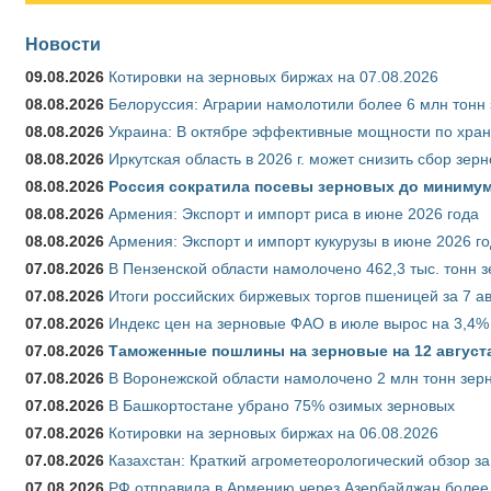
Новости
09.08.2026
Котировки на зерновых биржах на 07.08.2026
08.08.2026
Белоруссия: Аграрии намолотили более 6 млн тонн
08.08.2026
Украина: В октябре эффективные мощности по хран
08.08.2026
Иркутская область в 2026 г. может снизить сбор зер
08.08.2026
Россия сократила посевы зерновых до минимум
08.08.2026
Армения: Экспорт и импорт риса в июне 2026 года
08.08.2026
Армения: Экспорт и импорт кукурузы в июне 2026 г
07.08.2026
В Пензенской области намолочено 462,3 тыс. тонн 
07.08.2026
Итоги российских биржевых торгов пшеницей за 7 ав
07.08.2026
Индекс цен на зерновые ФАО в июле вырос на 3,4%
07.08.2026
Таможенные пошлины на зерновые на 12 августа 
07.08.2026
В Воронежской области намолочено 2 млн тонн зер
07.08.2026
В Башкортостане убрано 75% озимых зерновых
07.08.2026
Котировки на зерновых биржах на 06.08.2026
07.08.2026
Казахстан: Краткий агрометеорологический обзор за
07.08.2026
РФ отправила в Армению через Азербайджан более 