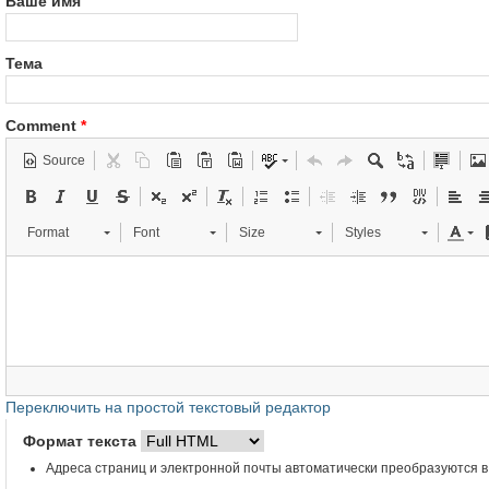
Ваше имя
Тема
Comment
*
Source
Format
Font
Size
Styles
Переключить на простой текстовый редактор
Формат текста
Адреса страниц и электронной почты автоматически преобразуются в