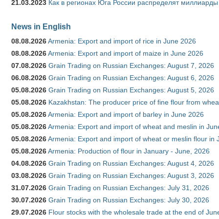
21.03.2023
Как в регионах Юга России распределят миллиарды
News in English
08.08.2026
Armenia: Export and import of rice in June 2026
08.08.2026
Armenia: Export and import of maize in June 2026
07.08.2026
Grain Trading on Russian Exchanges: August 7, 2026
06.08.2026
Grain Trading on Russian Exchanges: August 6, 2026
05.08.2026
Grain Trading on Russian Exchanges: August 5, 2026
05.08.2026
Kazakhstan: The producer price of fine flour from whea
05.08.2026
Armenia: Export and import of barley in June 2026
05.08.2026
Armenia: Export and import of wheat and meslin in Ju
05.08.2026
Armenia: Export and import of wheat or meslin flour in
05.08.2026
Armenia: Production of flour in January - June, 2026
04.08.2026
Grain Trading on Russian Exchanges: August 4, 2026
03.08.2026
Grain Trading on Russian Exchanges: August 3, 2026
31.07.2026
Grain Trading on Russian Exchanges: July 31, 2026
30.07.2026
Grain Trading on Russian Exchanges: July 30, 2026
29.07.2026
Flour stocks with the wholesale trade at the end of Ju