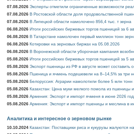
07.08.2026
Эксперты отметили ограниченные возможности реали
07.08.2026
В Ростовской области доля продовольственной пш
07.08.2026
В Липецкой области намолочено 856,4 тыс. т зерна
06.08.2026
Итоги российских биржевых торгов пшеницей за 6 ав
06.08.2026
В Татарстане намолочен первый миллион тонн зерн
06.08.2026
Котировки на зерновых биржах на 05.08.2026
06.08.2026
В Воронежской области уборочная кампания возобн
05.08.2026
Итоги российских биржевых торгов пшеницей за 5 ав
05.08.2026
Экспорт пшеницы из РФ в августе может составить 
05.08.2026
Пшеница и ячмень подешевели на 8–14,5% за три 
05.08.2026
Белоруссия: Аграрии намолотили более 5 млн тонн
05.08.2026
Казахстан: Цена муки мелкого помола из пшеницы и
05.08.2026
Армения: Экспорт и импорт ячменя в июне 2026 год
05.08.2026
Армения: Экспорт и импорт пшеницы и меслина в и
Аналитика и интересное о зерновом рынке
10.10.2024
Казахстан: Поставщики риса и кукурузы жалуются н