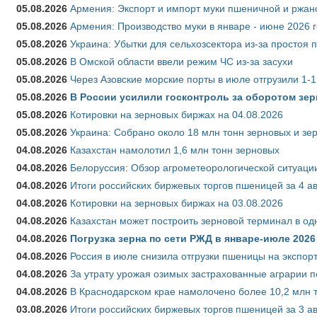
05.08.2026
Армения: Экспорт и импорт муки пшеничной и ржан
05.08.2026
Армения: Производство муки в январе - июне 2026 
05.08.2026
Украина: Убытки для сельхозсектора из-за простоя п
05.08.2026
В Омской области ввели режим ЧС из-за засухи
05.08.2026
Через Азовские морские порты в июле отгрузили 1-1
05.08.2026
В России усилили госконтроль за оборотом зер
05.08.2026
Котировки на зерновых биржах на 04.08.2026
05.08.2026
Украина: Собрано около 18 млн тонн зерновых и зе
04.08.2026
Казахстан намолотил 1,6 млн тонн зерновых
04.08.2026
Белоруссия: Обзор агрометеорологической ситуации
04.08.2026
Итоги российских биржевых торгов пшеницей за 4 ав
04.08.2026
Котировки на зерновых биржах на 03.08.2026
04.08.2026
Казахстан может построить зерновой терминал в од
04.08.2026
Погрузка зерна по сети РЖД в январе-июле 2026 
04.08.2026
Россия в июле снизила отгрузки пшеницы на экспор
04.08.2026
За утрату урожая озимых застрахованные аграрии п
04.08.2026
В Краснодарском крае намолочено более 10,2 млн 
03.08.2026
Итоги российских биржевых торгов пшеницей за 3 ав