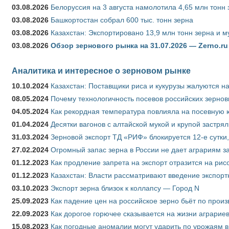
03.08.2026
Белоруссия на 3 августа намолотила 4,65 млн тонн
03.08.2026
Башкортостан собрал 600 тыс. тонн зерна
03.08.2026
Казахстан: Экспортировано 13,9 млн тонн зерна и м
03.08.2026
Обзор зернового рынка на 31.07.2026 — Zerno.ru
Аналитика и интересное о зерновом рынке
10.10.2024
Казахстан: Поставщики риса и кукурузы жалуются н
08.05.2024
Почему технологичность посевов российских зернов
04.05.2024
Как рекордная температура повлияла на посевную 
01.04.2024
Десятки вагонов с алтайской мукой и крупой застрял
31.03.2024
Зерновой экспорт ТД «РИФ» блокируется 12-е сутки
27.02.2024
Огромный запас зерна в России не дает аграриям з
01.12.2023
Как продление запрета на экспорт отразится на рис
01.12.2023
Казахстан: Власти рассматривают введение экспор
03.10.2023
Экспорт зерна близок к коллапсу — Город N
25.09.2023
Как падение цен на российское зерно бьёт по прои
22.09.2023
Как дорогое горючее сказывается на жизни аграрие
15.08.2023
Как погодные аномалии могут ударить по урожаям 