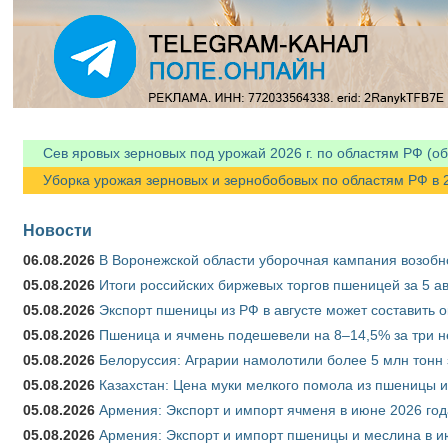
Я спамер
Сев яровых зерновых под урожай 2026 г. по областям РФ (об
Уборка урожая зерновых и зернобобовых по областям РФ в 202
Новости
06.08.2026
В Воронежской области уборочная кампания возобн
05.08.2026
Итоги российских биржевых торгов пшеницей за 5 ав
05.08.2026
Экспорт пшеницы из РФ в августе может составить 
05.08.2026
Пшеница и ячмень подешевели на 8–14,5% за три 
05.08.2026
Белоруссия: Аграрии намолотили более 5 млн тонн
05.08.2026
Казахстан: Цена муки мелкого помола из пшеницы и
05.08.2026
Армения: Экспорт и импорт ячменя в июне 2026 год
05.08.2026
Армения: Экспорт и импорт пшеницы и меслина в и