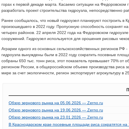
горах к первой декаде марта. Касаемо ситуации на Федоровском г
разработать проект строительства гидроузла, непосредственно раб
Ранее сообщалось, что новый гидроузел планируют построить в К
произошедшего в 2022 году. Пропускную способность сохранят на 
четырех районов. 22 апреля 2022 года на Федоровском гидроузл
сооружений. Гидроузел используется для орошения рисовых чеков
Аграрии одного из основных сельскохозяйственных регионов РФ -
гидроузла вынуждены были в 2022 году сократить посевные площад
собраны 650 тыс. тонн риса, этот показатель превышает 70% от
регионом России, в общероссийском объеме производства риса з
мире за счет экологичности, регион экспортирует агрокультуру в 25
П
Обзор зернового рынка на 05.06.2026 — Zerno.ru
Обзор зернового рынка на 19.06.2026 — Zerno.ru
Обзор зернового рынка на 23.01.2026 — Zerno.ru
В Краснодарском крае посевные площади риса сократятся на