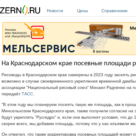
Перейти к основному содержанию
Новости
Цены
Справочники
На Краснодарском крае посевные площади р
Рисоводы в Краснодарском крае намерены в 2023 году засеять ри
возможно в случае своевременного укрепления временной дамбы 
ассоциации "Национальный рисовый союз" Михаил Радченко на п
передаёт
ТАСС
.
"В этом году мы планируем посеять такую же площадь, как в прошл
Минсельхозом Краснодарского края, также получили согласие на 
будут укреплять "Русгидро" и, если они выполнят условия, что до
скорее всего, мы добавим площадь, потому что у нас изъявили жел
Он отметил, что также корректировка посевных площадей может пр