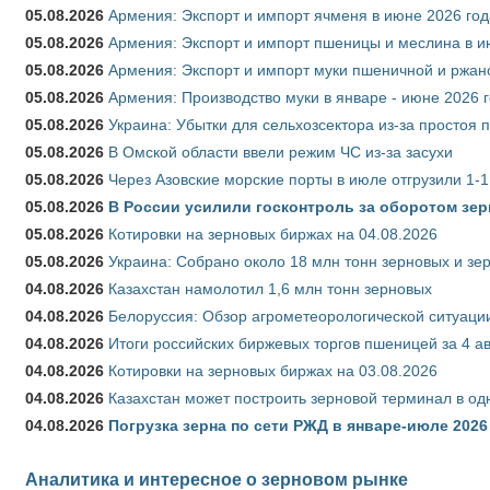
05.08.2026
Армения: Экспорт и импорт ячменя в июне 2026 год
05.08.2026
Армения: Экспорт и импорт пшеницы и меслина в и
05.08.2026
Армения: Экспорт и импорт муки пшеничной и ржан
05.08.2026
Армения: Производство муки в январе - июне 2026 
05.08.2026
Украина: Убытки для сельхозсектора из-за простоя п
05.08.2026
В Омской области ввели режим ЧС из-за засухи
05.08.2026
Через Азовские морские порты в июле отгрузили 1-1
05.08.2026
В России усилили госконтроль за оборотом зер
05.08.2026
Котировки на зерновых биржах на 04.08.2026
05.08.2026
Украина: Собрано около 18 млн тонн зерновых и зе
04.08.2026
Казахстан намолотил 1,6 млн тонн зерновых
04.08.2026
Белоруссия: Обзор агрометеорологической ситуации
04.08.2026
Итоги российских биржевых торгов пшеницей за 4 ав
04.08.2026
Котировки на зерновых биржах на 03.08.2026
04.08.2026
Казахстан может построить зерновой терминал в од
04.08.2026
Погрузка зерна по сети РЖД в январе-июле 2026 
Аналитика и интересное о зерновом рынке