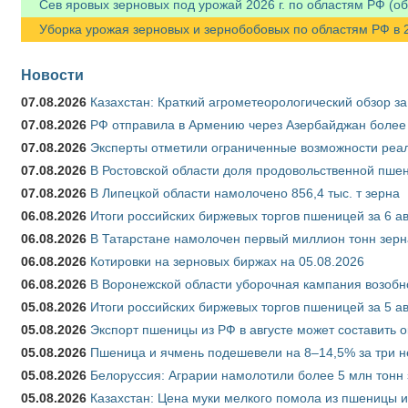
Сев яровых зерновых под урожай 2026 г. по областям РФ (об
Уборка урожая зерновых и зернобобовых по областям РФ в 202
Новости
07.08.2026
Казахстан: Краткий агрометеорологический обзор за
07.08.2026
РФ отправила в Армению через Азербайджан более 
07.08.2026
Эксперты отметили ограниченные возможности реали
07.08.2026
В Ростовской области доля продовольственной пш
07.08.2026
В Липецкой области намолочено 856,4 тыс. т зерна
06.08.2026
Итоги российских биржевых торгов пшеницей за 6 ав
06.08.2026
В Татарстане намолочен первый миллион тонн зерн
06.08.2026
Котировки на зерновых биржах на 05.08.2026
06.08.2026
В Воронежской области уборочная кампания возобн
05.08.2026
Итоги российских биржевых торгов пшеницей за 5 ав
05.08.2026
Экспорт пшеницы из РФ в августе может составить 
05.08.2026
Пшеница и ячмень подешевели на 8–14,5% за три 
05.08.2026
Белоруссия: Аграрии намолотили более 5 млн тонн
05.08.2026
Казахстан: Цена муки мелкого помола из пшеницы и