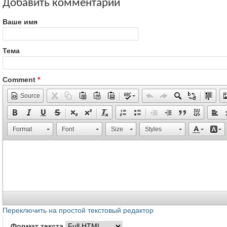
Добавить комментарий
Ваше имя
Тема
Comment
*
Source
Format
Font
Size
Styles
Переключить на простой текстовый редактор
Формат текста