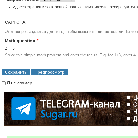
Адреса страниц и электронной почты автоматически преобразуются в
CAPTCHA
Этот вопрос задается для того, чтобы выяснить, являетесь ли Вы че
Math question
*
2 + 3 =
Solve this simple math problem and enter the result. E.g. for 1+3, enter 4.
Я не спамер
Я спамер