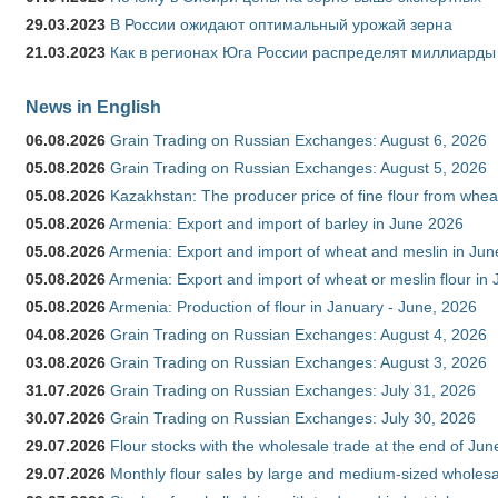
29.03.2023
В России ожидают оптимальный урожай зерна
21.03.2023
Как в регионах Юга России распределят миллиарды
News in English
06.08.2026
Grain Trading on Russian Exchanges: August 6, 2026
05.08.2026
Grain Trading on Russian Exchanges: August 5, 2026
05.08.2026
Kazakhstan: The producer price of fine flour from whe
05.08.2026
Armenia: Export and import of barley in June 2026
05.08.2026
Armenia: Export and import of wheat and meslin in Ju
05.08.2026
Armenia: Export and import of wheat or meslin flour in
05.08.2026
Armenia: Production of flour in January - June, 2026
04.08.2026
Grain Trading on Russian Exchanges: August 4, 2026
03.08.2026
Grain Trading on Russian Exchanges: August 3, 2026
31.07.2026
Grain Trading on Russian Exchanges: July 31, 2026
30.07.2026
Grain Trading on Russian Exchanges: July 30, 2026
29.07.2026
Flour stocks with the wholesale trade at the end of Ju
29.07.2026
Monthly flour sales by large and medium-sized wholesa