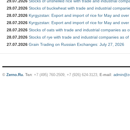
29.07.2026
Stocks of unshelled rice with trade and industrial comp
29.07.2026
Stocks of buckwheat with trade and industrial companie
28.07.2026
Kyrgyzstan: Export and import of rice for May and over 
28.07.2026
Kyrgyzstan: Export and import of rice for May and over 
28.07.2026
Stocks of oats with trade and industrial companies as o
28.07.2026
Stocks of rye with trade and industrial companies as of
27.07.2026
Grain Trading on Russian Exchanges: July 27, 2026
©
Zerno.Ru
.
Тел
: +7 (495) 760-2509,
+7 (926) 624-3123
,
E-mail
:
admin@ze