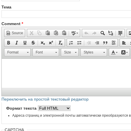
Тема
Comment
*
Source
Format
Font
Size
Styles
Переключить на простой текстовый редактор
Формат текста
Адреса страниц и электронной почты автоматически преобразуются в
CAPTCHA