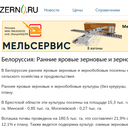
Перейти к основному содержанию
Новости
Цены
Справочники
Белоруссия: Ранние яровые зерновые и зерн
В Белоруссии ранние яровые зерновые и зернобобовые посеяны н
сельского хозяйства и продовольствия.
Ранние яровые зерновые и зернобобовые культуры (без кукурузы, г
плану.
В Брестской области эти культуры посеяны на площади 15,3 тыс. га, 
га, Минской - 0,85 тыс. га, Могилевской - 0,27 тыс. га.
Вспашка почвы проведена на 180,5 тыс. га, что составляет 21,9% о
12,1% к плану. Также ведется подкормка культур: озимые зерновы