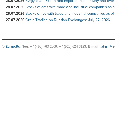
28.07.2026
Kyrgyzstan: Export and import of rice for May and over 
28.07.2026
Stocks of oats with trade and industrial companies as o
28.07.2026
Stocks of rye with trade and industrial companies as of
27.07.2026
Grain Trading on Russian Exchanges: July 27, 2026
©
Zerno.Ru
.
Тел
: +7 (495) 760-2509,
+7 (926) 624-3123
,
E-mail
:
admin@ze