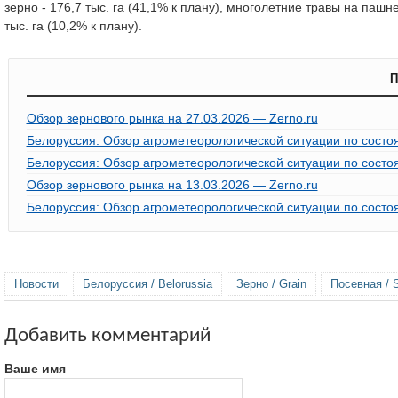
зерно - 176,7 тыс. га (41,1% к плану), многолетние травы на пашн
тыс. га (10,2% к плану).
П
Обзор зернового рынка на 27.03.2026 — Zerno.ru
Белоруссия: Обзор агрометеорологической ситуации по состоя
Белоруссия: Обзор агрометеорологической ситуации по состоя
Обзор зернового рынка на 13.03.2026 — Zerno.ru
Белоруссия: Обзор агрометеорологической ситуации по состо
Новости
Белоруссия / Belorussia
Зерно / Grain
Посевная / 
Добавить комментарий
Ваше имя