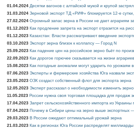
01.04.2024
Десятки вагонов с алтайской мукой и крупой застрял
31.03.2024
Зерновой экспорт ТД «РИФ» блокируется 12-е сутки
27.02.2024
Огромный запас зерна в России не дает аграриям з
01.12.2023
Как продление запрета на экспорт отразится на рис
01.12.2023
Казахстан: Власти рассматривают введение экспор
03.10.2023
Экспорт зерна близок к коллапсу — Город N
25.09.2023
Как падение цен на российское зерно бьёт по прои
22.09.2023
Как дорогое горючее сказывается на жизни аграрие
15.08.2023
Как погодные аномалии могут ударить по урожаям 
07.06.2023
Эксперты и фермерские хозяйства Юга назвали эксп
23.05.2023
ОЗК создаст собственный флот для экспорта зерна
12.05.2023
Эксперт рассказал о необходимости изменить зерн
11.05.2023
России нужна своя торговая площадка для продаж 
17.04.2023
Запрет сельскохозяйственного импорта из Украины п
07.04.2023
Почему в Сибири цены на зерно выше экспортных 
29.03.2023
В России ожидают оптимальный урожай зерна
21.03.2023
Как в регионах Юга России распределят миллиарды