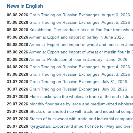
News in English
06.08.2026
Grain Trading on Russian Exchanges: August 6, 2026
05.08.2026
Grain Trading on Russian Exchanges: August 5, 2026
05.08.2026
Kazakhstan: The producer price of fine flour from whe
05.08.2026
Armenia: Export and import of barley in June 2026
05.08.2026
Armenia: Export and import of wheat and meslin in Ju
05.08.2026
Armenia: Export and import of wheat or meslin flour in
05.08.2026
Armenia: Production of flour in January - June, 2026
04.08.2026
Grain Trading on Russian Exchanges: August 4, 2026
03.08.2026
Grain Trading on Russian Exchanges: August 3, 2026
31.07.2026
Grain Trading on Russian Exchanges: July 31, 2026
30.07.2026
Grain Trading on Russian Exchanges: July 30, 2026
29.07.2026
Flour stocks with the wholesale trade at the end of Ju
29.07.2026
Monthly flour sales by large and medium-sized wholesa
29.07.2026
Stocks of unshelled rice with trade and industrial comp
29.07.2026
Stocks of buckwheat with trade and industrial companie
28.07.2026
Kyrgyzstan: Export and import of rice for May and over 