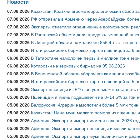
Новости
07.08.2026
Казахстан: Краткий агрометеорологический обзор за
07.08.2026
РФ отправила в Армению через Азербайджан более 
07.08.2026
Эксперты отметили ограниченные возможности реали
07.08.2026
В Ростовской области доля продовольственной пш
07.08.2026
В Липецкой области намолочено 856,4 тыс. т зерна
06.08.2026
Итоги российских биржевых торгов пшеницей за 6 ав
06.08.2026
В Татарстане намолочен первый миллион тонн зерн
06.08.2026
Котировки на зерновых биржах на 05.08.2026
06.08.2026
В Воронежской области уборочная кампания возобн
05.08.2026
Итоги российских биржевых торгов пшеницей за 5 ав
05.08.2026
Экспорт пшеницы из РФ в августе может составить 
05.08.2026
Пшеница и ячмень подешевели на 8–14,5% за три 
05.08.2026
Белоруссия: Аграрии намолотили более 5 млн тонн
05.08.2026
Казахстан: Цена муки мелкого помола из пшеницы и
05.08.2026
Армения: Экспорт и импорт ячменя в июне 2026 год
05.08.2026
Армения: Экспорт и импорт пшеницы и меслина в и
05.08.2026
Армения: Экспорт и импорт муки пшеничной и ржан