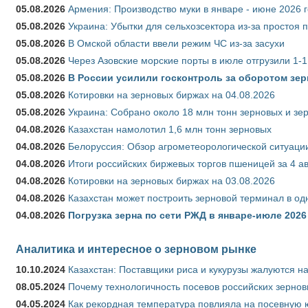
05.08.2026
Армения: Производство муки в январе - июне 2026 
05.08.2026
Украина: Убытки для сельхозсектора из-за простоя п
05.08.2026
В Омской области ввели режим ЧС из-за засухи
05.08.2026
Через Азовские морские порты в июле отгрузили 1-1
05.08.2026
В России усилили госконтроль за оборотом зер
05.08.2026
Котировки на зерновых биржах на 04.08.2026
05.08.2026
Украина: Собрано около 18 млн тонн зерновых и зе
04.08.2026
Казахстан намолотил 1,6 млн тонн зерновых
04.08.2026
Белоруссия: Обзор агрометеорологической ситуации
04.08.2026
Итоги российских биржевых торгов пшеницей за 4 ав
04.08.2026
Котировки на зерновых биржах на 03.08.2026
04.08.2026
Казахстан может построить зерновой терминал в од
04.08.2026
Погрузка зерна по сети РЖД в январе-июле 2026 
Аналитика и интересное о зерновом рынке
10.10.2024
Казахстан: Поставщики риса и кукурузы жалуются н
08.05.2024
Почему технологичность посевов российских зернов
04.05.2024
Как рекордная температура повлияла на посевную 