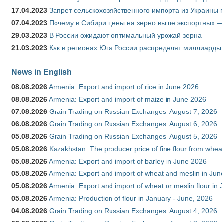
17.04.2023
Запрет сельскохозяйственного импорта из Украины п
07.04.2023
Почему в Сибири цены на зерно выше экспортных 
29.03.2023
В России ожидают оптимальный урожай зерна
21.03.2023
Как в регионах Юга России распределят миллиарды
News in English
08.08.2026
Armenia: Export and import of rice in June 2026
08.08.2026
Armenia: Export and import of maize in June 2026
07.08.2026
Grain Trading on Russian Exchanges: August 7, 2026
06.08.2026
Grain Trading on Russian Exchanges: August 6, 2026
05.08.2026
Grain Trading on Russian Exchanges: August 5, 2026
05.08.2026
Kazakhstan: The producer price of fine flour from whea
05.08.2026
Armenia: Export and import of barley in June 2026
05.08.2026
Armenia: Export and import of wheat and meslin in Ju
05.08.2026
Armenia: Export and import of wheat or meslin flour in
05.08.2026
Armenia: Production of flour in January - June, 2026
04.08.2026
Grain Trading on Russian Exchanges: August 4, 2026