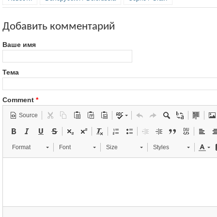
Добавить комментарий
Ваше имя
Тема
Comment
*
Source
Format
Font
Size
Styles