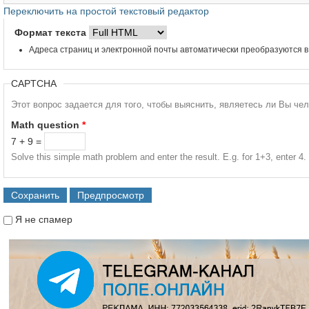
Переключить на простой текстовый редактор
Формат текста
Адреса страниц и электронной почты автоматически преобразуются в
CAPTCHA
Этот вопрос задается для того, чтобы выяснить, являетесь ли Вы че
Math question
*
7 + 9 =
Solve this simple math problem and enter the result. E.g. for 1+3, enter 4.
Я не спамер
Я спамер