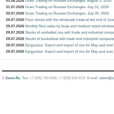
03.08.2026
Grain Trading on Russian Exchanges: August 3, 2026
31.07.2026
Grain Trading on Russian Exchanges: July 31, 2026
30.07.2026
Grain Trading on Russian Exchanges: July 30, 2026
29.07.2026
Flour stocks with the wholesale trade at the end of Ju
29.07.2026
Monthly flour sales by large and medium-sized wholesa
29.07.2026
Stocks of unshelled rice with trade and industrial comp
29.07.2026
Stocks of buckwheat with trade and industrial companie
28.07.2026
Kyrgyzstan: Export and import of rice for May and over 
28.07.2026
Kyrgyzstan: Export and import of rice for May and over 
©
Zerno.Ru
.
Тел
: +7 (495) 760-2509,
+7 (926) 624-3123
,
E-mail
:
admin@ze