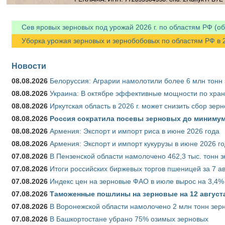
Сев яровых зерновых под урожай 2026 г. по областям РФ (об
Уборка урожая зерновых и зернобобовых по областям РФ в 202
Новости
08.08.2026
Белоруссия: Аграрии намолотили более 6 млн тонн
08.08.2026
Украина: В октябре эффективные мощности по хран
08.08.2026
Иркутская область в 2026 г. может снизить сбор зер
08.08.2026
Россия сократила посевы зерновых до минимум
08.08.2026
Армения: Экспорт и импорт риса в июне 2026 года
08.08.2026
Армения: Экспорт и импорт кукурузы в июне 2026 г
07.08.2026
В Пензенской области намолочено 462,3 тыс. тонн 
07.08.2026
Итоги российских биржевых торгов пшеницей за 7 ав
07.08.2026
Индекс цен на зерновые ФАО в июле вырос на 3,4%
07.08.2026
Таможенные пошлины на зерновые на 12 августа 
07.08.2026
В Воронежской области намолочено 2 млн тонн зер
07.08.2026
В Башкортостане убрано 75% озимых зерновых