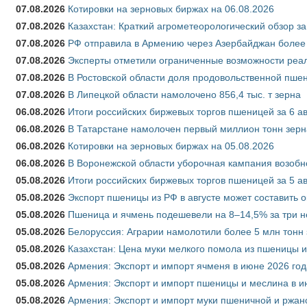
07.08.2026
Котировки на зерновых биржах на 06.08.2026
07.08.2026
Казахстан: Краткий агрометеорологический обзор за
07.08.2026
РФ отправила в Армению через Азербайджан более 
07.08.2026
Эксперты отметили ограниченные возможности реали
07.08.2026
В Ростовской области доля продовольственной пш
07.08.2026
В Липецкой области намолочено 856,4 тыс. т зерна
06.08.2026
Итоги российских биржевых торгов пшеницей за 6 ав
06.08.2026
В Татарстане намолочен первый миллион тонн зерн
06.08.2026
Котировки на зерновых биржах на 05.08.2026
06.08.2026
В Воронежской области уборочная кампания возобн
05.08.2026
Итоги российских биржевых торгов пшеницей за 5 ав
05.08.2026
Экспорт пшеницы из РФ в августе может составить 
05.08.2026
Пшеница и ячмень подешевели на 8–14,5% за три 
05.08.2026
Белоруссия: Аграрии намолотили более 5 млн тонн
05.08.2026
Казахстан: Цена муки мелкого помола из пшеницы и
05.08.2026
Армения: Экспорт и импорт ячменя в июне 2026 год
05.08.2026
Армения: Экспорт и импорт пшеницы и меслина в и
05.08.2026
Армения: Экспорт и импорт муки пшеничной и ржан