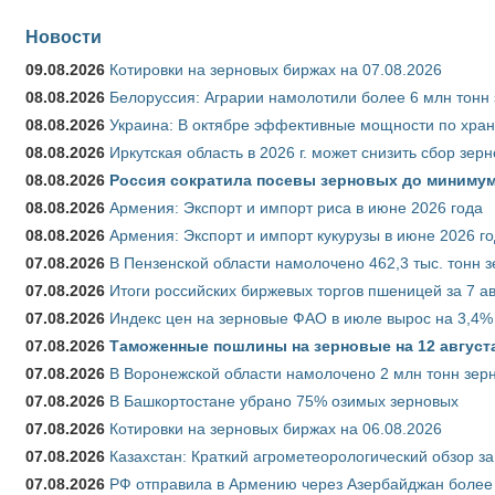
Новости
09.08.2026
Котировки на зерновых биржах на 07.08.2026
08.08.2026
Белоруссия: Аграрии намолотили более 6 млн тонн
08.08.2026
Украина: В октябре эффективные мощности по хран
08.08.2026
Иркутская область в 2026 г. может снизить сбор зер
08.08.2026
Россия сократила посевы зерновых до минимум
08.08.2026
Армения: Экспорт и импорт риса в июне 2026 года
08.08.2026
Армения: Экспорт и импорт кукурузы в июне 2026 г
07.08.2026
В Пензенской области намолочено 462,3 тыс. тонн 
07.08.2026
Итоги российских биржевых торгов пшеницей за 7 ав
07.08.2026
Индекс цен на зерновые ФАО в июле вырос на 3,4%
07.08.2026
Таможенные пошлины на зерновые на 12 августа 
07.08.2026
В Воронежской области намолочено 2 млн тонн зер
07.08.2026
В Башкортостане убрано 75% озимых зерновых
07.08.2026
Котировки на зерновых биржах на 06.08.2026
07.08.2026
Казахстан: Краткий агрометеорологический обзор за
07.08.2026
РФ отправила в Армению через Азербайджан более 