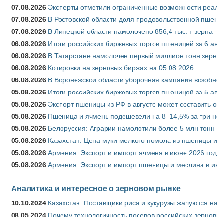
07.08.2026
Эксперты отметили ограниченные возможности реали
07.08.2026
В Ростовской области доля продовольственной пш
07.08.2026
В Липецкой области намолочено 856,4 тыс. т зерна
06.08.2026
Итоги российских биржевых торгов пшеницей за 6 ав
06.08.2026
В Татарстане намолочен первый миллион тонн зерн
06.08.2026
Котировки на зерновых биржах на 05.08.2026
06.08.2026
В Воронежской области уборочная кампания возобн
05.08.2026
Итоги российских биржевых торгов пшеницей за 5 ав
05.08.2026
Экспорт пшеницы из РФ в августе может составить 
05.08.2026
Пшеница и ячмень подешевели на 8–14,5% за три 
05.08.2026
Белоруссия: Аграрии намолотили более 5 млн тонн
05.08.2026
Казахстан: Цена муки мелкого помола из пшеницы и
05.08.2026
Армения: Экспорт и импорт ячменя в июне 2026 год
05.08.2026
Армения: Экспорт и импорт пшеницы и меслина в и
Аналитика и интересное о зерновом рынке
10.10.2024
Казахстан: Поставщики риса и кукурузы жалуются н
08.05.2024
Почему технологичность посевов российских зернов