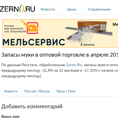
Перейти к основному содержанию
Новости
Цены
Справочники
Запасы муки в оптовой торговле в апреле 201
По данным Росстата, обработанным
Zerno.Ru
, запасы муки в опто
предыдущему месяцу, -11,8% за 12 месяцев и -17,31% с начала год
предыдущему месяцу).
Новости
Россия / Russia
Мука / Flour
Добавить комментарий
Ваше имя