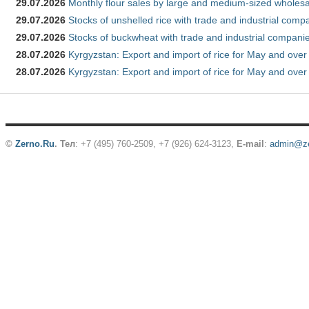
29.07.2026
Monthly flour sales by large and medium-sized wholesa
29.07.2026
Stocks of unshelled rice with trade and industrial comp
29.07.2026
Stocks of buckwheat with trade and industrial companie
28.07.2026
Kyrgyzstan: Export and import of rice for May and over 
28.07.2026
Kyrgyzstan: Export and import of rice for May and over 
©
Zerno.Ru
.
Тел
: +7 (495) 760-2509,
+7 (926) 624-3123
,
E-mail
:
admin@ze