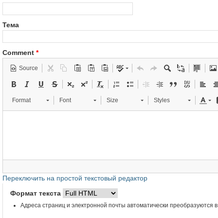
Тема
Comment
*
Source
Format
Font
Size
Styles
Переключить на простой текстовый редактор
Формат текста
Адреса страниц и электронной почты автоматически преобразуются в