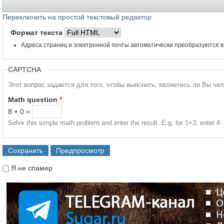
Переключить на простой текстовый редактор
Формат текста
Адреса страниц и электронной почты автоматически преобразуются в
CAPTCHA
Этот вопрос задается для того, чтобы выяснить, являетесь ли Вы че
Math question
*
8 + 0 =
Solve this simple math problem and enter the result. E.g. for 1+3, enter 4.
Я не спамер
Я спамер