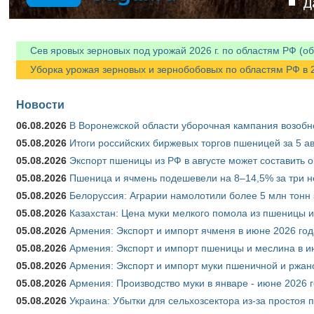
Сев яровых зерновых под урожай 2026 г. по областям РФ (об
Уборка урожая зерновых и зернобобовых по областям РФ в 202
Новости
06.08.2026
В Воронежской области уборочная кампания возобн
05.08.2026
Итоги российских биржевых торгов пшеницей за 5 ав
05.08.2026
Экспорт пшеницы из РФ в августе может составить 
05.08.2026
Пшеница и ячмень подешевели на 8–14,5% за три 
05.08.2026
Белоруссия: Аграрии намолотили более 5 млн тонн
05.08.2026
Казахстан: Цена муки мелкого помола из пшеницы и
05.08.2026
Армения: Экспорт и импорт ячменя в июне 2026 год
05.08.2026
Армения: Экспорт и импорт пшеницы и меслина в и
05.08.2026
Армения: Экспорт и импорт муки пшеничной и ржан
05.08.2026
Армения: Производство муки в январе - июне 2026 
05.08.2026
Украина: Убытки для сельхозсектора из-за простоя п