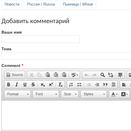
Новости
Россия / Russia
Пшеница / Wheat
Добавить комментарий
Ваше имя
Тема
Comment
*
Source
Format
Font
Size
Styles