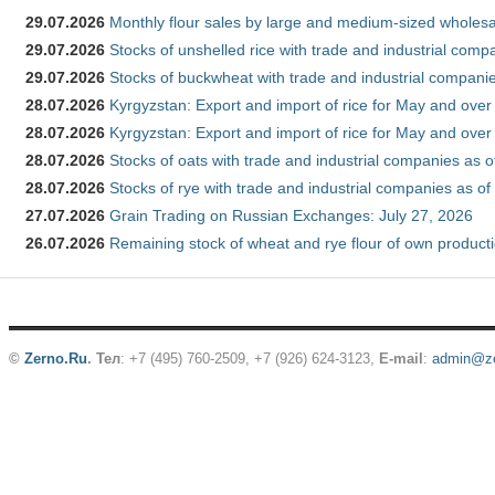
29.07.2026
Monthly flour sales by large and medium-sized wholesa
29.07.2026
Stocks of unshelled rice with trade and industrial comp
29.07.2026
Stocks of buckwheat with trade and industrial companie
28.07.2026
Kyrgyzstan: Export and import of rice for May and over 
28.07.2026
Kyrgyzstan: Export and import of rice for May and over 
28.07.2026
Stocks of oats with trade and industrial companies as o
28.07.2026
Stocks of rye with trade and industrial companies as of
27.07.2026
Grain Trading on Russian Exchanges: July 27, 2026
26.07.2026
Remaining stock of wheat and rye flour of own producti
©
Zerno.Ru
.
Тел
: +7 (495) 760-2509,
+7 (926) 624-3123
,
E-mail
:
admin@ze