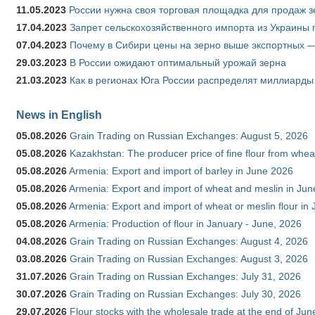
11.05.2023
России нужна своя торговая площадка для продаж 
17.04.2023
Запрет сельскохозяйственного импорта из Украины п
07.04.2023
Почему в Сибири цены на зерно выше экспортных 
29.03.2023
В России ожидают оптимальный урожай зерна
21.03.2023
Как в регионах Юга России распределят миллиарды
News in English
05.08.2026
Grain Trading on Russian Exchanges: August 5, 2026
05.08.2026
Kazakhstan: The producer price of fine flour from whe
05.08.2026
Armenia: Export and import of barley in June 2026
05.08.2026
Armenia: Export and import of wheat and meslin in Ju
05.08.2026
Armenia: Export and import of wheat or meslin flour in
05.08.2026
Armenia: Production of flour in January - June, 2026
04.08.2026
Grain Trading on Russian Exchanges: August 4, 2026
03.08.2026
Grain Trading on Russian Exchanges: August 3, 2026
31.07.2026
Grain Trading on Russian Exchanges: July 31, 2026
30.07.2026
Grain Trading on Russian Exchanges: July 30, 2026
29.07.2026
Flour stocks with the wholesale trade at the end of Ju