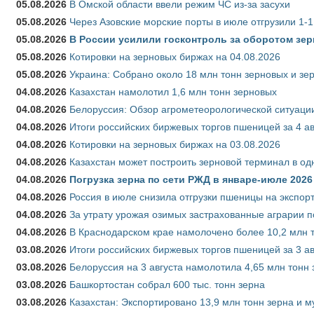
05.08.2026
В Омской области ввели режим ЧС из-за засухи
05.08.2026
Через Азовские морские порты в июле отгрузили 1-1
05.08.2026
В России усилили госконтроль за оборотом зер
05.08.2026
Котировки на зерновых биржах на 04.08.2026
05.08.2026
Украина: Собрано около 18 млн тонн зерновых и зе
04.08.2026
Казахстан намолотил 1,6 млн тонн зерновых
04.08.2026
Белоруссия: Обзор агрометеорологической ситуации
04.08.2026
Итоги российских биржевых торгов пшеницей за 4 ав
04.08.2026
Котировки на зерновых биржах на 03.08.2026
04.08.2026
Казахстан может построить зерновой терминал в од
04.08.2026
Погрузка зерна по сети РЖД в январе-июле 2026 
04.08.2026
Россия в июле снизила отгрузки пшеницы на экспор
04.08.2026
За утрату урожая озимых застрахованные аграрии п
04.08.2026
В Краснодарском крае намолочено более 10,2 млн 
03.08.2026
Итоги российских биржевых торгов пшеницей за 3 ав
03.08.2026
Белоруссия на 3 августа намолотила 4,65 млн тонн
03.08.2026
Башкортостан собрал 600 тыс. тонн зерна
03.08.2026
Казахстан: Экспортировано 13,9 млн тонн зерна и м