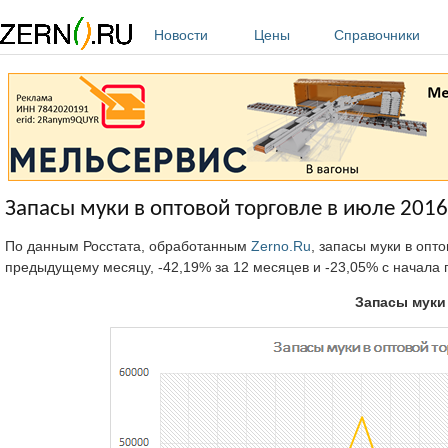
Перейти к основному содержанию
Новости
Цены
Справочники
Запасы муки в оптовой торговле в июле 2016
По данным Росстата, обработанным
Zerno.Ru
, запасы муки в опт
предыдущему месяцу, -42,19% за 12 месяцев и -23,05% с начала г
Запасы муки 