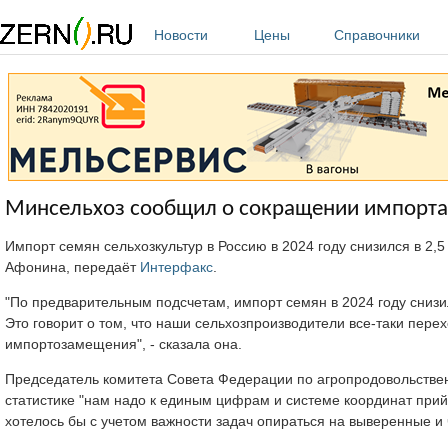
Перейти к основному содержанию
Новости
Цены
Справочники
Минсельхоз сообщил о сокращении импорта се
Импорт семян сельхозкультур в Россию в 2024 году снизился в 2,
Афонина, передаёт
Интерфакс
.
"По предварительным подсчетам, импорт семян в 2024 году снизил
Это говорит о том, что наши сельхозпроизводители все-таки пере
импортозамещения", - сказала она.
Председатель комитета Совета Федерации по агропродовольствен
статистике "нам надо к единым цифрам и системе координат прий
хотелось бы с учетом важности задач опираться на выверенные и ч