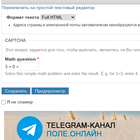
Переключить на простой текстовый редактор
Формат текста
Адреса страниц и электронной почты автоматически преобразуются в
CAPTCHA
Этот вопрос задается для того, чтобы выяснить, являетесь ли Вы че
Math question
*
3 + 0 =
Solve this simple math problem and enter the result. E.g. for 1+3, enter 4.
Я не спамер
Я спамер