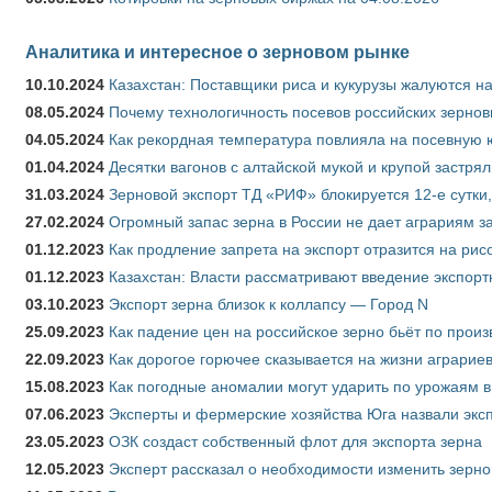
Аналитика и интересное о зерновом рынке
10.10.2024
Казахстан: Поставщики риса и кукурузы жалуются н
08.05.2024
Почему технологичность посевов российских зернов
04.05.2024
Как рекордная температура повлияла на посевную 
01.04.2024
Десятки вагонов с алтайской мукой и крупой застрял
31.03.2024
Зерновой экспорт ТД «РИФ» блокируется 12-е сутки
27.02.2024
Огромный запас зерна в России не дает аграриям з
01.12.2023
Как продление запрета на экспорт отразится на рис
01.12.2023
Казахстан: Власти рассматривают введение экспор
03.10.2023
Экспорт зерна близок к коллапсу — Город N
25.09.2023
Как падение цен на российское зерно бьёт по прои
22.09.2023
Как дорогое горючее сказывается на жизни аграрие
15.08.2023
Как погодные аномалии могут ударить по урожаям 
07.06.2023
Эксперты и фермерские хозяйства Юга назвали эксп
23.05.2023
ОЗК создаст собственный флот для экспорта зерна
12.05.2023
Эксперт рассказал о необходимости изменить зерн