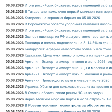
06.08.2026
Итоги российских биржевых торгов пшеницей за 6 ав
06.08.2026
В Татарстане намолочен первый миллион тонн зерн
06.08.2026
Котировки на зерновых биржах на 05.08.2026
06.08.2026
В Воронежской области уборочная кампания возобн
05.08.2026
Итоги российских биржевых торгов пшеницей за 5 ав
05.08.2026
Экспорт пшеницы из РФ в августе может составить 
05.08.2026
Пшеница и ячмень подешевели на 8–14,5% за три 
05.08.2026
Белоруссия: Аграрии намолотили более 5 млн тонн
05.08.2026
Казахстан: Цена муки мелкого помола из пшеницы и
05.08.2026
Армения: Экспорт и импорт ячменя в июне 2026 год
05.08.2026
Армения: Экспорт и импорт пшеницы и меслина в и
05.08.2026
Армения: Экспорт и импорт муки пшеничной и ржан
05.08.2026
Армения: Производство муки в январе - июне 2026 
05.08.2026
Украина: Убытки для сельхозсектора из-за простоя п
05.08.2026
В Омской области ввели режим ЧС из-за засухи
05.08.2026
Через Азовские морские порты в июле отгрузили 1-1
05.08.2026
В России усилили госконтроль за оборотом зер
05.08.2026
Котировки на зерновых биржах на 04.08.2026