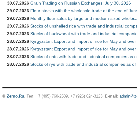
30.07.2026
Grain Trading on Russian Exchanges: July 30, 2026
29.07.2026
Flour stocks with the wholesale trade at the end of Ju
29.07.2026
Monthly flour sales by large and medium-sized wholesa
29.07.2026
Stocks of unshelled rice with trade and industrial comp
29.07.2026
Stocks of buckwheat with trade and industrial companie
28.07.2026
Kyrgyzstan: Export and import of rice for May and over 
28.07.2026
Kyrgyzstan: Export and import of rice for May and over 
28.07.2026
Stocks of oats with trade and industrial companies as o
28.07.2026
Stocks of rye with trade and industrial companies as of
©
Zerno.Ru
.
Тел
: +7 (495) 760-2509,
+7 (926) 624-3123
,
E-mail
:
admin@ze