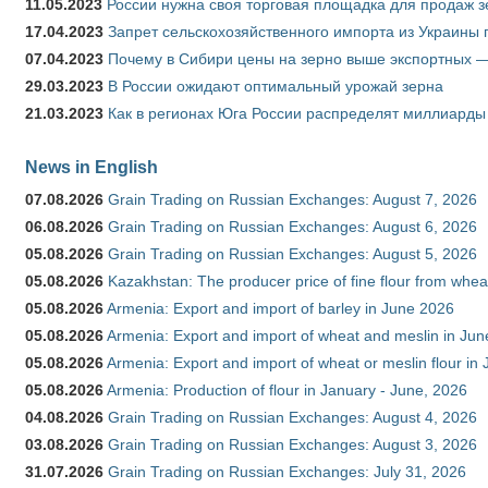
11.05.2023
России нужна своя торговая площадка для продаж 
17.04.2023
Запрет сельскохозяйственного импорта из Украины п
07.04.2023
Почему в Сибири цены на зерно выше экспортных 
29.03.2023
В России ожидают оптимальный урожай зерна
21.03.2023
Как в регионах Юга России распределят миллиарды
News in English
07.08.2026
Grain Trading on Russian Exchanges: August 7, 2026
06.08.2026
Grain Trading on Russian Exchanges: August 6, 2026
05.08.2026
Grain Trading on Russian Exchanges: August 5, 2026
05.08.2026
Kazakhstan: The producer price of fine flour from whe
05.08.2026
Armenia: Export and import of barley in June 2026
05.08.2026
Armenia: Export and import of wheat and meslin in Ju
05.08.2026
Armenia: Export and import of wheat or meslin flour in
05.08.2026
Armenia: Production of flour in January - June, 2026
04.08.2026
Grain Trading on Russian Exchanges: August 4, 2026
03.08.2026
Grain Trading on Russian Exchanges: August 3, 2026
31.07.2026
Grain Trading on Russian Exchanges: July 31, 2026