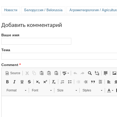
Новости
Белоруссия / Belorussia
Агрометеорология / Agricultur
Добавить комментарий
Ваше имя
Тема
Comment
*
Source
Format
Font
Size
Styles