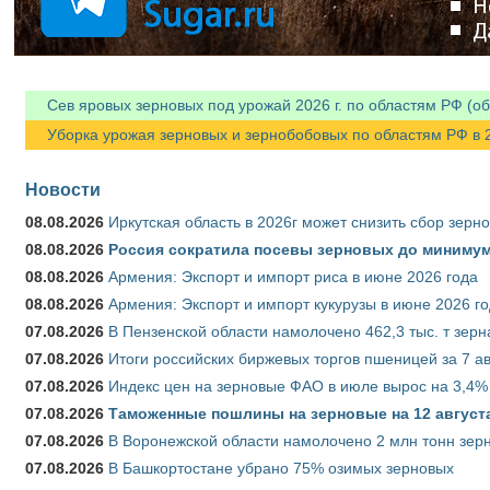
Сев яровых зерновых под урожай 2026 г. по областям РФ (об
Уборка урожая зерновых и зернобобовых по областям РФ в 202
Новости
08.08.2026
Иркутская область в 2026г может снизить сбор зерн
08.08.2026
Россия сократила посевы зерновых до минимум
08.08.2026
Армения: Экспорт и импорт риса в июне 2026 года
08.08.2026
Армения: Экспорт и импорт кукурузы в июне 2026 г
07.08.2026
В Пензенской области намолочено 462,3 тыс. т зерн
07.08.2026
Итоги российских биржевых торгов пшеницей за 7 ав
07.08.2026
Индекс цен на зерновые ФАО в июле вырос на 3,4%
07.08.2026
Таможенные пошлины на зерновые на 12 августа 
07.08.2026
В Воронежской области намолочено 2 млн тонн зер
07.08.2026
В Башкортостане убрано 75% озимых зерновых