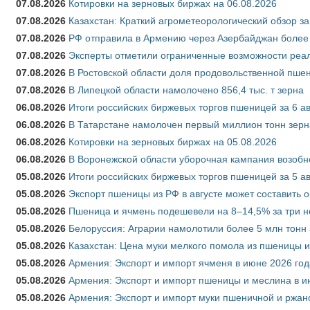
07.08.2026
Котировки на зерновых биржах на 06.08.2026
07.08.2026
Казахстан: Краткий агрометеорологический обзор за
07.08.2026
РФ отправила в Армению через Азербайджан более 
07.08.2026
Эксперты отметили ограниченные возможности реали
07.08.2026
В Ростовской области доля продовольственной пш
07.08.2026
В Липецкой области намолочено 856,4 тыс. т зерна
06.08.2026
Итоги российских биржевых торгов пшеницей за 6 ав
06.08.2026
В Татарстане намолочен первый миллион тонн зерн
06.08.2026
Котировки на зерновых биржах на 05.08.2026
06.08.2026
В Воронежской области уборочная кампания возобн
05.08.2026
Итоги российских биржевых торгов пшеницей за 5 ав
05.08.2026
Экспорт пшеницы из РФ в августе может составить 
05.08.2026
Пшеница и ячмень подешевели на 8–14,5% за три 
05.08.2026
Белоруссия: Аграрии намолотили более 5 млн тонн
05.08.2026
Казахстан: Цена муки мелкого помола из пшеницы и
05.08.2026
Армения: Экспорт и импорт ячменя в июне 2026 год
05.08.2026
Армения: Экспорт и импорт пшеницы и меслина в и
05.08.2026
Армения: Экспорт и импорт муки пшеничной и ржан