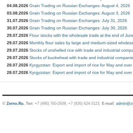
04.08.2026
Grain Trading on Russian Exchanges: August 4, 2026
03.08.2026
Grain Trading on Russian Exchanges: August 3, 2026
31.07.2026
Grain Trading on Russian Exchanges: July 31, 2026
30.07.2026
Grain Trading on Russian Exchanges: July 30, 2026
29.07.2026
Flour stocks with the wholesale trade at the end of Ju
29.07.2026
Monthly flour sales by large and medium-sized wholesa
29.07.2026
Stocks of unshelled rice with trade and industrial comp
29.07.2026
Stocks of buckwheat with trade and industrial companie
28.07.2026
Kyrgyzstan: Export and import of rice for May and over 
28.07.2026
Kyrgyzstan: Export and import of rice for May and over 
©
Zerno.Ru
.
Тел
: +7 (495) 760-2509,
+7 (926) 624-3123
,
E-mail
:
admin@ze