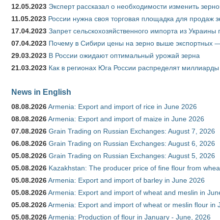
12.05.2023
Эксперт рассказал о необходимости изменить зерн
11.05.2023
России нужна своя торговая площадка для продаж 
17.04.2023
Запрет сельскохозяйственного импорта из Украины п
07.04.2023
Почему в Сибири цены на зерно выше экспортных 
29.03.2023
В России ожидают оптимальный урожай зерна
21.03.2023
Как в регионах Юга России распределят миллиарды
News in English
08.08.2026
Armenia: Export and import of rice in June 2026
08.08.2026
Armenia: Export and import of maize in June 2026
07.08.2026
Grain Trading on Russian Exchanges: August 7, 2026
06.08.2026
Grain Trading on Russian Exchanges: August 6, 2026
05.08.2026
Grain Trading on Russian Exchanges: August 5, 2026
05.08.2026
Kazakhstan: The producer price of fine flour from whea
05.08.2026
Armenia: Export and import of barley in June 2026
05.08.2026
Armenia: Export and import of wheat and meslin in Ju
05.08.2026
Armenia: Export and import of wheat or meslin flour in
05.08.2026
Armenia: Production of flour in January - June, 2026