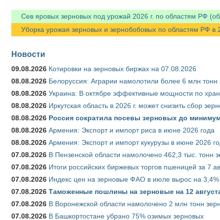
Сев яровых зерновых под урожай 2026 г. по областям РФ (об
Уборка урожая зерновых и зернобобовых по областям РФ в 202
Новости
09.08.2026
Котировки на зерновых биржах на 07.08.2026
08.08.2026
Белоруссия: Аграрии намолотили более 6 млн тонн
08.08.2026
Украина: В октябре эффективные мощности по хран
08.08.2026
Иркутская область в 2026 г. может снизить сбор зер
08.08.2026
Россия сократила посевы зерновых до минимум
08.08.2026
Армения: Экспорт и импорт риса в июне 2026 года
08.08.2026
Армения: Экспорт и импорт кукурузы в июне 2026 г
07.08.2026
В Пензенской области намолочено 462,3 тыс. тонн 
07.08.2026
Итоги российских биржевых торгов пшеницей за 7 ав
07.08.2026
Индекс цен на зерновые ФАО в июле вырос на 3,4%
07.08.2026
Таможенные пошлины на зерновые на 12 августа 
07.08.2026
В Воронежской области намолочено 2 млн тонн зер
07.08.2026
В Башкортостане убрано 75% озимых зерновых