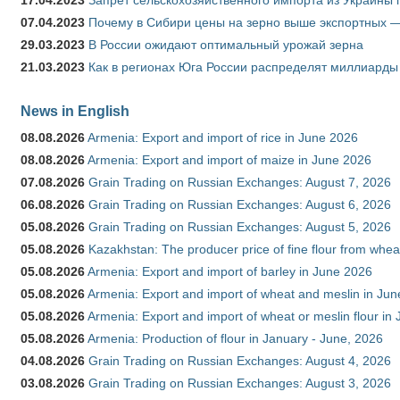
17.04.2023
Запрет сельскохозяйственного импорта из Украины п
07.04.2023
Почему в Сибири цены на зерно выше экспортных 
29.03.2023
В России ожидают оптимальный урожай зерна
21.03.2023
Как в регионах Юга России распределят миллиарды
News in English
08.08.2026
Armenia: Export and import of rice in June 2026
08.08.2026
Armenia: Export and import of maize in June 2026
07.08.2026
Grain Trading on Russian Exchanges: August 7, 2026
06.08.2026
Grain Trading on Russian Exchanges: August 6, 2026
05.08.2026
Grain Trading on Russian Exchanges: August 5, 2026
05.08.2026
Kazakhstan: The producer price of fine flour from whea
05.08.2026
Armenia: Export and import of barley in June 2026
05.08.2026
Armenia: Export and import of wheat and meslin in Ju
05.08.2026
Armenia: Export and import of wheat or meslin flour in
05.08.2026
Armenia: Production of flour in January - June, 2026
04.08.2026
Grain Trading on Russian Exchanges: August 4, 2026
03.08.2026
Grain Trading on Russian Exchanges: August 3, 2026