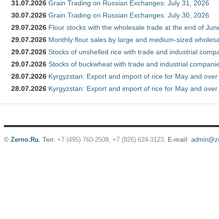
31.07.2026
Grain Trading on Russian Exchanges: July 31, 2026
30.07.2026
Grain Trading on Russian Exchanges: July 30, 2026
29.07.2026
Flour stocks with the wholesale trade at the end of Ju
29.07.2026
Monthly flour sales by large and medium-sized wholesa
29.07.2026
Stocks of unshelled rice with trade and industrial comp
29.07.2026
Stocks of buckwheat with trade and industrial companie
28.07.2026
Kyrgyzstan: Export and import of rice for May and over 
28.07.2026
Kyrgyzstan: Export and import of rice for May and over 
©
Zerno.Ru
.
Тел
: +7 (495) 760-2509,
+7 (926) 624-3123
,
E-mail
:
admin@ze