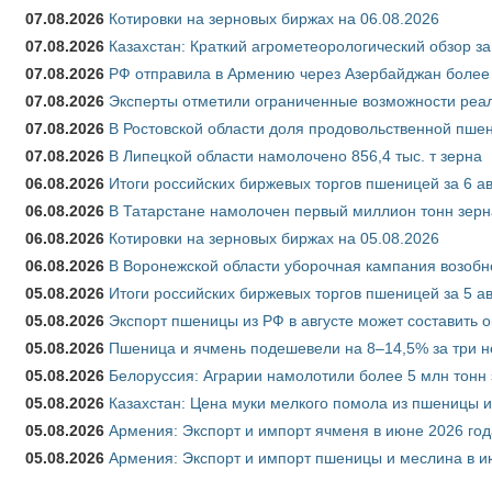
07.08.2026
Котировки на зерновых биржах на 06.08.2026
07.08.2026
Казахстан: Краткий агрометеорологический обзор за
07.08.2026
РФ отправила в Армению через Азербайджан более 
07.08.2026
Эксперты отметили ограниченные возможности реали
07.08.2026
В Ростовской области доля продовольственной пш
07.08.2026
В Липецкой области намолочено 856,4 тыс. т зерна
06.08.2026
Итоги российских биржевых торгов пшеницей за 6 ав
06.08.2026
В Татарстане намолочен первый миллион тонн зерн
06.08.2026
Котировки на зерновых биржах на 05.08.2026
06.08.2026
В Воронежской области уборочная кампания возобн
05.08.2026
Итоги российских биржевых торгов пшеницей за 5 ав
05.08.2026
Экспорт пшеницы из РФ в августе может составить 
05.08.2026
Пшеница и ячмень подешевели на 8–14,5% за три 
05.08.2026
Белоруссия: Аграрии намолотили более 5 млн тонн
05.08.2026
Казахстан: Цена муки мелкого помола из пшеницы и
05.08.2026
Армения: Экспорт и импорт ячменя в июне 2026 год
05.08.2026
Армения: Экспорт и импорт пшеницы и меслина в и