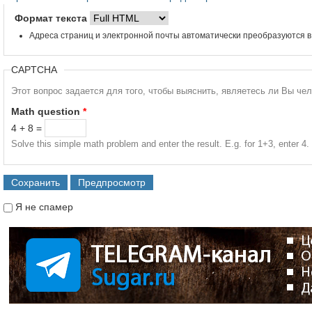
Формат текста
Адреса страниц и электронной почты автоматически преобразуются в
CAPTCHA
Этот вопрос задается для того, чтобы выяснить, являетесь ли Вы че
Math question
*
4 + 8 =
Solve this simple math problem and enter the result. E.g. for 1+3, enter 4.
Я не спамер
Я спамер