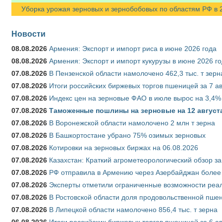
Уборка урожая зерновых и зернобобовых по областям РФ в 202
Новости
08.08.2026
Армения: Экспорт и импорт риса в июне 2026 года
08.08.2026
Армения: Экспорт и импорт кукурузы в июне 2026 г
07.08.2026
В Пензенской области намолочено 462,3 тыс. т зерн
07.08.2026
Итоги российских биржевых торгов пшеницей за 7 ав
07.08.2026
Индекс цен на зерновые ФАО в июле вырос на 3,4%
07.08.2026
Таможенные пошлины на зерновые на 12 августа 
07.08.2026
В Воронежской области намолочено 2 млн т зерна
07.08.2026
В Башкортостане убрано 75% озимых зерновых
07.08.2026
Котировки на зерновых биржах на 06.08.2026
07.08.2026
Казахстан: Краткий агрометеорологический обзор за
07.08.2026
РФ отправила в Армению через Азербайджан более 
07.08.2026
Эксперты отметили ограниченные возможности реали
07.08.2026
В Ростовской области доля продовольственной пш
07.08.2026
В Липецкой области намолочено 856,4 тыс. т зерна
06.08.2026
Итоги российских биржевых торгов пшеницей за 6 ав