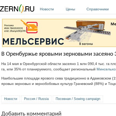
Перейти к основному содержанию
Новости
Цены
Справочники
В Оренбуржье яровыми зерновыми засеяно
На 14 мая в Оренбургской области засеяно 1 млн 090,4 тыс. га п
га, или 35% от планируемого, сообщает региональный
Минсельхо
Наибольшие площади ярового сева традиционно в Адамовском (191,
яровых зерновых и зернобобовых культур Грачевский (88%) и Тоцк
Новости
Россия / Russia
Посевная / Sowing campaign
Добавить комментарий