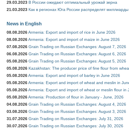
29.03.2023
В России ожидают оптимальный урожай зерна
21.03.2023
Как в регионах Юга России распределят миллиарды
News in English
08.08.2026
Armenia: Export and import of rice in June 2026
08.08.2026
Armenia: Export and import of maize in June 2026
07.08.2026
Grain Trading on Russian Exchanges: August 7, 2026
06.08.2026
Grain Trading on Russian Exchanges: August 6, 2026
05.08.2026
Grain Trading on Russian Exchanges: August 5, 2026
05.08.2026
Kazakhstan: The producer price of fine flour from whea
05.08.2026
Armenia: Export and import of barley in June 2026
05.08.2026
Armenia: Export and import of wheat and meslin in Ju
05.08.2026
Armenia: Export and import of wheat or meslin flour in
05.08.2026
Armenia: Production of flour in January - June, 2026
04.08.2026
Grain Trading on Russian Exchanges: August 4, 2026
03.08.2026
Grain Trading on Russian Exchanges: August 3, 2026
31.07.2026
Grain Trading on Russian Exchanges: July 31, 2026
30.07.2026
Grain Trading on Russian Exchanges: July 30, 2026