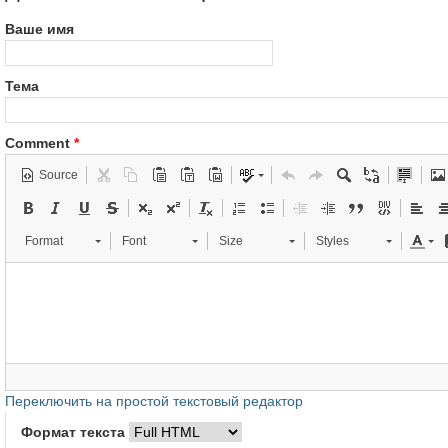
Ваше имя
Тема
Comment
*
Source
Format
Font
Size
Styles
Переключить на простой текстовый редактор
Формат текста