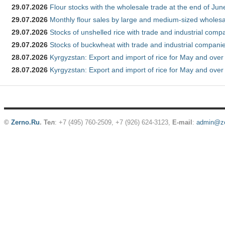
29.07.2026
Flour stocks with the wholesale trade at the end of Ju
29.07.2026
Monthly flour sales by large and medium-sized wholesa
29.07.2026
Stocks of unshelled rice with trade and industrial comp
29.07.2026
Stocks of buckwheat with trade and industrial companie
28.07.2026
Kyrgyzstan: Export and import of rice for May and over 
28.07.2026
Kyrgyzstan: Export and import of rice for May and over 
©
Zerno.Ru
.
Тел
: +7 (495) 760-2509,
+7 (926) 624-3123
,
E-mail
:
admin@ze