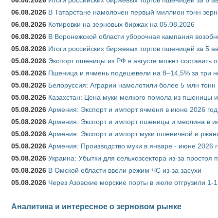
06.08.2026
В Татарстане намолочен первый миллион тонн зерн
06.08.2026
Котировки на зерновых биржах на 05.08.2026
06.08.2026
В Воронежской области уборочная кампания возобн
05.08.2026
Итоги российских биржевых торгов пшеницей за 5 ав
05.08.2026
Экспорт пшеницы из РФ в августе может составить 
05.08.2026
Пшеница и ячмень подешевели на 8–14,5% за три 
05.08.2026
Белоруссия: Аграрии намолотили более 5 млн тонн
05.08.2026
Казахстан: Цена муки мелкого помола из пшеницы и
05.08.2026
Армения: Экспорт и импорт ячменя в июне 2026 год
05.08.2026
Армения: Экспорт и импорт пшеницы и меслина в и
05.08.2026
Армения: Экспорт и импорт муки пшеничной и ржан
05.08.2026
Армения: Производство муки в январе - июне 2026 
05.08.2026
Украина: Убытки для сельхозсектора из-за простоя п
05.08.2026
В Омской области ввели режим ЧС из-за засухи
05.08.2026
Через Азовские морские порты в июле отгрузили 1-1
Аналитика и интересное о зерновом рынке