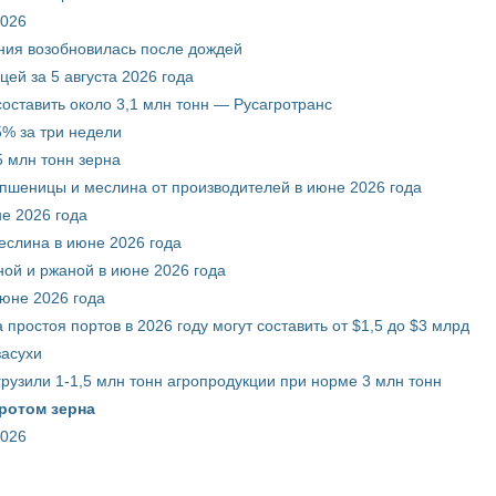
2026
ния возобновилась после дождей
ей за 5 августа 2026 года
составить около 3,1 млн тонн — Русагротранс
% за три недели
 млн тонн зерна
 пшеницы и меслина от производителей в июне 2026 года
е 2026 года
еслина в июне 2026 года
ой и ржаной в июне 2026 года
июне 2026 года
 простоя портов в 2026 году могут составить от $1,5 до $3 млрд
засухи
грузили 1-1,5 млн тонн агропродукции при норме 3 млн тонн
ротом зерна
2026