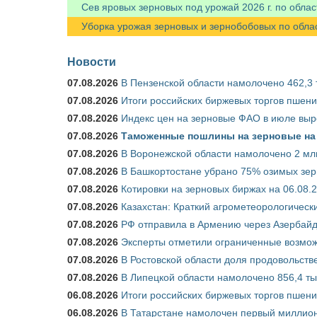
Сев яровых зерновых под урожай 2026 г. по облас
Уборка урожая зерновых и зернобобовых по областя
Новости
07.08.2026
В Пензенской области намолочено 462,3 т
07.08.2026
Итоги российских биржевых торгов пшениц
07.08.2026
Индекс цен на зерновые ФАО в июле выр
07.08.2026
Таможенные пошлины на зерновые на 1
07.08.2026
В Воронежской области намолочено 2 млн
07.08.2026
В Башкортостане убрано 75% озимых зе
07.08.2026
Котировки на зерновых биржах на 06.08.
07.08.2026
Казахстан: Краткий агрометеорологически
07.08.2026
РФ отправила в Армению через Азербайд
07.08.2026
Эксперты отметили ограниченные возможн
07.08.2026
В Ростовской области доля продовольст
07.08.2026
В Липецкой области намолочено 856,4 тыс
06.08.2026
Итоги российских биржевых торгов пшениц
06.08.2026
В Татарстане намолочен первый миллион