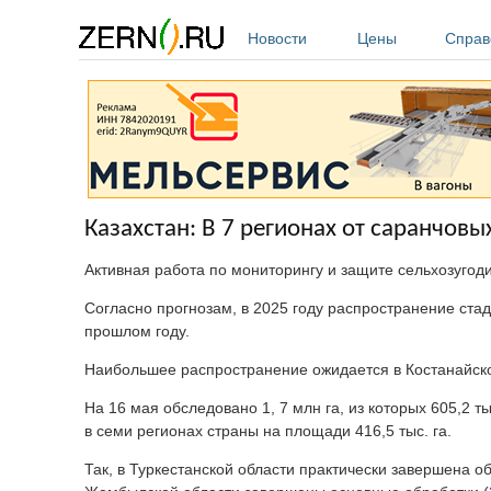
Перейти к основному содержанию
Новости
Цены
Справ
Казахстан: В 7 регионах от саранчовы
Активная работа по мониторингу и защите сельхозуго
Согласно прогнозам, в 2025 году распространение стад
прошлом году.
Наибольшее распространение ожидается в Костанайской
На 16 мая обследовано 1, 7 млн га, из которых 605,2
в семи регионах страны на площади 416,5 тыс. га.
Так, в Туркестанской области практически завершена об