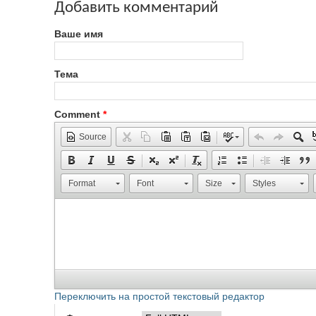
Добавить комментарий
Ваше имя
Тема
Comment
*
Source
Format
Font
Size
Styles
Переключить на простой текстовый редактор