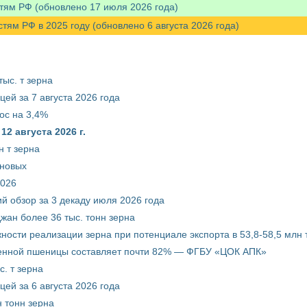
тям РФ (обновлено 17 июля 2026 года)
м РФ в 2025 году (обновлено 6 августа 2026 года)
ыс. т зерна
ей за 7 августа 2026 года
ос на 3,4%
2 августа 2026 г.
 т зерна
рновых
2026
й обзор за 3 декаду июля 2026 года
жан более 36 тыс. тонн зерна
ости реализации зерна при потенциале экспорта в 53,8-58,5 млн 
венной пшеницы составляет почти 82% — ФГБУ «ЦОК АПК»
. т зерна
ей за 6 августа 2026 года
 тонн зерна