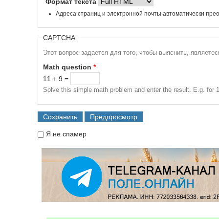
Формат текста
Адреса страниц и электронной почты автоматически прео
CAPTCHA
Этот вопрос задается для того, чтобы выяснить, являете
Math question
*
11 + 9 =
Solve this simple math problem and enter the result. E.g. for 1
Я не спамер
Я спамер