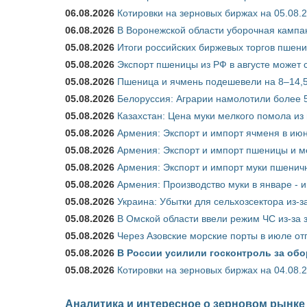
06.08.2026
Котировки на зерновых биржах на 05.08.
06.08.2026
В Воронежской области уборочная кампа
05.08.2026
Итоги российских биржевых торгов пшениц
05.08.2026
Экспорт пшеницы из РФ в августе может 
05.08.2026
Пшеница и ячмень подешевели на 8–14,5
05.08.2026
Белоруссия: Аграрии намолотили более 5
05.08.2026
Казахстан: Цена муки мелкого помола из
05.08.2026
Армения: Экспорт и импорт ячменя в июн
05.08.2026
Армения: Экспорт и импорт пшеницы и м
05.08.2026
Армения: Экспорт и импорт муки пшеничн
05.08.2026
Армения: Производство муки в январе - 
05.08.2026
Украина: Убытки для сельхозсектора из-за
05.08.2026
В Омской области ввели режим ЧС из-за 
05.08.2026
Через Азовские морские порты в июле от
05.08.2026
В России усилили госконтроль за обо
05.08.2026
Котировки на зерновых биржах на 04.08.
Аналитика и интересное о зерновом рынке