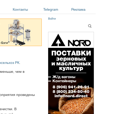
Контакты
Telegram
Реклама
Войти
Форма поиска
Поиск
сельхоз РК
.
 меньше, чем в
ероприятия проведены
ачистки. В