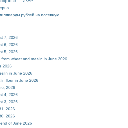
кспортных — ИКАР
зерна
 миллиарды рублей на посевную
st 7, 2026
st 6, 2026
st 5, 2026
ur from wheat and meslin in June 2026
ne 2026
eslin in June 2026
in flour in June 2026
une, 2026
st 4, 2026
st 3, 2026
31, 2026
30, 2026
e end of June 2026