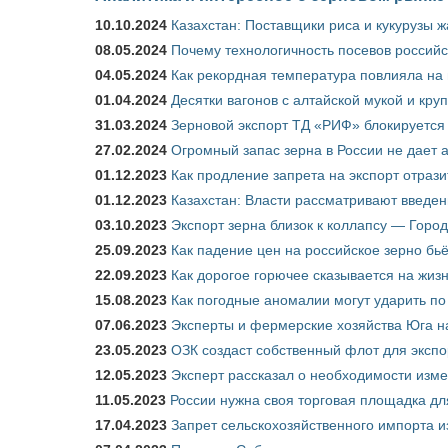
10.10.2024
Казахстан: Поставщики риса и кукурузы 
08.05.2024
Почему технологичность посевов российс
04.05.2024
Как рекордная температура повлияла на
01.04.2024
Десятки вагонов с алтайской мукой и кру
31.03.2024
Зерновой экспорт ТД «РИФ» блокируется 
27.02.2024
Огромный запас зерна в России не дает 
01.12.2023
Как продление запрета на экспорт отраз
01.12.2023
Казахстан: Власти рассматривают введен
03.10.2023
Экспорт зерна близок к коллапсу — Город
25.09.2023
Как падение цен на российское зерно бь
22.09.2023
Как дорогое горючее сказывается на жиз
15.08.2023
Как погодные аномалии могут ударить п
07.06.2023
Эксперты и фермерские хозяйства Юга на
23.05.2023
ОЗК создаст собственный флот для экспо
12.05.2023
Эксперт рассказал о необходимости изм
11.05.2023
России нужна своя торговая площадка дл
17.04.2023
Запрет сельскохозяйственного импорта и