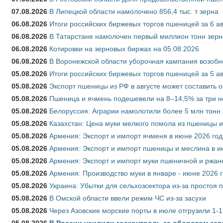
07.08.2026
В Липецкой области намолочено 856,4 тыс. т зерна
06.08.2026
Итоги российских биржевых торгов пшеницей за 6 ав
06.08.2026
В Татарстане намолочен первый миллион тонн зерн
06.08.2026
Котировки на зерновых биржах на 05.08.2026
06.08.2026
В Воронежской области уборочная кампания возобн
05.08.2026
Итоги российских биржевых торгов пшеницей за 5 ав
05.08.2026
Экспорт пшеницы из РФ в августе может составить 
05.08.2026
Пшеница и ячмень подешевели на 8–14,5% за три 
05.08.2026
Белоруссия: Аграрии намолотили более 5 млн тонн
05.08.2026
Казахстан: Цена муки мелкого помола из пшеницы и
05.08.2026
Армения: Экспорт и импорт ячменя в июне 2026 год
05.08.2026
Армения: Экспорт и импорт пшеницы и меслина в и
05.08.2026
Армения: Экспорт и импорт муки пшеничной и ржан
05.08.2026
Армения: Производство муки в январе - июне 2026 
05.08.2026
Украина: Убытки для сельхозсектора из-за простоя п
05.08.2026
В Омской области ввели режим ЧС из-за засухи
05.08.2026
Через Азовские морские порты в июле отгрузили 1-1
05.08.2026
В России усилили госконтроль за оборотом зер