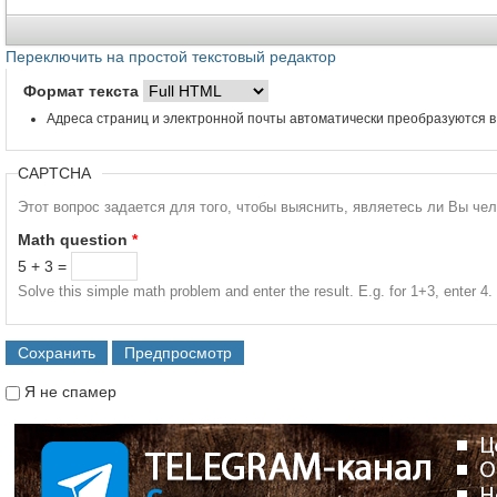
Переключить на простой текстовый редактор
Формат текста
Адреса страниц и электронной почты автоматически преобразуются в
CAPTCHA
Этот вопрос задается для того, чтобы выяснить, являетесь ли Вы че
Math question
*
5 + 3 =
Solve this simple math problem and enter the result. E.g. for 1+3, enter 4.
Я не спамер
Я спамер