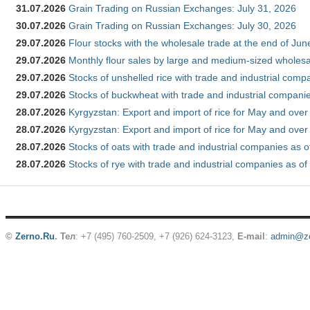
31.07.2026
Grain Trading on Russian Exchanges: July 31, 2026
30.07.2026
Grain Trading on Russian Exchanges: July 30, 2026
29.07.2026
Flour stocks with the wholesale trade at the end of Ju
29.07.2026
Monthly flour sales by large and medium-sized wholesa
29.07.2026
Stocks of unshelled rice with trade and industrial comp
29.07.2026
Stocks of buckwheat with trade and industrial companie
28.07.2026
Kyrgyzstan: Export and import of rice for May and over 
28.07.2026
Kyrgyzstan: Export and import of rice for May and over 
28.07.2026
Stocks of oats with trade and industrial companies as o
28.07.2026
Stocks of rye with trade and industrial companies as of
©
Zerno.Ru
.
Тел
: +7 (495) 760-2509,
+7 (926) 624-3123
,
E-mail
:
admin@ze