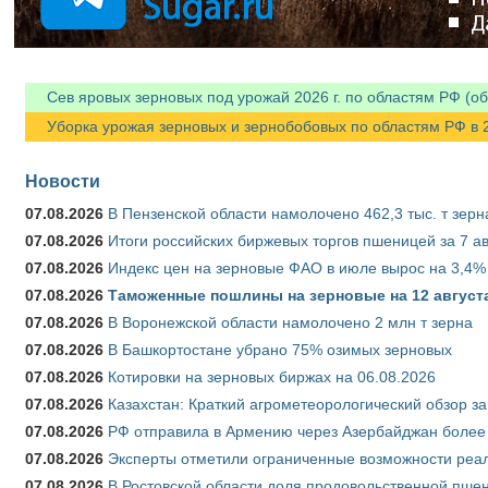
Сев яровых зерновых под урожай 2026 г. по областям РФ (об
Уборка урожая зерновых и зернобобовых по областям РФ в 202
Новости
07.08.2026
В Пензенской области намолочено 462,3 тыс. т зерн
07.08.2026
Итоги российских биржевых торгов пшеницей за 7 ав
07.08.2026
Индекс цен на зерновые ФАО в июле вырос на 3,4%
07.08.2026
Таможенные пошлины на зерновые на 12 августа 
07.08.2026
В Воронежской области намолочено 2 млн т зерна
07.08.2026
В Башкортостане убрано 75% озимых зерновых
07.08.2026
Котировки на зерновых биржах на 06.08.2026
07.08.2026
Казахстан: Краткий агрометеорологический обзор за
07.08.2026
РФ отправила в Армению через Азербайджан более 
07.08.2026
Эксперты отметили ограниченные возможности реали
07.08.2026
В Ростовской области доля продовольственной пш