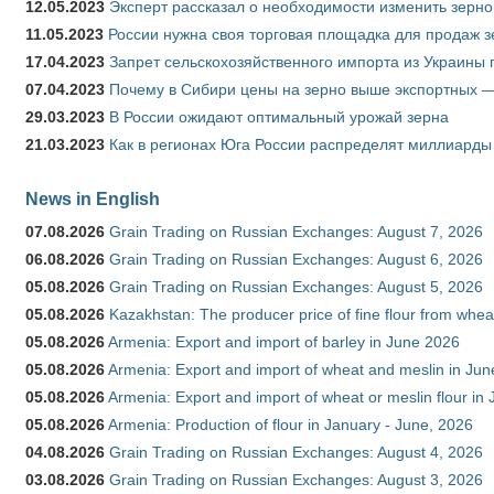
12.05.2023
Эксперт рассказал о необходимости изменить зерн
11.05.2023
России нужна своя торговая площадка для продаж 
17.04.2023
Запрет сельскохозяйственного импорта из Украины п
07.04.2023
Почему в Сибири цены на зерно выше экспортных 
29.03.2023
В России ожидают оптимальный урожай зерна
21.03.2023
Как в регионах Юга России распределят миллиарды
News in English
07.08.2026
Grain Trading on Russian Exchanges: August 7, 2026
06.08.2026
Grain Trading on Russian Exchanges: August 6, 2026
05.08.2026
Grain Trading on Russian Exchanges: August 5, 2026
05.08.2026
Kazakhstan: The producer price of fine flour from whe
05.08.2026
Armenia: Export and import of barley in June 2026
05.08.2026
Armenia: Export and import of wheat and meslin in Ju
05.08.2026
Armenia: Export and import of wheat or meslin flour in
05.08.2026
Armenia: Production of flour in January - June, 2026
04.08.2026
Grain Trading on Russian Exchanges: August 4, 2026
03.08.2026
Grain Trading on Russian Exchanges: August 3, 2026