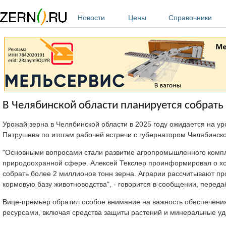
Перейти к основному содержанию
Новости
Цены
Справочники
В Челябинской области планируется собрать б
Урожай зерна в Челябинской области в 2025 году ожидается на у
Патрушева по итогам рабочей встречи с губернатором Челябинск
"Основными вопросами стали развитие агропромышленного компле
природоохранной сфере. Алексей Текслер проинформировал о ход
собрать более 2 миллионов тонн зерна. Аграрии рассчитывают пр
кормовую базу животноводства", - говорится в сообщении, перед
Вице-премьер обратил особое внимание на важность обеспечени
ресурсами, включая средства защиты растений и минеральные уд