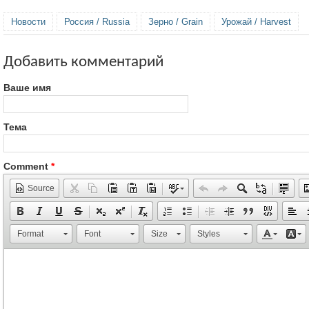
Новости
Россия / Russia
Зерно / Grain
Урожай / Harvest
Добавить комментарий
Ваше имя
Тема
Comment
*
Source
Format
Font
Size
Styles