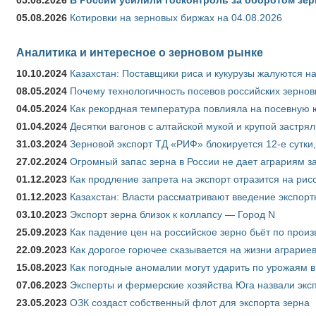
05.08.2026
Котировки на зерновых биржах на 04.08.2026
Аналитика и интересное о зерновом рынке
10.10.2024
Казахстан: Поставщики риса и кукурузы жалуются н
08.05.2024
Почему технологичность посевов российских зернов
04.05.2024
Как рекордная температура повлияла на посевную 
01.04.2024
Десятки вагонов с алтайской мукой и крупой застрял
31.03.2024
Зерновой экспорт ТД «РИФ» блокируется 12-е сутки
27.02.2024
Огромный запас зерна в России не дает аграриям з
01.12.2023
Как продление запрета на экспорт отразится на рис
01.12.2023
Казахстан: Власти рассматривают введение экспор
03.10.2023
Экспорт зерна близок к коллапсу — Город N
25.09.2023
Как падение цен на российское зерно бьёт по прои
22.09.2023
Как дорогое горючее сказывается на жизни аграрие
15.08.2023
Как погодные аномалии могут ударить по урожаям 
07.06.2023
Эксперты и фермерские хозяйства Юга назвали эксп
23.05.2023
ОЗК создаст собственный флот для экспорта зерна