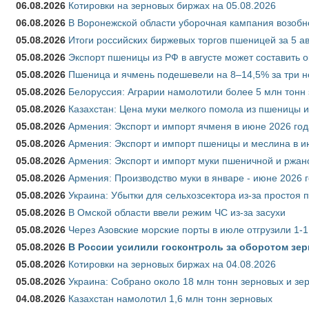
06.08.2026
Котировки на зерновых биржах на 05.08.2026
06.08.2026
В Воронежской области уборочная кампания возобн
05.08.2026
Итоги российских биржевых торгов пшеницей за 5 ав
05.08.2026
Экспорт пшеницы из РФ в августе может составить 
05.08.2026
Пшеница и ячмень подешевели на 8–14,5% за три 
05.08.2026
Белоруссия: Аграрии намолотили более 5 млн тонн
05.08.2026
Казахстан: Цена муки мелкого помола из пшеницы и
05.08.2026
Армения: Экспорт и импорт ячменя в июне 2026 год
05.08.2026
Армения: Экспорт и импорт пшеницы и меслина в и
05.08.2026
Армения: Экспорт и импорт муки пшеничной и ржан
05.08.2026
Армения: Производство муки в январе - июне 2026 
05.08.2026
Украина: Убытки для сельхозсектора из-за простоя п
05.08.2026
В Омской области ввели режим ЧС из-за засухи
05.08.2026
Через Азовские морские порты в июле отгрузили 1-1
05.08.2026
В России усилили госконтроль за оборотом зер
05.08.2026
Котировки на зерновых биржах на 04.08.2026
05.08.2026
Украина: Собрано около 18 млн тонн зерновых и зе
04.08.2026
Казахстан намолотил 1,6 млн тонн зерновых