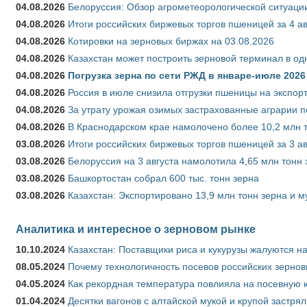
04.08.2026
Белоруссия: Обзор агрометеорологической ситуации
04.08.2026
Итоги российских биржевых торгов пшеницей за 4 ав
04.08.2026
Котировки на зерновых биржах на 03.08.2026
04.08.2026
Казахстан может построить зерновой терминал в од
04.08.2026
Погрузка зерна по сети РЖД в январе-июле 2026 
04.08.2026
Россия в июле снизила отгрузки пшеницы на экспор
04.08.2026
За утрату урожая озимых застрахованные аграрии п
04.08.2026
В Краснодарском крае намолочено более 10,2 млн 
03.08.2026
Итоги российских биржевых торгов пшеницей за 3 ав
03.08.2026
Белоруссия на 3 августа намолотила 4,65 млн тонн
03.08.2026
Башкортостан собрал 600 тыс. тонн зерна
03.08.2026
Казахстан: Экспортировано 13,9 млн тонн зерна и м
Аналитика и интересное о зерновом рынке
10.10.2024
Казахстан: Поставщики риса и кукурузы жалуются н
08.05.2024
Почему технологичность посевов российских зернов
04.05.2024
Как рекордная температура повлияла на посевную 
01.04.2024
Десятки вагонов с алтайской мукой и крупой застрял