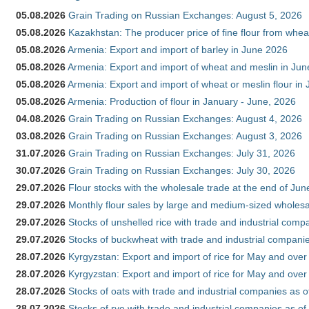
05.08.2026
Grain Trading on Russian Exchanges: August 5, 2026
05.08.2026
Kazakhstan: The producer price of fine flour from whe
05.08.2026
Armenia: Export and import of barley in June 2026
05.08.2026
Armenia: Export and import of wheat and meslin in Ju
05.08.2026
Armenia: Export and import of wheat or meslin flour in
05.08.2026
Armenia: Production of flour in January - June, 2026
04.08.2026
Grain Trading on Russian Exchanges: August 4, 2026
03.08.2026
Grain Trading on Russian Exchanges: August 3, 2026
31.07.2026
Grain Trading on Russian Exchanges: July 31, 2026
30.07.2026
Grain Trading on Russian Exchanges: July 30, 2026
29.07.2026
Flour stocks with the wholesale trade at the end of Ju
29.07.2026
Monthly flour sales by large and medium-sized wholesa
29.07.2026
Stocks of unshelled rice with trade and industrial comp
29.07.2026
Stocks of buckwheat with trade and industrial companie
28.07.2026
Kyrgyzstan: Export and import of rice for May and over 
28.07.2026
Kyrgyzstan: Export and import of rice for May and over 
28.07.2026
Stocks of oats with trade and industrial companies as o
28.07.2026
Stocks of rye with trade and industrial companies as of