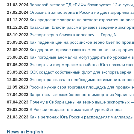
31.03.2024
Зерновой экспорт ТД «РИФ» блокируется 12-е сутки
27.02.2024
Огромный запас зерна в России не дает аграриям з
01.12.2023
Как продление запрета на экспорт отразится на рис
01.12.2023
Казахстан: Власти рассматривают введение экспор
03.10.2023
Экспорт зерна близок к коллапсу — Город N
25.09.2023
Как падение цен на российское зерно бьёт по прои
22.09.2023
Как дорогое горючее сказывается на жизни аграрие
15.08.2023
Как погодные аномалии могут ударить по урожаям 
07.06.2023
Эксперты и фермерские хозяйства Юга назвали эксп
23.05.2023
ОЗК создаст собственный флот для экспорта зерна
12.05.2023
Эксперт рассказал о необходимости изменить зерн
11.05.2023
России нужна своя торговая площадка для продаж 
17.04.2023
Запрет сельскохозяйственного импорта из Украины п
07.04.2023
Почему в Сибири цены на зерно выше экспортных 
29.03.2023
В России ожидают оптимальный урожай зерна
21.03.2023
Как в регионах Юга России распределят миллиарды
News in English