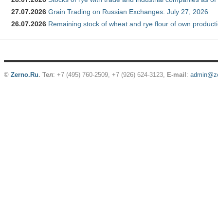
27.07.2026
Grain Trading on Russian Exchanges: July 27, 2026
26.07.2026
Remaining stock of wheat and rye flour of own producti
©
Zerno.Ru
.
Тел
: +7 (495) 760-2509,
+7 (926) 624-3123
,
E-mail
:
admin@ze