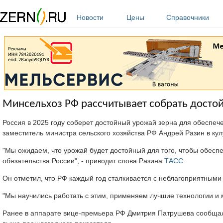
Перейти к основному содержанию
Новости
Цены
Справочники
Минсельхоз РФ рассчитывает собрать достой
Россия в 2025 году соберет достойный урожай зерна для обеспе
заместитель министра сельского хозяйства РФ Андрей Разин в к
"Мы ожидаем, что урожай будет достойный для того, чтобы обеспе
обязательства России", - приводит слова Разина
ТАСС
.
Он отметил, что РФ каждый год сталкивается с неблагоприятными 
"Мы научились работать с этим, применяем лучшие технологии и 
Ранее в аппарате вице-премьера РФ Дмитрия Патрушева сообщали