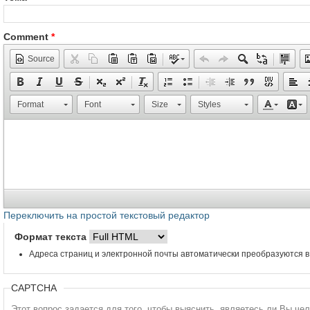
Comment
*
Source
Format
Font
Size
Styles
Переключить на простой текстовый редактор
Формат текста
Адреса страниц и электронной почты автоматически преобразуются в
CAPTCHA
Этот вопрос задается для того, чтобы выяснить, являетесь ли Вы че