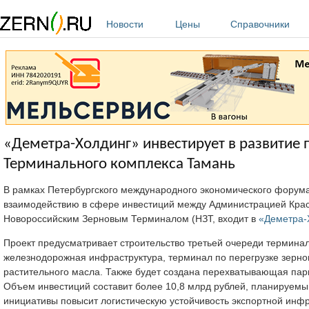
Перейти к основному содержанию
Новости
Цены
Справочники
«Деметра-Холдинг» инвестирует в развитие 
Терминального комплекса Тамань
В рамках Петербургского международного экономического форум
взаимодействию в сфере инвестиций между Администрацией Крас
Новороссийским Зерновым Терминалом (НЗТ, входит в
«Деметра-
Проект предусматривает строительство третьей очереди терминал
железнодорожная инфраструктура, терминал по перегрузке зернов
растительного масла. Также будет создана перехватывающая пар
Объем инвестиций составит более 10,8 млрд рублей, планируемый
инициативы повысит логистическую устойчивость экспортной инфр