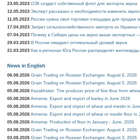
23.05.2023
ОЗК создаст собственный флот для экспорта зерна
12.05.2023
Эксперт рассказал о необходимости изменить зерн
11.05.2023
России нужна своя торговая площадка для продаж 
17.04.2023
Запрет сельскохозяйственного импорта из Украины п
07.04.2023
Почему в Сибири цены на зерно выше экспортных 
29.03.2023
В России ожидают оптимальный урожай зерна
21.03.2023
Как в регионах Юга России распределят миллиарды
News in English
06.08.2026
Grain Trading on Russian Exchanges: August 6, 2026
05.08.2026
Grain Trading on Russian Exchanges: August 5, 2026
05.08.2026
Kazakhstan: The producer price of fine flour from whe
05.08.2026
Armenia: Export and import of barley in June 2026
05.08.2026
Armenia: Export and import of wheat and meslin in Ju
05.08.2026
Armenia: Export and import of wheat or meslin flour in
05.08.2026
Armenia: Production of flour in January - June, 2026
04.08.2026
Grain Trading on Russian Exchanges: August 4, 2026
03.08.2026
Grain Trading on Russian Exchanges: August 3, 2026