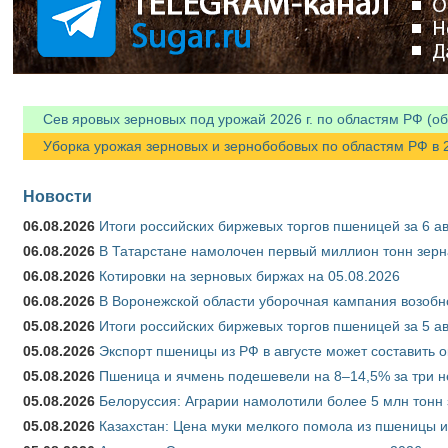
Сев яровых зерновых под урожай 2026 г. по областям РФ (об
Уборка урожая зерновых и зернобобовых по областям РФ в 202
Новости
06.08.2026
Итоги российских биржевых торгов пшеницей за 6 ав
06.08.2026
В Татарстане намолочен первый миллион тонн зерн
06.08.2026
Котировки на зерновых биржах на 05.08.2026
06.08.2026
В Воронежской области уборочная кампания возобн
05.08.2026
Итоги российских биржевых торгов пшеницей за 5 ав
05.08.2026
Экспорт пшеницы из РФ в августе может составить 
05.08.2026
Пшеница и ячмень подешевели на 8–14,5% за три 
05.08.2026
Белоруссия: Аграрии намолотили более 5 млн тонн
05.08.2026
Казахстан: Цена муки мелкого помола из пшеницы и