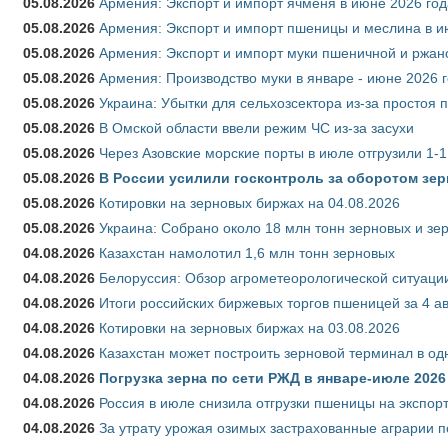
05.08.2026
Армения: Экспорт и импорт ячменя в июне 2026 год
05.08.2026
Армения: Экспорт и импорт пшеницы и меслина в и
05.08.2026
Армения: Экспорт и импорт муки пшеничной и ржан
05.08.2026
Армения: Производство муки в январе - июне 2026 
05.08.2026
Украина: Убытки для сельхозсектора из-за простоя п
05.08.2026
В Омской области ввели режим ЧС из-за засухи
05.08.2026
Через Азовские морские порты в июле отгрузили 1-1
05.08.2026
В России усилили госконтроль за оборотом зер
05.08.2026
Котировки на зерновых биржах на 04.08.2026
05.08.2026
Украина: Собрано около 18 млн тонн зерновых и зе
04.08.2026
Казахстан намолотил 1,6 млн тонн зерновых
04.08.2026
Белоруссия: Обзор агрометеорологической ситуации
04.08.2026
Итоги российских биржевых торгов пшеницей за 4 ав
04.08.2026
Котировки на зерновых биржах на 03.08.2026
04.08.2026
Казахстан может построить зерновой терминал в од
04.08.2026
Погрузка зерна по сети РЖД в январе-июле 2026 
04.08.2026
Россия в июле снизила отгрузки пшеницы на экспор
04.08.2026
За утрату урожая озимых застрахованные аграрии п