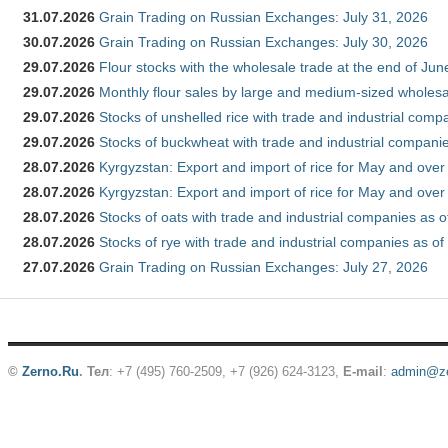
31.07.2026
Grain Trading on Russian Exchanges: July 31, 2026
30.07.2026
Grain Trading on Russian Exchanges: July 30, 2026
29.07.2026
Flour stocks with the wholesale trade at the end of Ju
29.07.2026
Monthly flour sales by large and medium-sized wholesa
29.07.2026
Stocks of unshelled rice with trade and industrial comp
29.07.2026
Stocks of buckwheat with trade and industrial companie
28.07.2026
Kyrgyzstan: Export and import of rice for May and over 
28.07.2026
Kyrgyzstan: Export and import of rice for May and over 
28.07.2026
Stocks of oats with trade and industrial companies as o
28.07.2026
Stocks of rye with trade and industrial companies as of
27.07.2026
Grain Trading on Russian Exchanges: July 27, 2026
©
Zerno.Ru
.
Тел
: +7 (495) 760-2509,
+7 (926) 624-3123
,
E-mail
:
admin@ze