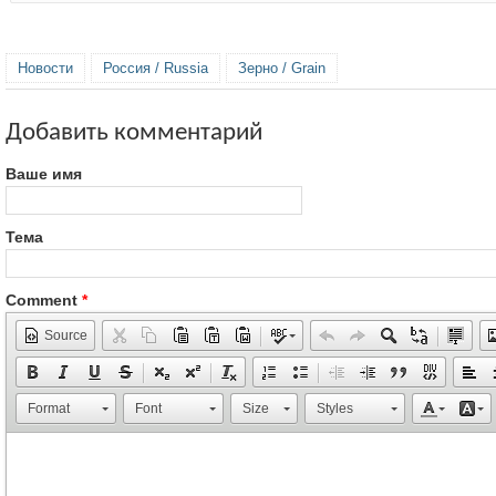
Новости
Россия / Russia
Зерно / Grain
Добавить комментарий
Ваше имя
Тема
Comment
*
Source
Format
Font
Size
Styles