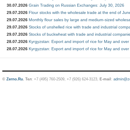
30.07.2026
Grain Trading on Russian Exchanges: July 30, 2026
29.07.2026
Flour stocks with the wholesale trade at the end of Ju
29.07.2026
Monthly flour sales by large and medium-sized wholesa
29.07.2026
Stocks of unshelled rice with trade and industrial comp
29.07.2026
Stocks of buckwheat with trade and industrial companie
28.07.2026
Kyrgyzstan: Export and import of rice for May and over 
28.07.2026
Kyrgyzstan: Export and import of rice for May and over 
©
Zerno.Ru
.
Тел
: +7 (495) 760-2509,
+7 (926) 624-3123
,
E-mail
:
admin@ze