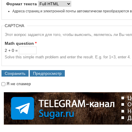
Формат текста
Адреса страниц и электронной почты автоматически преобразуются в
CAPTCHA
Этот вопрос задается для того, чтобы выяснить, являетесь ли Вы че
Math question
*
2 + 0 =
Solve this simple math problem and enter the result. E.g. for 1+3, enter 4.
Я не спамер
Я спамер