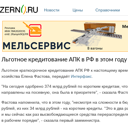
Перейти к основному содержанию
Новости
Цены
Справочники
Льготное кредитование АПК в РФ в этом год
Льготное краткосрочное кредитование АПК РФ к настоящему вре
хозяйства Елена Фастова, передаёт
Интерфакс
.
"На сегодня одобрено 374 млрд рублей по коротким кредитам, что
направлены на посевную, она была в приоритете", - сказала Фастов
Фастова напомнила, что в этом году, "несмотря на сложности в б
рублей, из них 34 млрд рублей - на короткие кредиты. "Это в два
и мы сейчас как раз высвобождающиеся средства перераспределяе
в рабочем порядке", - сказала первый замминистра.