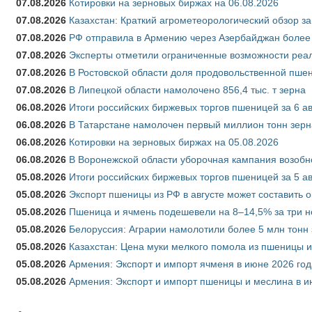
07.08.2026
Котировки на зерновых биржах на 06.08.2026
07.08.2026
Казахстан: Краткий агрометеорологический обзор за
07.08.2026
РФ отправила в Армению через Азербайджан более 
07.08.2026
Эксперты отметили ограниченные возможности реали
07.08.2026
В Ростовской области доля продовольственной пш
07.08.2026
В Липецкой области намолочено 856,4 тыс. т зерна
06.08.2026
Итоги российских биржевых торгов пшеницей за 6 ав
06.08.2026
В Татарстане намолочен первый миллион тонн зерн
06.08.2026
Котировки на зерновых биржах на 05.08.2026
06.08.2026
В Воронежской области уборочная кампания возобн
05.08.2026
Итоги российских биржевых торгов пшеницей за 5 ав
05.08.2026
Экспорт пшеницы из РФ в августе может составить 
05.08.2026
Пшеница и ячмень подешевели на 8–14,5% за три 
05.08.2026
Белоруссия: Аграрии намолотили более 5 млн тонн
05.08.2026
Казахстан: Цена муки мелкого помола из пшеницы и
05.08.2026
Армения: Экспорт и импорт ячменя в июне 2026 год
05.08.2026
Армения: Экспорт и импорт пшеницы и меслина в и