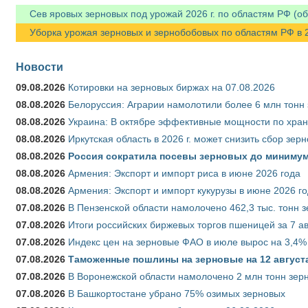
Сев яровых зерновых под урожай 2026 г. по областям РФ (об
Уборка урожая зерновых и зернобобовых по областям РФ в 202
Новости
09.08.2026
Котировки на зерновых биржах на 07.08.2026
08.08.2026
Белоруссия: Аграрии намолотили более 6 млн тонн
08.08.2026
Украина: В октябре эффективные мощности по хран
08.08.2026
Иркутская область в 2026 г. может снизить сбор зер
08.08.2026
Россия сократила посевы зерновых до минимум
08.08.2026
Армения: Экспорт и импорт риса в июне 2026 года
08.08.2026
Армения: Экспорт и импорт кукурузы в июне 2026 г
07.08.2026
В Пензенской области намолочено 462,3 тыс. тонн 
07.08.2026
Итоги российских биржевых торгов пшеницей за 7 ав
07.08.2026
Индекс цен на зерновые ФАО в июле вырос на 3,4%
07.08.2026
Таможенные пошлины на зерновые на 12 августа 
07.08.2026
В Воронежской области намолочено 2 млн тонн зер
07.08.2026
В Башкортостане убрано 75% озимых зерновых