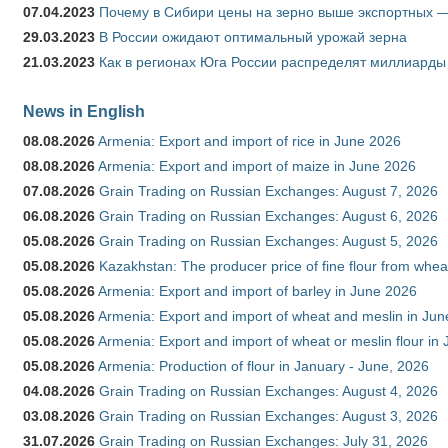
07.04.2023
Почему в Сибири цены на зерно выше экспортных 
29.03.2023
В России ожидают оптимальный урожай зерна
21.03.2023
Как в регионах Юга России распределят миллиарды
News in English
08.08.2026
Armenia: Export and import of rice in June 2026
08.08.2026
Armenia: Export and import of maize in June 2026
07.08.2026
Grain Trading on Russian Exchanges: August 7, 2026
06.08.2026
Grain Trading on Russian Exchanges: August 6, 2026
05.08.2026
Grain Trading on Russian Exchanges: August 5, 2026
05.08.2026
Kazakhstan: The producer price of fine flour from whea
05.08.2026
Armenia: Export and import of barley in June 2026
05.08.2026
Armenia: Export and import of wheat and meslin in Ju
05.08.2026
Armenia: Export and import of wheat or meslin flour in
05.08.2026
Armenia: Production of flour in January - June, 2026
04.08.2026
Grain Trading on Russian Exchanges: August 4, 2026
03.08.2026
Grain Trading on Russian Exchanges: August 3, 2026
31.07.2026
Grain Trading on Russian Exchanges: July 31, 2026