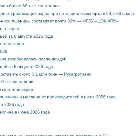
жан более 36 тыс. тонн зерна
ости реализации зерна при потенциале экспорта в 53,8-58,5 млн 
венной пшеницы составляет почти 82% — ФГБУ «ЦОК АПК»
. т зерна
ей за 6 августа 2026 года
 тонн зерна
2026
ния возобновилась после дождей
ей за 5 августа 2026 года
составить около 3,1 млн тонн — Русагротранс
% за три недели
 млн тонн зерна
 пшеницы и меслина от производителей в июле 2026 года
е 2026 года
еслина в июне 2026 года