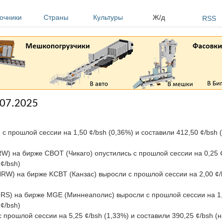
очники
Страны
Культуры
Ж/д
RSS
.07.2025
 с прошлой сессии на 1,50 ¢/bsh (0,36%) и составили 412,50 ¢/bsh 
W) на бирже CBOT (Чикаго) опустились с прошлой сессии на 0,25 ¢
¢/bsh)
RW) на бирже KCBT (Канзас) выросли с прошлой сессии на 2,00 ¢/
RS) на бирже MGE (Миннеаполис) выросли с прошлой сессии на 1,0
¢/bsh)
с прошлой сессии на 5,25 ¢/bsh (1,33%) и составили 390,25 ¢/bsh (