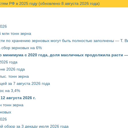
м РФ в 2025 году (обновлено 8 августа 2026 года)
2026
 млн тонн зерна
ти по хранению зерновых могут быть полностью заполнены — Т. 
ть сбор зерновых на 6%
о минимума с 2020 года, доля масличных продолжила расти —
2026 года
юне 2026 года
тыс. тонн зерна
ей за 7 августа 2026 года
ос на 3,4%
2 августа 2026 г.
н тонн зерна
рновых
2026
й обзор за 3 декаду июля 2026 года