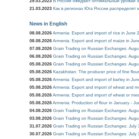
29.03.2023
В России ожидают оптимальный урожай 
21.03.2023
Как в регионах Юга России распределят
News in English
08.08.2026
Armenia: Export and import of rice in June 
08.08.2026
Armenia: Export and import of maize in Ju
07.08.2026
Grain Trading on Russian Exchanges: Augu
06.08.2026
Grain Trading on Russian Exchanges: Augu
05.08.2026
Grain Trading on Russian Exchanges: Augu
05.08.2026
Kazakhstan: The producer price of fine flou
05.08.2026
Armenia: Export and import of barley in Ju
05.08.2026
Armenia: Export and import of wheat and m
05.08.2026
Armenia: Export and import of wheat or mesl
05.08.2026
Armenia: Production of flour in January - J
04.08.2026
Grain Trading on Russian Exchanges: Augu
03.08.2026
Grain Trading on Russian Exchanges: Augu
31.07.2026
Grain Trading on Russian Exchanges: July 
30.07.2026
Grain Trading on Russian Exchanges: July 