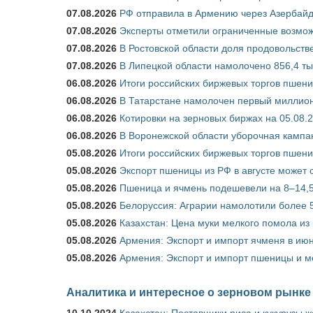
07.08.2026
РФ отправила в Армению через Азербайд
07.08.2026
Эксперты отметили ограниченные возможн
07.08.2026
В Ростовской области доля продовольст
07.08.2026
В Липецкой области намолочено 856,4 тыс
06.08.2026
Итоги российских биржевых торгов пшениц
06.08.2026
В Татарстане намолочен первый миллион
06.08.2026
Котировки на зерновых биржах на 05.08.
06.08.2026
В Воронежской области уборочная кампа
05.08.2026
Итоги российских биржевых торгов пшениц
05.08.2026
Экспорт пшеницы из РФ в августе может 
05.08.2026
Пшеница и ячмень подешевели на 8–14,5
05.08.2026
Белоруссия: Аграрии намолотили более 5
05.08.2026
Казахстан: Цена муки мелкого помола из
05.08.2026
Армения: Экспорт и импорт ячменя в июн
05.08.2026
Армения: Экспорт и импорт пшеницы и м
Аналитика и интересное о зерновом рынке