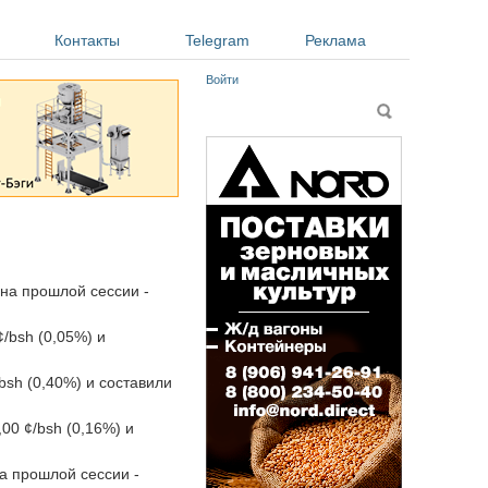
Контакты
Telegram
Реклама
Войти
Форма поиска
Поиск
(на прошлой сессии -
/bsh (0,05%) и
bsh (0,40%) и составили
0 ¢/bsh (0,16%) и
на прошлой сессии -