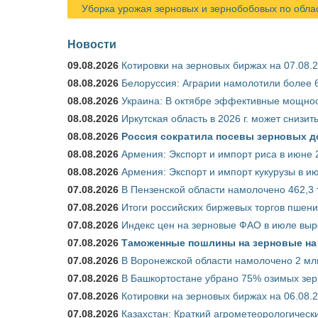
Уборка урожая зерновых и зернобобовых по областя
Новости
09.08.2026
Котировки на зерновых биржах на 07.08.
08.08.2026
Белоруссия: Аграрии намолотили более 6
08.08.2026
Украина: В октябре эффективные мощнос
08.08.2026
Иркутская область в 2026 г. может снизи
08.08.2026
Россия сократила посевы зерновых д
08.08.2026
Армения: Экспорт и импорт риса в июне 
08.08.2026
Армения: Экспорт и импорт кукурузы в и
07.08.2026
В Пензенской области намолочено 462,3 
07.08.2026
Итоги российских биржевых торгов пшениц
07.08.2026
Индекс цен на зерновые ФАО в июле выр
07.08.2026
Таможенные пошлины на зерновые на 1
07.08.2026
В Воронежской области намолочено 2 мл
07.08.2026
В Башкортостане убрано 75% озимых зе
07.08.2026
Котировки на зерновых биржах на 06.08.
07.08.2026
Казахстан: Краткий агрометеорологически