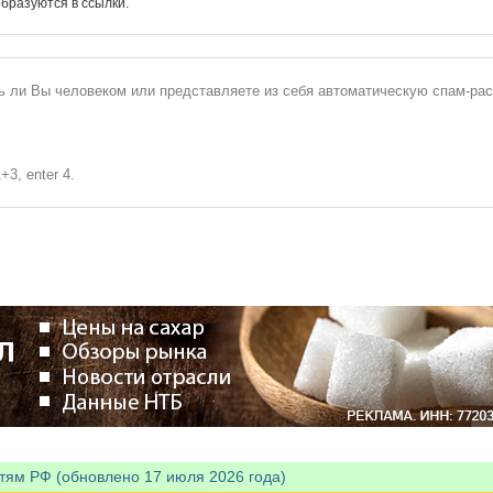
бразуются в ссылки.
сь ли Вы человеком или представляете из себя автоматическую спам-ра
+3, enter 4.
тям РФ (обновлено 17 июля 2026 года)