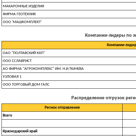
МАКАРОННЫЕ ИЗДЕЛИЯ
ФИРМА ГЕОТЕХНИК
ООО 'МАШКОМПЛЕКТ'
Компании-лидеры по экс
Компании-лидер
ОАО "ПОЛТАВСКИЙ КХП"
ООО ССЛАВРИСТ
АО ФИРМА "АГРОКОМПЛЕКС" ИМ. Н.И.ТКАЧЕВА
УЗЛOBAЯ 1
ООО ТОРГОВЫЙ ДОМ ГАЛС
Распределение отгрузок регио
Регион отправления
Всего
Краснодарский край