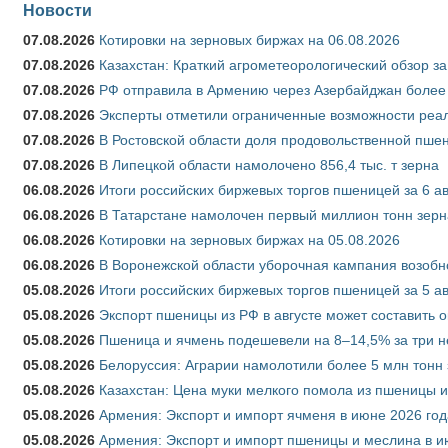
Новости
07.08.2026
Котировки на зерновых биржах на 06.08.2026
07.08.2026
Казахстан: Краткий агрометеорологический обзор за
07.08.2026
РФ отправила в Армению через Азербайджан более 
07.08.2026
Эксперты отметили ограниченные возможности реали
07.08.2026
В Ростовской области доля продовольственной пш
07.08.2026
В Липецкой области намолочено 856,4 тыс. т зерна
06.08.2026
Итоги российских биржевых торгов пшеницей за 6 ав
06.08.2026
В Татарстане намолочен первый миллион тонн зерн
06.08.2026
Котировки на зерновых биржах на 05.08.2026
06.08.2026
В Воронежской области уборочная кампания возобн
05.08.2026
Итоги российских биржевых торгов пшеницей за 5 ав
05.08.2026
Экспорт пшеницы из РФ в августе может составить 
05.08.2026
Пшеница и ячмень подешевели на 8–14,5% за три 
05.08.2026
Белоруссия: Аграрии намолотили более 5 млн тонн
05.08.2026
Казахстан: Цена муки мелкого помола из пшеницы и
05.08.2026
Армения: Экспорт и импорт ячменя в июне 2026 год
05.08.2026
Армения: Экспорт и импорт пшеницы и меслина в и