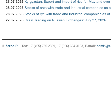
28.07.2026
Kyrgyzstan: Export and import of rice for May and over 
28.07.2026
Stocks of oats with trade and industrial companies as o
28.07.2026
Stocks of rye with trade and industrial companies as of
27.07.2026
Grain Trading on Russian Exchanges: July 27, 2026
©
Zerno.Ru
.
Тел
: +7 (495) 760-2509,
+7 (926) 624-3123
,
E-mail
:
admin@ze