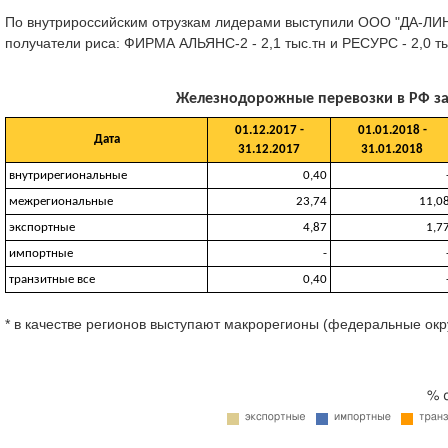
По внутрироссийским отрузкам лидерами выступили ООО "ДА-ЛИНА
получатели риса: ФИРМА АЛЬЯНС-2 - 2,1 тыс.тн и РЕСУРС - 2,0 ты
Железнодорожные перевозки в РФ за 0
01.12.2017 -
01.01.2018 -
Дата
31.12.2017
31.01.2018
внутрирегиональные
0,40
межрегиональные
23,74
11,0
экспортные
4,87
1,7
импортные
-
транзитные все
0,40
* в качестве регионов выступают макрорегионы (федеральные окр