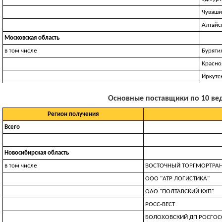
Чуваши
Алтайс
Московская область
в том числе
Буряти
Красно
Иркутс
Основные поставщики по 10 веду
Регион получения
Всего
Новосибирская область
в том числе
ВОСТОЧНЫЙ ТОРГМОРТРА
ООО "АТР ЛОГИСТИКА"
ОАО "ПОЛТАВСКИЙ КХП"
РОСС-ВЕСТ
БОЛОХОВСКИЙ ДП РОСГОСС