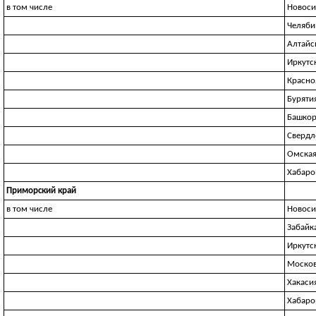
в том числе
Новоси
Челяби
Алтайс
Иркутс
Красно
Буряти
Башкор
Свердл
Омская
Хабаро
Приморский край
в том числе
Новоси
Забайк
Иркутс
Москов
Хакаси
Хабаро