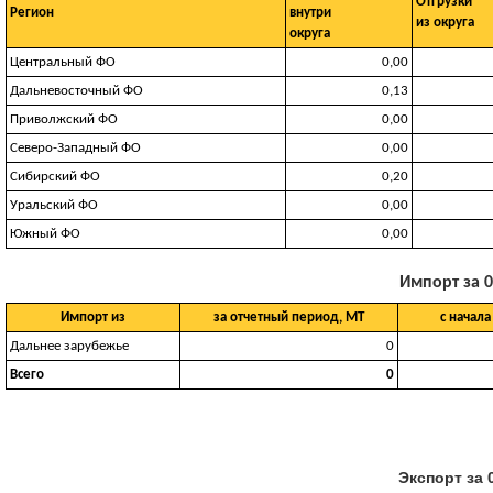
Отгрузки
Регион
внутри
из округа
округа
Центральный ФО
0,00
Дальневосточный ФО
0,13
Приволжский ФО
0,00
Северо-Западный ФО
0,00
Сибирский ФО
0,20
Уральский ФО
0,00
Южный ФО
0,00
Импорт за 0
Импорт из
за отчетный период, МТ
с начала
Дальнее зарубежье
0
Всего
0
Экспорт за 0