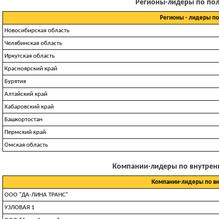
Регионы-лидеры по полу
Регионы - лидеры п
Новосибирская область
Челябинская область
Иркутская область
Красноярский край
Бурятия
Алтайский край
Хабаровский край
Башкортостан
Пермский край
Омская область
Компании-лидеры по внутренни
Компании-лидеры по вн
ООО "ДА-ЛИНА ТРАНС"
УЗЛOBAЯ 1