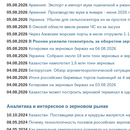
05.08.2026
Армения: Экспорт и импорт муки пшеничной и ржан
05.08.2026
Армения: Производство муки в январе - июне 2026 
05.08.2026
Украина: Убытки для сельхозсектора из-за простоя п
05.08.2026
В Омской области ввели режим ЧС из-за засухи
05.08.2026
Через Азовские морские порты в июле отгрузили 1-1
05.08.2026
В России усилили госконтроль за оборотом зер
05.08.2026
Котировки на зерновых биржах на 04.08.2026
05.08.2026
Украина: Собрано около 18 млн тонн зерновых и зе
04.08.2026
Казахстан намолотил 1,6 млн тонн зерновых
04.08.2026
Белоруссия: Обзор агрометеорологической ситуации
04.08.2026
Итоги российских биржевых торгов пшеницей за 4 ав
04.08.2026
Котировки на зерновых биржах на 03.08.2026
04.08.2026
Казахстан может построить зерновой терминал в од
Аналитика и интересное о зерновом рынке
10.10.2024
Казахстан: Поставщики риса и кукурузы жалуются н
08.05.2024
Почему технологичность посевов российских зернов
04.05.2024
Как рекордная температура повлияла на посевную 