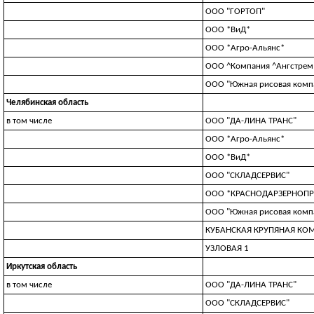
ООО "ГОРТОП"
ООО *ВиД*
ООО *Агро-Альянс*
ООО ^Компания ^Ангстрем 
ООО "Южная рисовая комп
Челябинская область
в том числе
ООО "ДА-ЛИНА ТРАНС"
ООО *Агро-Альянс*
ООО *ВиД*
ООО "СКЛАДСЕРВИС"
ООО *КРАСНОДАРЗЕРНОПР
ООО "Южная рисовая комп
КУБАНСКАЯ КРУПЯНАЯ КО
УЗЛOBAЯ 1
Иркутская область
в том числе
ООО "ДА-ЛИНА ТРАНС"
ООО "СКЛАДСЕРВИС"