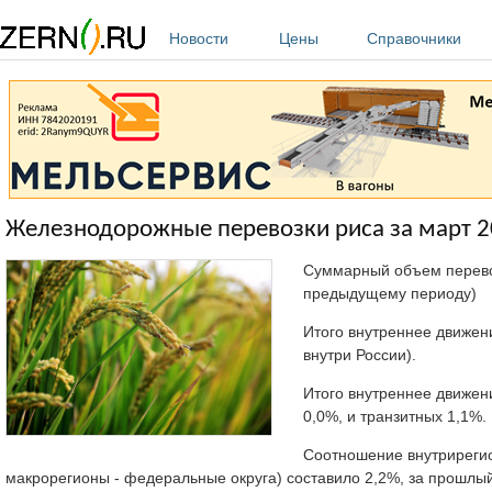
Перейти к основному содержанию
Новости
Цены
Справочники
Железнодорожные перевозки риса за март 2
Суммарный объем перевоз
предыдущему периоду)
Итого внутреннее движени
внутри России).
Итого внутреннее движен
0,0%, и транзитных 1,1%.
Соотношение внутрирегио
макрорегионы - федеральные округа) составило 2,2%, за прошлы