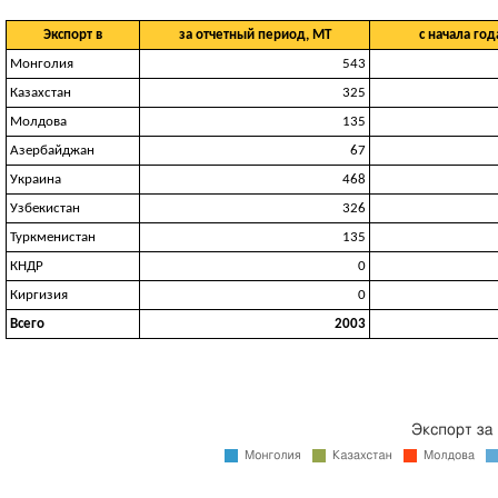
Экспорт в
за отчетный период, МТ
с начала год
Монголия
543
Казахстан
325
Молдова
135
Азербайджан
67
Украина
468
Узбекистан
326
Туркменистан
135
КНДР
0
Киргизия
0
Всего
2003