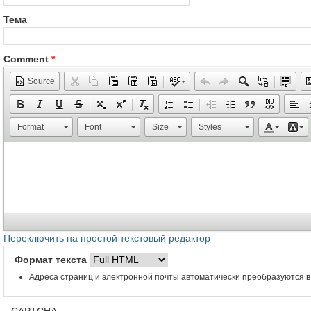
Тема
Comment
*
Source
Format
Font
Size
Styles
Переключить на простой текстовый редактор
Формат текста
Адреса страниц и электронной почты автоматически преобразуются в
CAPTCHA