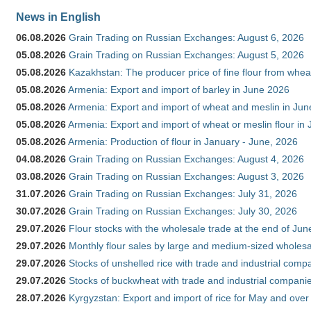
News in English
06.08.2026
Grain Trading on Russian Exchanges: August 6, 2026
05.08.2026
Grain Trading on Russian Exchanges: August 5, 2026
05.08.2026
Kazakhstan: The producer price of fine flour from whe
05.08.2026
Armenia: Export and import of barley in June 2026
05.08.2026
Armenia: Export and import of wheat and meslin in Ju
05.08.2026
Armenia: Export and import of wheat or meslin flour in
05.08.2026
Armenia: Production of flour in January - June, 2026
04.08.2026
Grain Trading on Russian Exchanges: August 4, 2026
03.08.2026
Grain Trading on Russian Exchanges: August 3, 2026
31.07.2026
Grain Trading on Russian Exchanges: July 31, 2026
30.07.2026
Grain Trading on Russian Exchanges: July 30, 2026
29.07.2026
Flour stocks with the wholesale trade at the end of Ju
29.07.2026
Monthly flour sales by large and medium-sized wholesa
29.07.2026
Stocks of unshelled rice with trade and industrial comp
29.07.2026
Stocks of buckwheat with trade and industrial companie
28.07.2026
Kyrgyzstan: Export and import of rice for May and over 