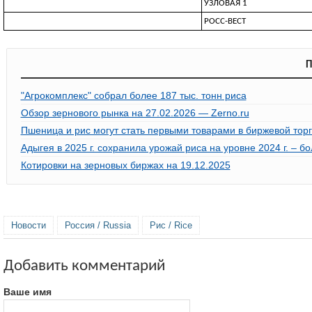
УЗЛOBAЯ 1
РОСС-ВЕСТ
П
"Агрокомплекс" собрал более 187 тыс. тонн риса
Обзор зернового рынка на 27.02.2026 — Zerno.ru
Пшеница и рис могут стать первыми товарами в биржевой тор
Адыгея в 2025 г. сохранила урожай риса на уровне 2024 г. – бо
Котировки на зерновых биржах на 19.12.2025
Новости
Россия / Russia
Рис / Rice
Добавить комментарий
Ваше имя