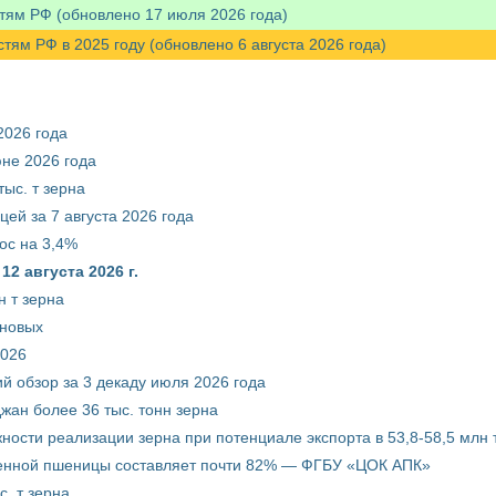
тям РФ (обновлено 17 июля 2026 года)
м РФ в 2025 году (обновлено 6 августа 2026 года)
2026 года
юне 2026 года
ыс. т зерна
ей за 7 августа 2026 года
ос на 3,4%
2 августа 2026 г.
 т зерна
рновых
2026
й обзор за 3 декаду июля 2026 года
жан более 36 тыс. тонн зерна
ости реализации зерна при потенциале экспорта в 53,8-58,5 млн 
венной пшеницы составляет почти 82% — ФГБУ «ЦОК АПК»
. т зерна