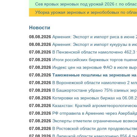
Сев яровых зерновых под урожай 2026 г. по облас
Уборка урожая зерновых и зернобобовых по областя
Новости
08.08.2026
Армения: Экспорт и импорт риса в июне 
08.08.2026
Армения: Экспорт и импорт кукурузы в и
07.08.2026
В Пензенской области намолочено 462,3 т
07.08.2026
Итоги российских биржевых торгов пшениц
07.08.2026
Индекс цен на зерновые ФАО в июле выр
07.08.2026
Таможенные пошлины на зерновые на 1
07.08.2026
В Воронежской области намолочено 2 млн
07.08.2026
В Башкортостане убрано 75% озимых зе
07.08.2026
Котировки на зерновых биржах на 06.08.
07.08.2026
Казахстан: Краткий агрометеорологически
07.08.2026
РФ отправила в Армению через Азербайд
07.08.2026
Эксперты отметили ограниченные возможн
07.08.2026
В Ростовской области доля продовольст
07.08.2026
В Липецкой области намолочено 856,4 тыс