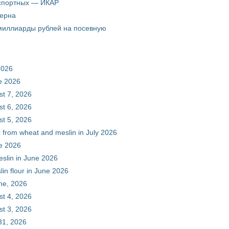
кспортных — ИКАР
зерна
 миллиарды рублей на посевную
2026
ne 2026
st 7, 2026
st 6, 2026
st 5, 2026
r from wheat and meslin in July 2026
ne 2026
eslin in June 2026
in flour in June 2026
une, 2026
st 4, 2026
st 3, 2026
31, 2026