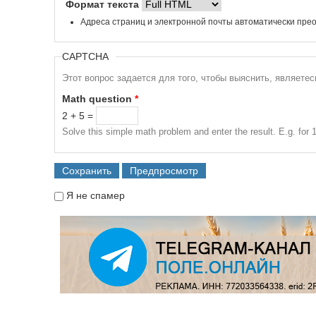
Формат текста
Адреса страниц и электронной почты автоматически прео
CAPTCHA
Этот вопрос задается для того, чтобы выяснить, являете
Math question
*
2 + 5 =
Solve this simple math problem and enter the result. E.g. for 1
Я не спамер
Я спамер