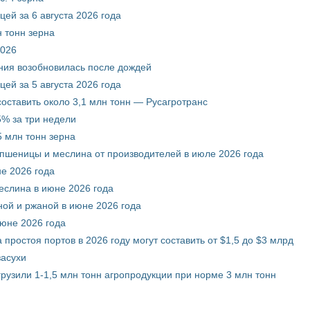
ей за 6 августа 2026 года
 тонн зерна
2026
ния возобновилась после дождей
ей за 5 августа 2026 года
составить около 3,1 млн тонн — Русагротранс
% за три недели
 млн тонн зерна
 пшеницы и меслина от производителей в июле 2026 года
е 2026 года
еслина в июне 2026 года
ой и ржаной в июне 2026 года
июне 2026 года
 простоя портов в 2026 году могут составить от $1,5 до $3 млрд
засухи
грузили 1-1,5 млн тонн агропродукции при норме 3 млн тонн