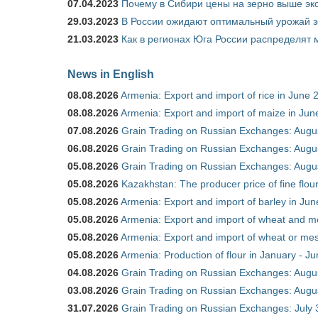
07.04.2023
Почему в Сибири цены на зерно выше э
29.03.2023
В России ожидают оптимальный урожай 
21.03.2023
Как в регионах Юга России распределят
News in English
08.08.2026
Armenia: Export and import of rice in June 
08.08.2026
Armenia: Export and import of maize in Ju
07.08.2026
Grain Trading on Russian Exchanges: Augu
06.08.2026
Grain Trading on Russian Exchanges: Augu
05.08.2026
Grain Trading on Russian Exchanges: Augu
05.08.2026
Kazakhstan: The producer price of fine flou
05.08.2026
Armenia: Export and import of barley in Ju
05.08.2026
Armenia: Export and import of wheat and m
05.08.2026
Armenia: Export and import of wheat or mesl
05.08.2026
Armenia: Production of flour in January - J
04.08.2026
Grain Trading on Russian Exchanges: Augu
03.08.2026
Grain Trading on Russian Exchanges: Augu
31.07.2026
Grain Trading on Russian Exchanges: July 