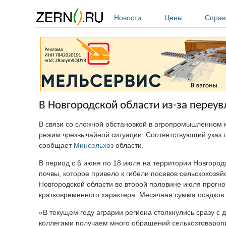
Перейти к основному содержанию
Новости
Цены
Справ
В Новгородской области из-за переу
В связи со сложной обстановкой в агропромышленном 
режим чрезвычайной ситуации. Соответствующий указ 
сообщает
Минсельхоз
области.
В период с 6 июня по 18 июля на территории Новгоро
почвы, которое привело к гибели посевов сельскохозяй
Новгородской области во второй половине июля прогн
кратковременного характера. Месячная сумма осадков 
«В текущем году аграрии региона столкнулись сразу 
коллегами получаем много обращений сельхозтоваропро