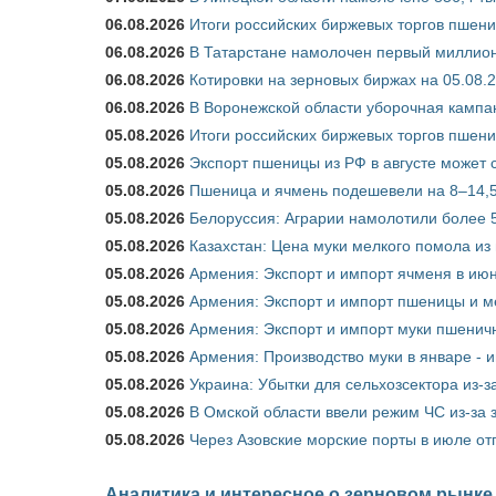
06.08.2026
Итоги российских биржевых торгов пшениц
06.08.2026
В Татарстане намолочен первый миллион
06.08.2026
Котировки на зерновых биржах на 05.08.
06.08.2026
В Воронежской области уборочная кампа
05.08.2026
Итоги российских биржевых торгов пшениц
05.08.2026
Экспорт пшеницы из РФ в августе может 
05.08.2026
Пшеница и ячмень подешевели на 8–14,5
05.08.2026
Белоруссия: Аграрии намолотили более 5
05.08.2026
Казахстан: Цена муки мелкого помола из
05.08.2026
Армения: Экспорт и импорт ячменя в июн
05.08.2026
Армения: Экспорт и импорт пшеницы и м
05.08.2026
Армения: Экспорт и импорт муки пшеничн
05.08.2026
Армения: Производство муки в январе - 
05.08.2026
Украина: Убытки для сельхозсектора из-за
05.08.2026
В Омской области ввели режим ЧС из-за 
05.08.2026
Через Азовские морские порты в июле от
Аналитика и интересное о зерновом рынке