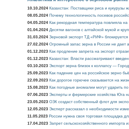
10.10.2024
Казахстан: Поставщики риса и кукурузы 
08.05.2024
Почему технологичность посевов российс
04.05.2024
Как рекордная температура повлияла на
01.04.2024
Десятки вагонов с алтайской мукой и кру
31.03.2024
Зерновой экспорт ТД «РИФ» блокируется 
27.02.2024
Огромный запас зерна в России не дает 
01.12.2023
Как продление запрета на экспорт отраз
01.12.2023
Казахстан: Власти рассматривают введен
03.10.2023
Экспорт зерна близок к коллапсу — Город
25.09.2023
Как падение цен на российское зерно бь
22.09.2023
Как дорогое горючее сказывается на жиз
15.08.2023
Как погодные аномалии могут ударить п
07.06.2023
Эксперты и фермерские хозяйства Юга на
23.05.2023
ОЗК создаст собственный флот для экспо
12.05.2023
Эксперт рассказал о необходимости изм
11.05.2023
России нужна своя торговая площадка дл
17.04.2023
Запрет сельскохозяйственного импорта и