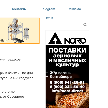
Контакты
Telegram
Реклама
Войти
Форма поиска
Поиск
уля градусов,
уры в ближайшие дни.
тура на 6-8 градусов
то это же
, от Северного