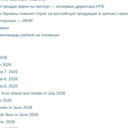
я продаж зерна на экспорт — интервью директора НТБ
з Украины повысит спрос на российскую продукцию в третьих стран
кспортных — ИКАР
зерна
 миллиарды рублей на посевную
2026
ne 2026
st 7, 2026
st 6, 2026
st 5, 2026
r from wheat and meslin in July 2026
ne 2026
eslin in June 2026
in flour in June 2026
une, 2026