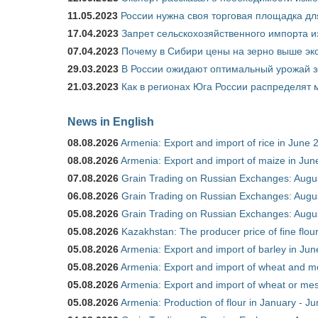
11.05.2023
России нужна своя торговая площадка дл
17.04.2023
Запрет сельскохозяйственного импорта и
07.04.2023
Почему в Сибири цены на зерно выше э
29.03.2023
В России ожидают оптимальный урожай 
21.03.2023
Как в регионах Юга России распределят
News in English
08.08.2026
Armenia: Export and import of rice in June 
08.08.2026
Armenia: Export and import of maize in Ju
07.08.2026
Grain Trading on Russian Exchanges: Augu
06.08.2026
Grain Trading on Russian Exchanges: Augu
05.08.2026
Grain Trading on Russian Exchanges: Augu
05.08.2026
Kazakhstan: The producer price of fine flou
05.08.2026
Armenia: Export and import of barley in Ju
05.08.2026
Armenia: Export and import of wheat and m
05.08.2026
Armenia: Export and import of wheat or mesl
05.08.2026
Armenia: Production of flour in January - J