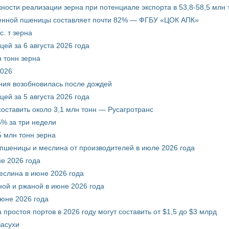
ости реализации зерна при потенциале экспорта в 53,8-58,5 млн 
венной пшеницы составляет почти 82% — ФГБУ «ЦОК АПК»
. т зерна
ей за 6 августа 2026 года
 тонн зерна
2026
ния возобновилась после дождей
ей за 5 августа 2026 года
составить около 3,1 млн тонн — Русагротранс
% за три недели
 млн тонн зерна
 пшеницы и меслина от производителей в июле 2026 года
е 2026 года
еслина в июне 2026 года
ой и ржаной в июне 2026 года
июне 2026 года
 простоя портов в 2026 году могут составить от $1,5 до $3 млрд
засухи