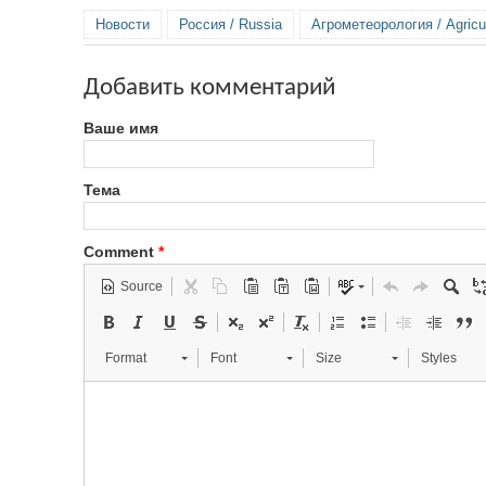
Новости
Россия / Russia
Агрометеорология / Agricul
Добавить комментарий
Ваше имя
Тема
Comment
*
Source
Format
Font
Size
Styles