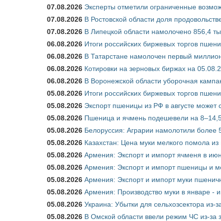
07.08.2026
Эксперты отметили ограниченные возможн
07.08.2026
В Ростовской области доля продовольст
07.08.2026
В Липецкой области намолочено 856,4 тыс
06.08.2026
Итоги российских биржевых торгов пшениц
06.08.2026
В Татарстане намолочен первый миллион
06.08.2026
Котировки на зерновых биржах на 05.08.
06.08.2026
В Воронежской области уборочная кампа
05.08.2026
Итоги российских биржевых торгов пшениц
05.08.2026
Экспорт пшеницы из РФ в августе может 
05.08.2026
Пшеница и ячмень подешевели на 8–14,5
05.08.2026
Белоруссия: Аграрии намолотили более 5
05.08.2026
Казахстан: Цена муки мелкого помола из
05.08.2026
Армения: Экспорт и импорт ячменя в июн
05.08.2026
Армения: Экспорт и импорт пшеницы и м
05.08.2026
Армения: Экспорт и импорт муки пшеничн
05.08.2026
Армения: Производство муки в январе - 
05.08.2026
Украина: Убытки для сельхозсектора из-за
05.08.2026
В Омской области ввели режим ЧС из-за 