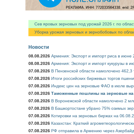
Сев яровых зерновых под урожай 2026 г. по облас
Уборка урожая зерновых и зернобобовых по областя
Новости
08.08.2026
Армения: Экспорт и импорт риса в июне 
08.08.2026
Армения: Экспорт и импорт кукурузы в и
07.08.2026
В Пензенской области намолочено 462,3 т
07.08.2026
Итоги российских биржевых торгов пшениц
07.08.2026
Индекс цен на зерновые ФАО в июле выр
07.08.2026
Таможенные пошлины на зерновые на 1
07.08.2026
В Воронежской области намолочено 2 млн
07.08.2026
В Башкортостане убрано 75% озимых зе
07.08.2026
Котировки на зерновых биржах на 06.08.
07.08.2026
Казахстан: Краткий агрометеорологически
07.08.2026
РФ отправила в Армению через Азербайд