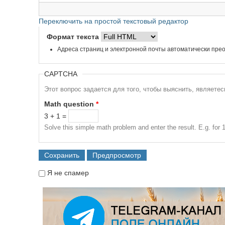
Переключить на простой текстовый редактор
Формат текста
Адреса страниц и электронной почты автоматически прео
CAPTCHA
Этот вопрос задается для того, чтобы выяснить, являете
Math question
*
3 + 1 =
Solve this simple math problem and enter the result. E.g. for 1
Я не спамер
Я спамер