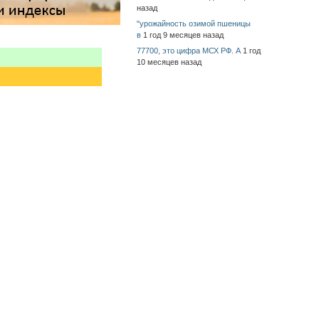
назад
"урожайность озимой пшеницы
в
1 год 9 месяцев назад
77700, это цифра МСХ РФ. А
1 год
10 месяцев назад