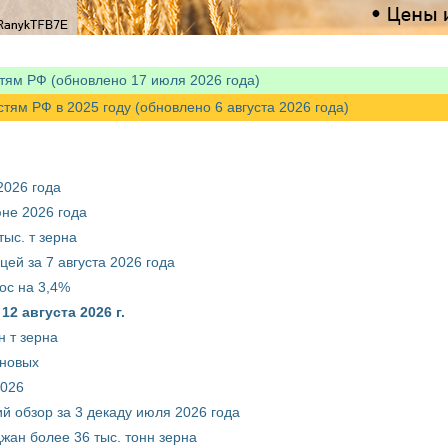
тям РФ (обновлено 17 июля 2026 года)
м РФ в 2025 году (обновлено 6 августа 2026 года)
2026 года
юне 2026 года
ыс. т зерна
ей за 7 августа 2026 года
ос на 3,4%
2 августа 2026 г.
 т зерна
рновых
2026
й обзор за 3 декаду июля 2026 года
жан более 36 тыс. тонн зерна