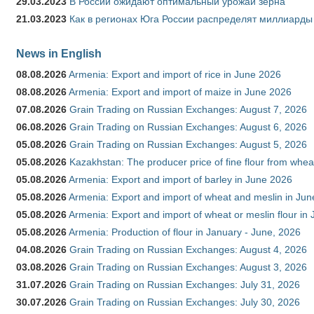
29.03.2023
В России ожидают оптимальный урожай зерна
21.03.2023
Как в регионах Юга России распределят миллиарды
News in English
08.08.2026
Armenia: Export and import of rice in June 2026
08.08.2026
Armenia: Export and import of maize in June 2026
07.08.2026
Grain Trading on Russian Exchanges: August 7, 2026
06.08.2026
Grain Trading on Russian Exchanges: August 6, 2026
05.08.2026
Grain Trading on Russian Exchanges: August 5, 2026
05.08.2026
Kazakhstan: The producer price of fine flour from whea
05.08.2026
Armenia: Export and import of barley in June 2026
05.08.2026
Armenia: Export and import of wheat and meslin in Ju
05.08.2026
Armenia: Export and import of wheat or meslin flour in
05.08.2026
Armenia: Production of flour in January - June, 2026
04.08.2026
Grain Trading on Russian Exchanges: August 4, 2026
03.08.2026
Grain Trading on Russian Exchanges: August 3, 2026
31.07.2026
Grain Trading on Russian Exchanges: July 31, 2026
30.07.2026
Grain Trading on Russian Exchanges: July 30, 2026