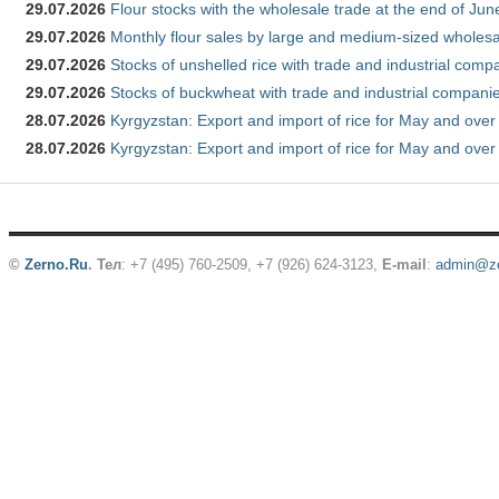
29.07.2026
Flour stocks with the wholesale trade at the end of Ju
29.07.2026
Monthly flour sales by large and medium-sized wholesa
29.07.2026
Stocks of unshelled rice with trade and industrial comp
29.07.2026
Stocks of buckwheat with trade and industrial companie
28.07.2026
Kyrgyzstan: Export and import of rice for May and over 
28.07.2026
Kyrgyzstan: Export and import of rice for May and over 
©
Zerno.Ru
.
Тел
: +7 (495) 760-2509,
+7 (926) 624-3123
,
E-mail
:
admin@ze