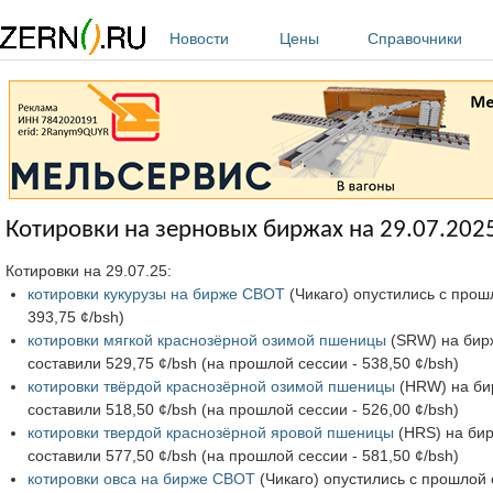
Перейти к основному содержанию
Новости
Цены
Справочники
Котировки на зерновых биржах на 29.07.202
Котировки на 29.07.25:
котировки кукурузы на бирже CBOT
(Чикаго) опустились с прошл
393,75 ¢/bsh)
котировки мягкой краснозёрной озимой пшеницы
(SRW) на бирж
составили 529,75 ¢/bsh (на прошлой сессии - 538,50 ¢/bsh)
котировки твёрдой краснозёрной озимой пшеницы
(HRW) на бир
составили 518,50 ¢/bsh (на прошлой сессии - 526,00 ¢/bsh)
котировки твердой краснозёрной яровой пшеницы
(HRS) на бир
составили 577,50 ¢/bsh (на прошлой сессии - 581,50 ¢/bsh)
котировки овса на бирже CBOT
(Чикаго) опустились с прошлой с