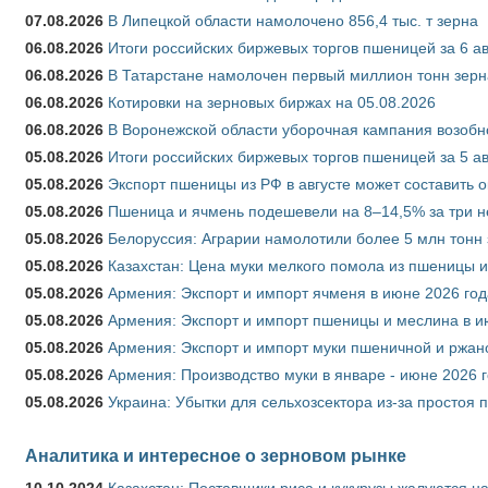
07.08.2026
В Липецкой области намолочено 856,4 тыс. т зерна
06.08.2026
Итоги российских биржевых торгов пшеницей за 6 ав
06.08.2026
В Татарстане намолочен первый миллион тонн зерн
06.08.2026
Котировки на зерновых биржах на 05.08.2026
06.08.2026
В Воронежской области уборочная кампания возобн
05.08.2026
Итоги российских биржевых торгов пшеницей за 5 ав
05.08.2026
Экспорт пшеницы из РФ в августе может составить 
05.08.2026
Пшеница и ячмень подешевели на 8–14,5% за три 
05.08.2026
Белоруссия: Аграрии намолотили более 5 млн тонн
05.08.2026
Казахстан: Цена муки мелкого помола из пшеницы и
05.08.2026
Армения: Экспорт и импорт ячменя в июне 2026 год
05.08.2026
Армения: Экспорт и импорт пшеницы и меслина в и
05.08.2026
Армения: Экспорт и импорт муки пшеничной и ржан
05.08.2026
Армения: Производство муки в январе - июне 2026 
05.08.2026
Украина: Убытки для сельхозсектора из-за простоя п
Аналитика и интересное о зерновом рынке