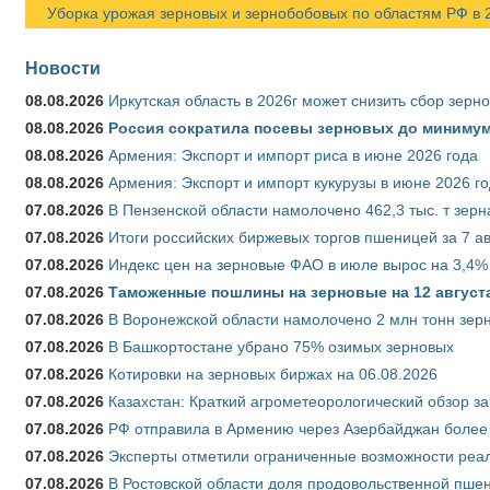
Уборка урожая зерновых и зернобобовых по областям РФ в 202
Новости
08.08.2026
Иркутская область в 2026г может снизить сбор зерн
08.08.2026
Россия сократила посевы зерновых до минимум
08.08.2026
Армения: Экспорт и импорт риса в июне 2026 года
08.08.2026
Армения: Экспорт и импорт кукурузы в июне 2026 г
07.08.2026
В Пензенской области намолочено 462,3 тыс. т зерн
07.08.2026
Итоги российских биржевых торгов пшеницей за 7 ав
07.08.2026
Индекс цен на зерновые ФАО в июле вырос на 3,4%
07.08.2026
Таможенные пошлины на зерновые на 12 августа 
07.08.2026
В Воронежской области намолочено 2 млн тонн зер
07.08.2026
В Башкортостане убрано 75% озимых зерновых
07.08.2026
Котировки на зерновых биржах на 06.08.2026
07.08.2026
Казахстан: Краткий агрометеорологический обзор за
07.08.2026
РФ отправила в Армению через Азербайджан более 
07.08.2026
Эксперты отметили ограниченные возможности реали
07.08.2026
В Ростовской области доля продовольственной пш