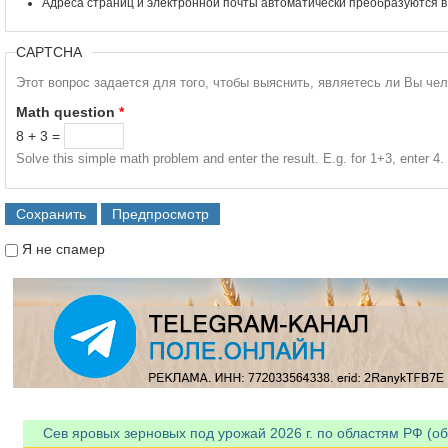
Адреса страниц и электронной почты автоматически преобразуются в
CAPTCHA
Этот вопрос задается для того, чтобы выяснить, являетесь ли Вы че
Math question
*
8 + 3 =
Solve this simple math problem and enter the result. E.g. for 1+3, enter 4.
Я не спамер
Я спамер
Сев яровых зерновых под урожай 2026 г. по областям РФ (об