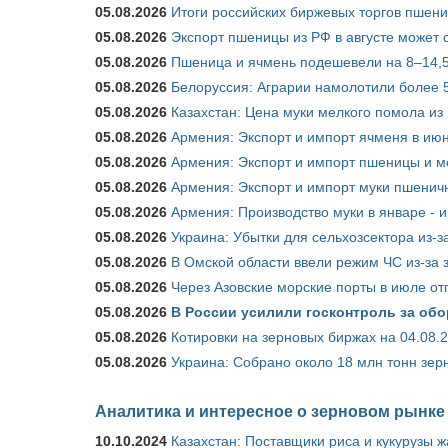
05.08.2026
Итоги российских биржевых торгов пшениц
05.08.2026
Экспорт пшеницы из РФ в августе может 
05.08.2026
Пшеница и ячмень подешевели на 8–14,5
05.08.2026
Белоруссия: Аграрии намолотили более 5
05.08.2026
Казахстан: Цена муки мелкого помола из
05.08.2026
Армения: Экспорт и импорт ячменя в июн
05.08.2026
Армения: Экспорт и импорт пшеницы и м
05.08.2026
Армения: Экспорт и импорт муки пшеничн
05.08.2026
Армения: Производство муки в январе - 
05.08.2026
Украина: Убытки для сельхозсектора из-за
05.08.2026
В Омской области ввели режим ЧС из-за 
05.08.2026
Через Азовские морские порты в июле от
05.08.2026
В России усилили госконтроль за обо
05.08.2026
Котировки на зерновых биржах на 04.08.
05.08.2026
Украина: Собрано около 18 млн тонн зер
Аналитика и интересное о зерновом рынке
10.10.2024
Казахстан: Поставщики риса и кукурузы 