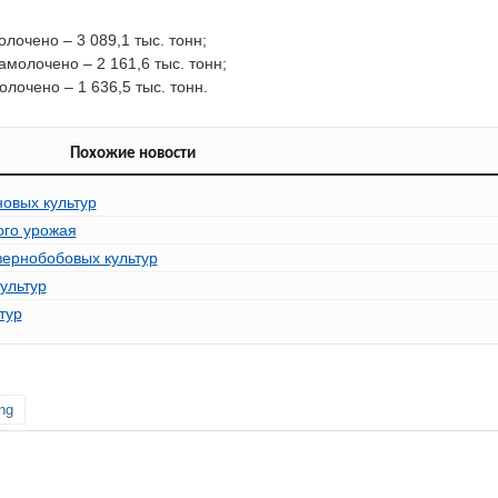
лочено – 3 089,1 тыс. тонн;
амолочено – 2 161,6 тыс. тонн;
олочено – 1 636,5 тыс. тонн.
Похожие новости
новых культур
ого урожая
зернобобовых культур
ультур
тур
ng