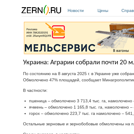
Перейти к основному содержанию
Новости
Цены
Справ
Украина: Аграрии собрали почти 20 м
По состоянию на 8 августа 2025 г. в Украине уже собран
Обмолочено 47% площадей, сообщает Минагрополитик
В частности:
пшеница – обмолочено 3 713,4 тыс. га, намолочено –
ячмень – обмолочено 1 165,8 тыс. га, намолочено – 
горох – обмолочено 223,7 тыс. га намолочено – 541,
Остальные зерновые и зернобобовые обмолочены на пло