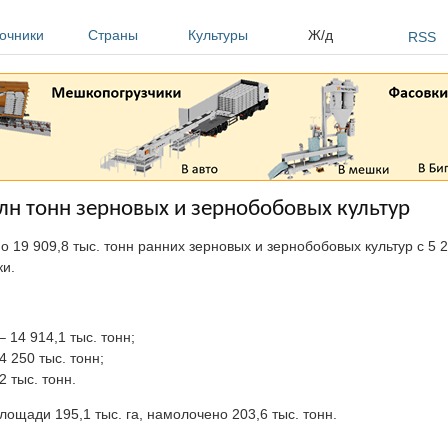
очники
Страны
Культуры
Ж/д
RSS
лн тонн зерновых и зернобобовых культур
о 19 909,8 тыс. тонн ранних зерновых и зернобобовых культур с 5 29
и.
 14 914,1 тыс. тонн;
4 250 тыс. тонн;
2 тыс. тонн.
щади 195,1 тыс. га, намолочено 203,6 тыс. тонн.