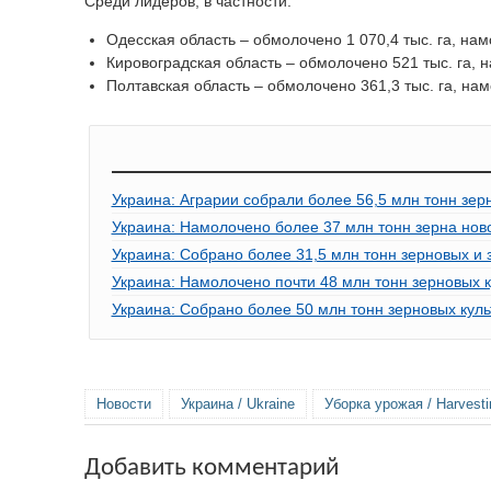
Среди лидеров, в частности:
Одесская область – обмолочено 1 070,4 тыс. га, намо
Кировоградская область – обмолочено 521 тыс. га, н
Полтавская область – обмолочено 361,3 тыс. га, нам
Украина: Аграрии собрали более 56,5 млн тонн зер
Украина: Намолочено более 37 млн тонн зерна нов
Украина: Собрано более 31,5 млн тонн зерновых и 
Украина: Намолочено почти 48 млн тонн зерновых к
Украина: Собрано более 50 млн тонн зерновых куль
Новости
Украина / Ukraine
Уборка урожая / Harvesti
Добавить комментарий