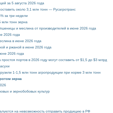
ей за 5 августа 2026 года
составить около 3,1 млн тонн — Русагротранс
% за три недели
 млн тонн зерна
 пшеницы и меслина от производителей в июне 2026 года
е 2026 года
еслина в июне 2026 года
ой и ржаной в июне 2026 года
июне 2026 года
 простоя портов в 2026 году могут составить от $1,5 до $3 млрд
засухи
грузили 1-1,5 млн тонн агропродукции при норме 3 млн тонн
ротом зерна
2026
новых и зернобобовых культур
жалуются на невозможность отправить продукцию в РФ