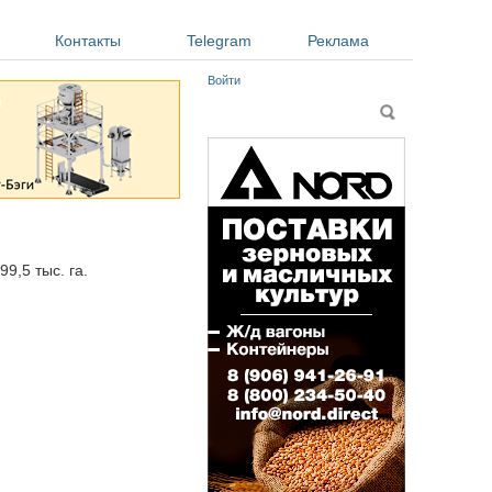
Контакты
Telegram
Реклама
Войти
Форма поиска
Поиск
9,5 тыс. га.