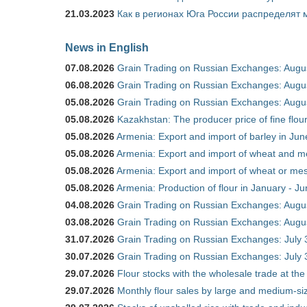
21.03.2023
Как в регионах Юга России распределят
News in English
07.08.2026
Grain Trading on Russian Exchanges: Augu
06.08.2026
Grain Trading on Russian Exchanges: Augu
05.08.2026
Grain Trading on Russian Exchanges: Augu
05.08.2026
Kazakhstan: The producer price of fine flo
05.08.2026
Armenia: Export and import of barley in Ju
05.08.2026
Armenia: Export and import of wheat and m
05.08.2026
Armenia: Export and import of wheat or mesl
05.08.2026
Armenia: Production of flour in January - J
04.08.2026
Grain Trading on Russian Exchanges: Augu
03.08.2026
Grain Trading on Russian Exchanges: Augu
31.07.2026
Grain Trading on Russian Exchanges: July 
30.07.2026
Grain Trading on Russian Exchanges: July 
29.07.2026
Flour stocks with the wholesale trade at th
29.07.2026
Monthly flour sales by large and medium-si