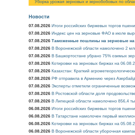
Уборка урожая зерновых и зернобобовых по областя
Новости
07.08.2026
Итоги российских биржевых торгов пшениц
07.08.2026
Индекс цен на зерновые ФАО в июле выр
07.08.2026
Таможенные пошлины на зерновые на 1
07.08.2026
В Воронежской области намолочено 2 млн
07.08.2026
В Башкортостане убрано 75% озимых зе
07.08.2026
Котировки на зерновых биржах на 06.08.
07.08.2026
Казахстан: Краткий агрометеорологически
07.08.2026
РФ отправила в Армению через Азербайд
07.08.2026
Эксперты отметили ограниченные возможн
07.08.2026
В Ростовской области доля продовольст
07.08.2026
В Липецкой области намолочено 856,4 тыс
06.08.2026
Итоги российских биржевых торгов пшениц
06.08.2026
В Татарстане намолочен первый миллион
06.08.2026
Котировки на зерновых биржах на 05.08.
06.08.2026
В Воронежской области уборочная кампа