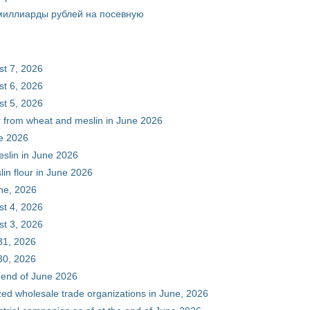
 миллиарды рублей на посевную
st 7, 2026
st 6, 2026
st 5, 2026
ur from wheat and meslin in June 2026
ne 2026
eslin in June 2026
in flour in June 2026
une, 2026
st 4, 2026
st 3, 2026
31, 2026
30, 2026
e end of June 2026
zed wholesale trade organizations in June, 2026