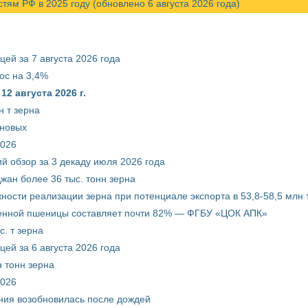
м РФ в 2025 году (обновлено 6 августа 2026 года)
ей за 7 августа 2026 года
ос на 3,4%
2 августа 2026 г.
 т зерна
рновых
2026
й обзор за 3 декаду июля 2026 года
жан более 36 тыс. тонн зерна
ости реализации зерна при потенциале экспорта в 53,8-58,5 млн 
венной пшеницы составляет почти 82% — ФГБУ «ЦОК АПК»
. т зерна
ей за 6 августа 2026 года
 тонн зерна
2026
ния возобновилась после дождей